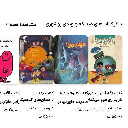
›
دیگر کتاب‌های صدیقه جاویدی بوشهری
مشاهده همه
کتاب اگه آب را زیادی
کتاب هلولای دریا
کتاب بهترین
کتاب آقای 
باز بذاری قهر می‌کنه
داستان‌های کلاسیک
صدیقه جاویدی بوشهری
راجر هارگریو
جهان برای بچه‌ها -
صدیقه جاویدی بوشهری
گروه نویسندگان
۵۸,۰۰۰ ت
۴۵,۰۰۰ ت
جلد اول
۵۵,۰۰۰ ت
۵۵,۰۰۰ ت