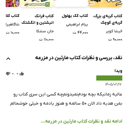
کتاب کک بهلول
کتاب کلاغ رن
کتاب گربه‌ی بزرگ،
کتاب فرانک
گربه‌ی کوچک
انیشتین و انگشتک
پیام ابراهیمی
شاگاهیراتا
برقی
الیشا کوپر
جان سشکا
۴۴,۰۰۰ ت
۱۰,۰۰۰ ت
۹۰,۰۰۰ ت
۱۱۰,۰۰۰ ت
نقد، بررسی و نظرات کتاب مارتین در مزرعه
ویدا
0
0
۱۴۰۵/۰۲/۱۷
عالیه‌ زمانیکه بچه بودم‌نمیدونم‌چه کسی این سری کتاب رو
بمن هدیه داد الان ۵۰ سالمه و هنوز یادمه و خیلی خوشحالم
ادامه نقد و نظرات کتاب مارتین در مزرعه...