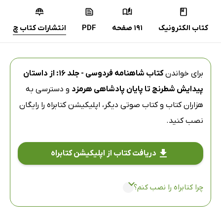
کتاب الکترونیک
191 صفحه
PDF
انتشارات کتاب چ
برای خواندن
کتاب شاهنامه فردوسی - جلد 16: از داستان
پیدایش شطرنج تا پایان پادشاهی هرمزد
و دسترسی به
هزاران کتاب و کتاب صوتی دیگر،
اپلیکیشن کتابراه
را رایگان
نصب کنید.
دریافت کتاب از اپلیکیشن کتابراه
چرا کتابراه را نصب کنم؟