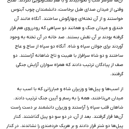
آن‌ها سراسر شب را نخوابیدند و با هم گفت‌وگویی نکردند. صبح
وقتی از میدان صدای طبل برخاست، دانشمندان چوب آبنوس
خواستند و از آن تخته‌ای چهارگوش ساختند. آنگاه مانند آن
خندق و میدان جنگ و همانند دو سپاهی که رو‌در‌روی هم قرار
گرفته بودند بر آن نقش بستند. صد خانه در آن تخته به وجود
آوردند برای جولان سپاه و شاه. آنگاه دو سپاه از ساج و عاج
ساختند و دو شاه سرافراز با هیبت و تاج شاهانه آراستند. دو
صف از پیادگان ترتیب دادند که همراه سواران آرایش جنگی
گرفتند.
از اسب‌ها و پیل‌ها و وزیران شاه و مبارزانی که با اسب به
میدان می‌تاختند، همه را به رسم و آیین جنگ ترتیب دادند.
شاهان قلب سپاه را آراستند و وزیران دانشمند بر دست راست
آن‌ها قرار گرفتند. بعد از آن، در دو سو دو پیل گذاشتند. کنار
پیل‌ها دو شتر قرار دادند و بر هر‌یک خردمندی را نشاندند. در کنار