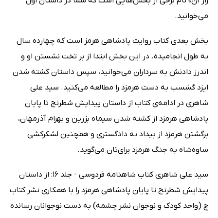
راز آن» نام برخی از بخش‌هایی است که شما در داستان اول
می‌خوانید.
بخش بعدی کتاب روایت پادشاهی هرمز است که چهارده سال
به طول انجامیده. در این بخش ابتدا از بر تخت نشستن او و
اندرز دادنش به سرداران می‌خوانید، سپس داستان کشته شدن
ایزد گشسب به دست هرمزد را مطالعه می‌کنید. سید علی
شاهری در ادامه‌ی کتاب از داستان پیدایش شطرنج تا پایان
پادشاهی هرمزد از کشته شدن سیماه بزرین و بهرام آذرمهان،
برگشتن هرمزد از بیداد به دادگستری و همچنین لشکرکشی
ساوه‌شاه به جنگ هرمزد برای‌تان می‌گوید.
سید علی شاهری کتاب شاهنامه فردوسی - جلد 16: از داستان
پیدایش شطرنج تا پایان پادشاهی هرمزد را با همکاری نشر کتاب
چ (واحد کودک و نوجوان نشر چشمه) به دست نوجوانان رسانده