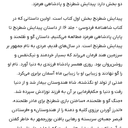
دو بخش دارد: پیدایش شطرنج و پادشاهی هرمزد.
پیدایش شطرنج بخش اول کتاب است. اولین داستانی که در
کتاب شاهنامه فردوسی - جلد 16: از داستان پیدایش شطرنج تا
پایان پادشاهی هرمزد مطالعه می‌کنیم، داستان گَو و طَلحند و
پیدایش شطرنج است. در سال‌های قدیم، مردی به نام جمهور بر
سرزمین هند فرمان می‌راند که بسیار خردمند و نیک‌‌نفس و
روشن‌روان بود. روزی همسر پادشاه فرزندی به دنیا آورد. نام او
را گَو نهادند و زیبایی او با زیبایی ماه آسمان برابری می‌کرد.
مدتی از تولد او نگذشته، شاه هندوستان بیمار شد و از دنیا
رفت و دنیا و حکم‌فرمایی بر آن به فرزند نوزادش سپرده شد.
«جنگ گو و طلحند»، «ساختن بازی شطرنج برای مادر طلحند»،
«اندرز آوردن برزوی کلیه و دمنه را از هندوستان» و «فرستادن
قیصر جعبه‌ی سربسته و رهایی‌ یافتن بوزرجمهر به خاطر گفتن