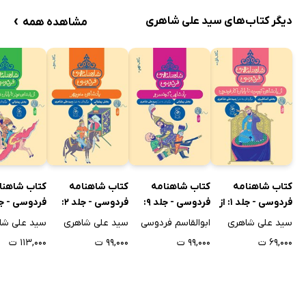
›
دیگر کتاب‌های سید علی شاهری
مشاهده همه
کتاب شاهنامه
کتاب شاهنامه
کتاب شاهنامه
کتاب شاهنا
فردوسی - جلد 1: از
فردوسی - جلد 9:
فردوسی - جلد 2:
پادشاهی کیومرث تا
پادشاهی کیخسرو
پادشاهی منوچهر
پادشاهی نوذ
سید علی شاهری
ابوالقاسم فردوسی
سید علی شاهری
سید علی شا
پایان کار فریدون
پایان هفت 
۶۹,۰۰۰ ت
۹۹,۰۰۰ ت
۹۹,۰۰۰ ت
۱۱۳,۰۰۰ ت
رستم