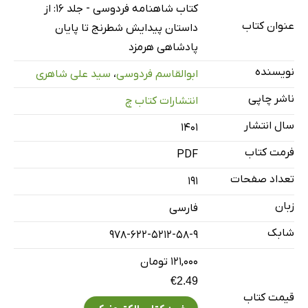
کتاب شاهنامه فردوسی - جلد 16: از
عنوان کتاب
داستان پیدایش شطرنج تا پایان
پادشاهی هرمزد
نویسنده
ابوالقاسم فردوسی
،
سید علی شاهری
ناشر چاپی
انتشارات کتاب چ
سال انتشار
۱۴۰۱
فرمت کتاب
PDF
تعداد صفحات
191
زبان
فارسی
شابک
978-622-5212-58-9
۱۲۱,۰۰۰ تومان
€2.49
قیمت کتاب