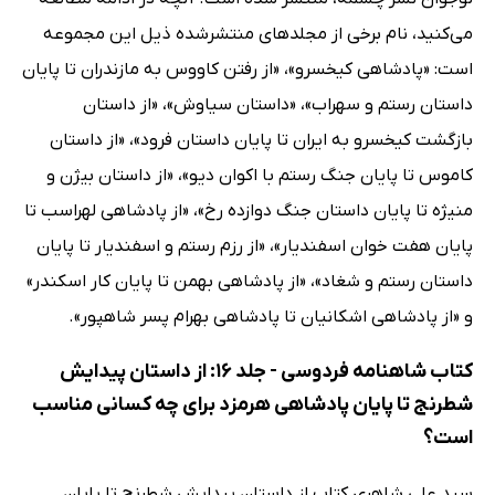
می‌کنید، نام برخی از مجلدهای منتشرشده ذیل این مجموعه
است: «پادشاهی کیخسرو»، «از رفتن کاووس به مازندران تا پایان
داستان رستم و سهراب»، «داستان سیاوش»، «از داستان
بازگشت کیخسرو به ایران تا پایان داستان فرود»، «از داستان
کاموس تا پایان جنگ رستم با اکوان دیو»، «از داستان بیژن و
منیژه تا پایان داستان جنگ دوازده رخ»، «از پادشاهی لهراسب تا
پایان هفت خوان اسفندیار»، «از رزم رستم و اسفندیار تا پایان
داستان رستم و شغاد»، «از پادشاهی بهمن تا پایان کار اسکندر»
و «از پادشاهی اشکانیان تا پادشاهی بهرام پسر شاهپور».
کتاب شاهنامه فردوسی - جلد 16: از داستان پیدایش
شطرنج تا پایان پادشاهی هرمزد برای چه کسانی مناسب
است؟
سید علی شاهری کتاب از داستان پیدایش شطرنج تا پایان