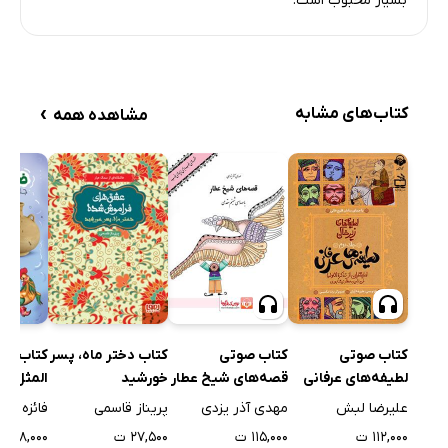
بسیار محبوب است.
›
کتاب‌های مشابه
مشاهده همه
کتاب صوتی
کتاب صوتی
کتاب دختر ماه، پسر
کتاب ضر
لطیفه‌های عرفانی
قصه‌های شیخ عطار
خورشید
المثل‌ها
جلد سوم
علیرضا لبش
مهدی آذر یزدی
پریناز قاسمی
فائزه جع
۱۱۲,۰۰۰ ت
۱۱۵,۰۰۰ ت
۲۷,۵۰۰ ت
۵۸,۰۰۰ ت