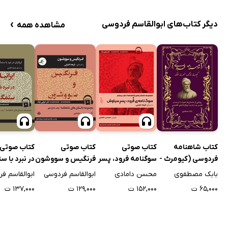
›
دیگر کتاب‌های ابوالقاسم فردوسی
مشاهده همه
کتاب شاهنامه
کتاب صوتی
کتاب صوتی
کتاب صوتی ا
فردوسی (کیومرث -
سوگنامه فرود، پسر
فرنگیس و سووشون
در نبرد با س
هوشنگ - تهمورث -
سیاوش
بابک مصطفوی
محسن دامادی
ابوالقاسم فردوسی
ابوالقاسم ف
جمشید - ضحاک)
۶۵,۰۰۰ ت
۱۵۲,۰۰۰ ت
۱۲۹,۰۰۰ ت
۱۳۷,۰۰۰ ت