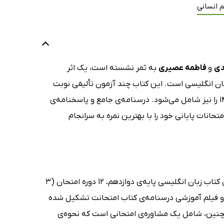
 انسانی
دی
و
فاطمه عصیری
به ثمر نشسته است، یک اثر
بان انگلیسی است. این کتاب چند آزمون تألیفی نوبت
اول و دوم را در بر می‌گیرد و سؤالات امتحانی خرداد و شهریور سال‌های 1399 تا 1402 را نیز شامل می‌شود. درسنامه‌ی جامع و پاسخنامه‌ی
نات پایانی خود را با بهترین نمره به سرانجام
کتاب امتحانت زبان انگلیسی 3 دوازدهم - همه رشته‌ها از خلاصه‌ی فصل به فصل کتاب زبان انگلیسی پایه‌ی دوازدهم، 12 دوره امتحان (3
 پایانی نیمسال دوم) و فیلم آموزشی درسنامه‌ی کتاب امتحانت تشکیل شده
مچنین، شامل یک مشاوره‌ی امتحانی است که نحوه‌ی