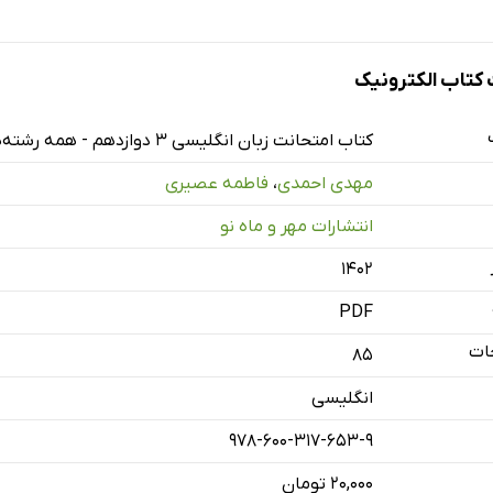
تاب الکترونیک
کتاب امتحانت زبان انگلیسی 3 دوازدهم - همه رشته‌ها
مهدی احمدی
،
فاطمه عصیری
انتشارات مهر و ماه نو
۱۴۰۲
PDF
ات
85
انگلیسی
978-600-317-653-9
۲۰,۰۰۰ تومان