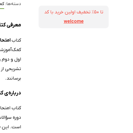
دسته‌ها:
کم
تا ۵۰٪ تخفیف اولین خرید با کد
welcome
معرفی کتاب امتح
کتاب
امتحانت زبان
کمک‌آموزشی
تشریحی از 
برسانند.
درباره‌ی کتاب ام
است. این ف