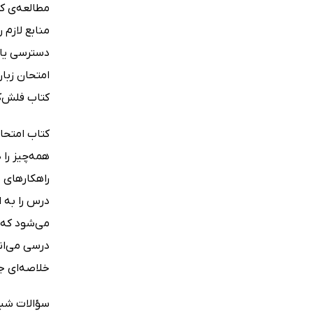
دسترسی یاب
امتحان زبان
کتاب فلش‌کا
همه‌چیز را 
راهکارهای 
درس را به 
می‌شود که د
خلاصه‌ای جا
سؤالات شبیه