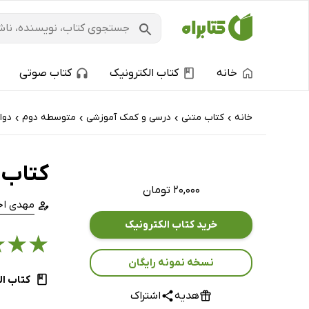
خانه
کتاب الکترونیک
کتاب صوتی
خانه
کتاب‌ متنی
درسی و کمک آموزشی
متوسطه دوم
دوا
›
›
›
›
کتاب امتحا
۲۰,۰۰۰ تومان
مهدی اح
خرید کتاب الکترونیک
★
★
★
نسخه نمونه رایگان
کتاب ال
هدیه
اشتراک