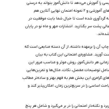
العه‌ی درس زبان انگلیسی را آموزش می‌دهد تا دانش‌آموز بتواند به درستی
منابع لازم را مطالعه کند. شما از طریق بارکد درج شده در کتاب، می‌توانید به فیلم‌های آموزشی و 2 نمونه امتحان نهایی آنلاین هم
جه گردآوری شده است تا خیال شما بابت موفقیت در
لی پشت سر بگذارید. انتشارات مهر و ماه نو در پایان
ده‌اند.
ت مهر و ماه نو چاپ آن را برعهده داشته، از آن دسته منابعی است که
دست آورید. مشاوره‌ی امتحانی این کتاب به بیان
زمانی هر دانش‌آموز، روش موثر و مناسب مرور این
 شامل توضیحات مفصل، نکات، مثال‌ها و تمرین‌هایی
ل‌های گرامری این بخش هم به فهم بهتر و ساده‌تر مطالب
ده است تا یادگیری مباحث اساسی را در سریع‌ترین زمان، امکان‌پذیر کند و
د و نکته‌دار امتحانی را در بر می‌گیرد و شامل هر پنج