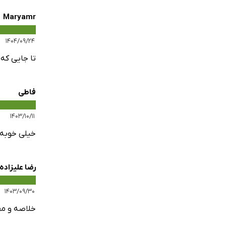
Maryamr
۱۴۰۴/۰۹/۲۴
تا جایی که
فاطی
۱۴۰۳/۱۰/۱۱
خیلی خوبه 
رضا علیزاده
۱۴۰۳/۰۹/۳۰
خلاصه و مف