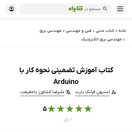
جستجو در
خانه
کتاب‌ متنی
فنی و مهندسی
مهندسی برق
›
›
›
مهندسی برق الکترونیک
›
کتاب آموزش تضمینی نحوه کار با
Arduino
استیون فرانک بارت
علیرضا کشاورز باحقیقت
★
★
★
★
★
۵
۱ رای