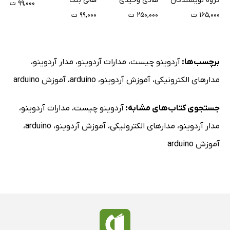
گروه نویسندگان
هادی وحیدی
هالی بلک
۹۹,۰۰۰ ت
ساده
۱۶۵,۰۰۰ ت
۲۵۰,۰۰۰ ت
۹۹,۰۰۰ ت
برچسب‌ها:
آردوینو چیست
،
مدارات آردوینو
،
مدار آردوینو
،
مدارهای الکترونیکی
،
آموزش آردوینو
،
arduino
،
آموزش arduino
جستجوی کتاب‌های مشابه:
آردوینو چیست
،
مدارات آردوینو
،
مدار آردوینو
،
مدارهای الکترونیکی
،
آموزش آردوینو
،
arduino
،
آموزش arduino