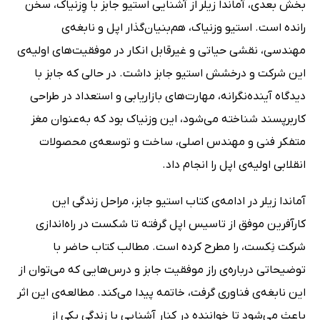
بخش بعدی، آماندا زیلر
از آشنایی استیو جابز با وِزنیاک، سخن
رانده است. استیو وزنیاک، هم‌بنیان‌گذار اپل و نابغه‌ی
مهندسی، نقشی حیاتی و غیرقابل انکار در موفقیت‌های اولیه‌ی
این شرکت و درخشش استیو جابز داشت. در حالی که جابز با
دیدگاه آینده‌نگرانه، مهارت‌های بازاریابی و استعداد در طراحی
کاربرپسند شناخته می‌شود، این وزنیاک بود که به‌عنوان مغز
متفکر فنی و مهندس اصلی، ساخت و توسعه‌ی محصولات
انقلابی اولیه‌ی اپل را انجام داد.
آماندا زیلر
در ادامه‌ی کتاب استیو جابز، مراحل زندگی این
کارآفرین موفق از تاسیس اپل گرفته تا شکست در راه‌اندازی
شرکت نِکست، را مطرح کرده‌ است. مطالب کتاب حاضر با
توضیحاتی درباره‌ی راز موفقیت جابز و درس‌هایی که می‌توان از
این نابغه‌ی فناوری گرفت، خاتمه پیدا می‌کند. مطالعه‌ی این اثر
باعث می‌شود تا خواننده در کنار آشنایی با زندگی یکی از