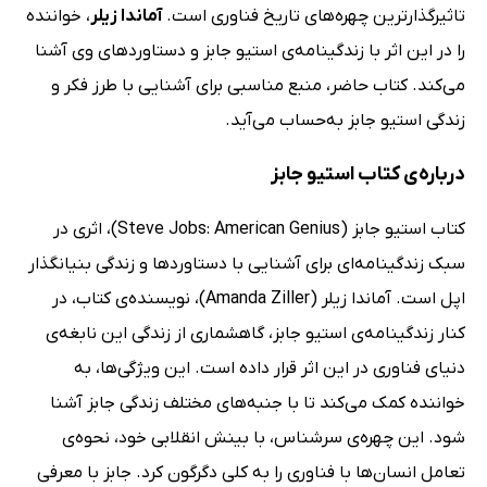
تاثیرگذارترین چهره‌های تاریخ فناوری است.
آماندا زیلر
، خواننده
را در این اثر با زندگینامه‌ی استیو جابز و دستاوردهای وی آشنا
می‌کند. کتاب حاضر، منبع مناسبی برای آشنایی با طرز فکر و
زندگی استیو جابز به‌حساب می‌آید.
درباره‌ی کتاب استیو جابز
کتاب استیو جابز (Steve Jobs: American Genius)، اثری در
سبک زندگینامه‌ای برای آشنایی با دستاوردها و زندگی بنیانگذار
اپل است. آماندا زیلر (Amanda Ziller)، نویسنده‌ی کتاب، در
کنار زندگینامه‌ی استیو جابز، گاهشماری از زندگی این نابغه‌ی
دنیای فناوری در این اثر قرار داده است. این ویژگی‌ها، به
خواننده کمک می‌کند تا با جنبه‌های مختلف زندگی جابز آشنا
شود. این چهره‌ی سرشناس، با بینش انقلابی خود، نحوه‌ی
تعامل انسان‌ها با فناوری را به کلی دگرگون کرد. جابز با معرفی