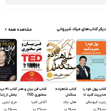
›
دیگر کتاب‌های میلاد شیروانی
مشاهده همه
کتاب پول خود را
کتاب شاهزاده
کتاب فن بیان و هنر
کتاب 1
مدیریت کنید تا
سنگدل
سخنوری TED
بخش از زندگ
زندگیتان را متحول
ماسک
رابرت کیوساکی
هالی بلک
آکاش کاریا
جرج ایلین
کنید
۴۹,۰۰۰ ت
۹۹,۰۰۰ ت
۳۷,۰۰۰ ت
۶۵,۰۰۰ ت