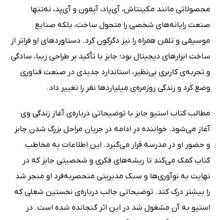
محصولاتی مانند مکینتاش، آی‌پاد، آیفون و آی‌پد، نه‌تنها
صنعت رایانه‌های شخصی را متحول ساخت، بلکه صنایع
موسیقی و تلفن همراه را نیز دگرگون کرد. دستاوردهای او فراتر از
ساخت ابزارهای دیجیتال بود؛ جابز با تأکید بر طراحی زیبا، سادگی
و تجربه‌ی کاربری بی‌نظیر، استاندارد جدیدی در صنعت فناوری
وضع کرد و زندگی روزمره‌ی میلیاردها نفر را تغییر داد.
مطالب کتاب استیو جابز با توضیحاتی درباره‌ی آغاز زندگی وی
آغاز می‌شود. خواننده در ادامه در جریان مراحل بزرگ‌ شدن جابز
و حضور او در مدرسه قرار می‌گیرد. این اطلاعات به مخاطب
کتاب کمک می‌کند تا ریشه‌های فکری و شخصیتی جابز که در
نهایت به نوآوری‌ها و سبک مدیریتی منحصربه‌فرد او منجر شد
را بیشتر درک کند. توضیحاتی جالب درباره‌ی نخستین شغلی که
استیو به آن مشغول شد در این اثر گنجانده شده است. در