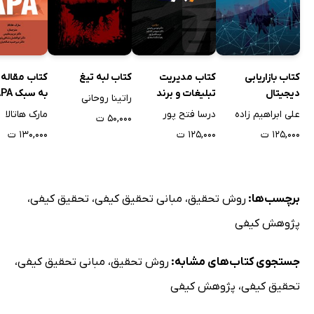
کتاب بازاریابی
کتاب مدیریت
کتاب لبه تیغ
کتاب مقاله
دیجیتال
تبلیغات و برند
به سبک 
راتینا روحانی
(روانشناسی 
علی ابراهیم زاده
درسا فتح پور
مارک هاتالا
۵۰,۰۰۰ ت
اجتماعی)
۱۲۵,۰۰۰ ت
۱۲۵,۰۰۰ ت
۱۳۰,۰۰۰ ت
برچسب‌ها:
روش تحقیق
،
مبانی تحقیق کیفی
،
تحقیق کیفی
،
پژوهش کیفی
جستجوی کتاب‌های مشابه:
روش تحقیق
،
مبانی تحقیق کیفی
،
تحقیق کیفی
،
پژوهش کیفی