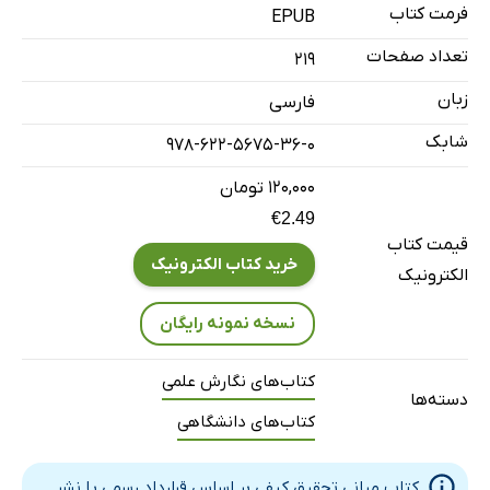
منابع
فرمت کتاب
EPUB
نمایه
تعداد صفحات
219
زبان
فارسی
شابک
978-622-5675-36-0
۱۲۰,۰۰۰ تومان
€2.49
قیمت کتاب
خرید کتاب الکترونیک
الکترونیک
نسخه نمونه رایگان
کتاب‌های نگارش علمی
دسته‌ها
کتاب‌های دانشگاهی
کتاب مبانی تحقیق کیفی بر اساس قرارداد رسمی با نشر