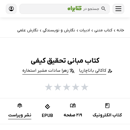
جستجو در
خانه
کتاب‌ متنی
ادبیات
نگارش و نویسندگی
نگارش علمی
›
›
›
›
کتاب مبانی تحقیق کیفی
کاکالی باتاچاریا
زهرا سادات مشیر استخاره
★
★
★
★
★
کتاب الکترونیک
219 صفحه
نشر ویراست
EPUB