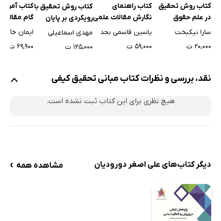
کتاب روش تحقیق
کتاب راهنمای
کتاب آموزش
کتاب روش تحقیق با
در علم حقوق
نگارش مقالات علمی
گام مقاله ن
رویکردی بر پایان
انتخاب موضو
نامه نویسی و مقاله
سارا نیکبخت
یاسین قاسمی بجد
ایمان خاکی
مهدی اسماعیلی
چاپ مقاله
نویسی
۲۰,۰۰۰ ت
۵۹,۰۰۰ ت
۶۹,۹۰۰ ت
۱۲۵,۰۰۰ ت
نقد، بررسی و نظرات کتاب مبانی تحقیق کیفی
هیچ نظری برای این کتاب ثبت نشده است.
›
دیگر کتاب‌های علی اصغر دورودیان
مشاهده همه