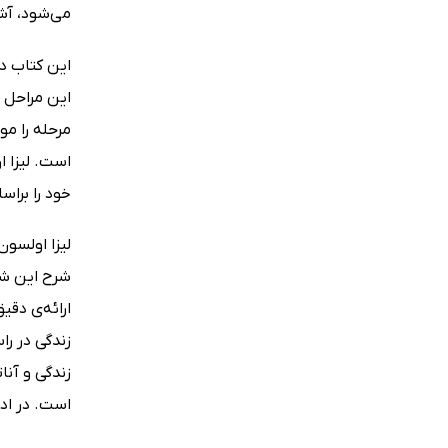
می‌شود، آشن
این کتاب در
این مراحل ا
مرحله را مو
است. لیزا 
خود را براس
لیزا اولسون
شرح این شرا
ارائه‌ی دق
زندگی در را
زندگی و آن
است. در اد