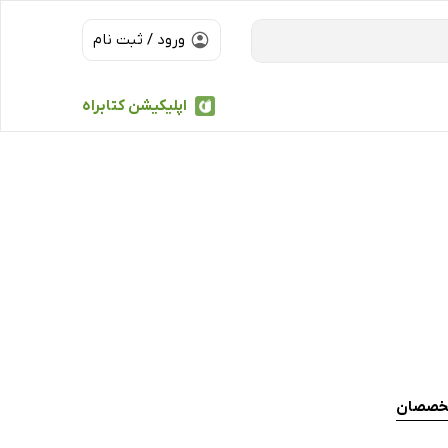
ورود / ثبت نام
اپلیکیشن کتابراه
تخصصان