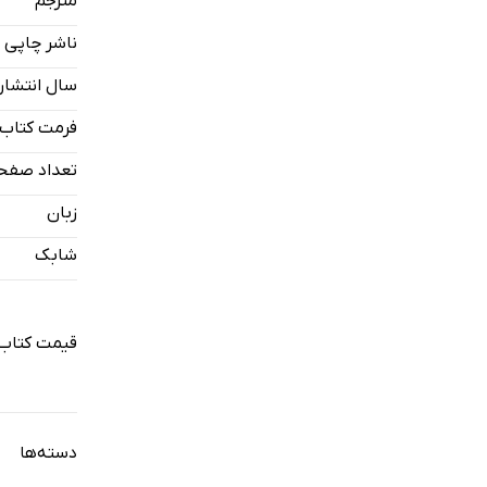
مترجم
فصل ششم: شر
ناشر چاپی
سال انتشار
فرمت کتاب
تعداد صفح
زبان
شابک
قیمت کتاب 
دسته‌ها