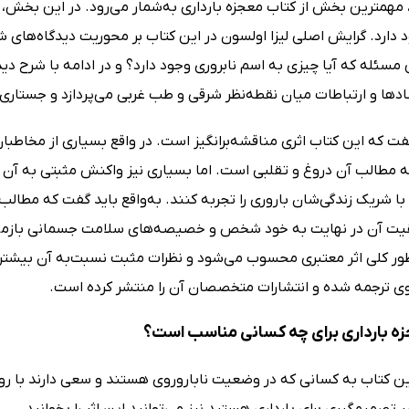
همترین بخش از کتاب معجزه بارداری به‌شمار می‌رود. در این بخش، 
 دارد. گرایش اصلی لیزا اولسون در این کتاب بر محوریت دیدگاه‌های 
 مسئله که آیا چیزی به اسم نابروری وجود دارد؟ و در ادامه با شرح دید
دها و ارتباطات میان نقطه‌نظر شرقی و طب غربی می‌پردازد و جستاری 
گفت که این کتاب اثری مناقشه‌برانگیز است. در واقع بسیاری از مخاطبان
که مطالب آن دروغ و تقلبی است. اما بسیاری نیز واکنش مثبتی به آن دا
 با شریک زندگی‌شان باروری را تجربه کنند. به‌واقع باید گفت که مطال
یت آن در نهایت به خود شخص و خصیصه‌های سلامت جسمانی بازمی‌گرد
‌طور کلی اثر معتبری محسوب می‌شود و نظرات مثبت نسبت‌به آن بیشتر ب
ی ترجمه شده و انتشارات متخصصان آن را منتشر کرده است.
ه بارداری برای چه کسانی مناسب است؟
ین کتاب به کسانی که در وضعیت ناباروروی هستند و سعی دارند با رو
 تصمیم‌گیری برای بارداری هستید نیز می‌توانید این اثر را بخوانید.