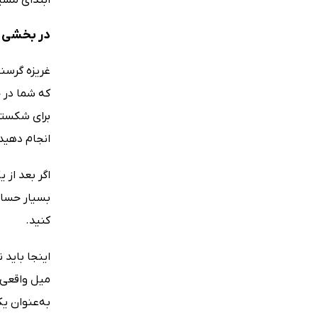
در بخشی ا
غریزه گرسنگ
که شما در ح
برای شکستن 
انجام دهید:
اگر بعد از 
بسیار حساس
کنید.
اینجا باید
میل واقعی 
به‌عنوان ی