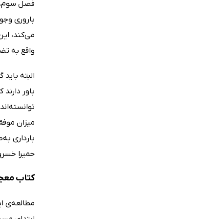
فصل سوم، م
باروری وجود
می‌کند، این
واقع به تضا
البته باید 
باور دارند 
توانسته‌اند
میزان موفق
بارداری به
حمیرا خسرو
کتاب معجز
مطالعه‌ی ا
ابتدای مسیر