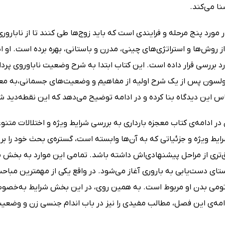
ا می‌کند.
 مورد پنج مرحله و فرایندی است که باید زوج‌ها طی کنند تا از ناباروری
ز روش‌ها و استراتژی‌های چینی، مدرن و باستانی، بهره برده است. او
رد بررسی قرار داده است. این کتاب ابتدا به شرح وضعیت ناباوروی پر
اولسون پس از یک شرح اولیه از مفاهیم و وضعیت‌های جسمانی،به معرف
اس این دیدگاه بنا کرده و در ادامه توضیح می‌دهد که این نقطه‌دید شر
 در ادامه‌ی کتاب معجزه بارداری به بررسی شرایط ویژه‌ و اختلالات مت
یط ویژه و جزئیاتی که به آن‌ها وابسته است، گستره‌ی بحث خود را بر
یق‌تری از مراحل پیشنهادی‌اش داشته باشد. تمامی این موارد به بخش
ستای دست‌یابی به باروری آغاز می‌شود. در واقع یکی از مهمترین مباحث
اتومی بدن او مربوط است. به همین روی، در این بخش شرایط به‌خصوصی 
امه‌ی این فصل، مطالب مفیدی را نیز در باب اندام جنسی زن و وضعی