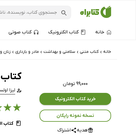
خانه
کتاب الکترونیک
کتاب صوتی
خانه
کتاب‌ متنی
سلامتی و بهداشت
مادر و بارداری
زنان و 
›
›
›
›
کتاب 
۹۹,۰۰۰ تومان
لیزا اول
خرید کتاب الکترونیک
★
★
★
نسخه نمونه رایگان
کتاب ال
هدیه
اشتراک