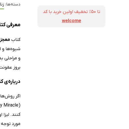
دسته‌ها:
زنا
تا ۵۰٪ تخفیف اولین خرید با کد
welcome
معرفی کتا
کتاب
معجزه
شیوه‌ها و ا
و مراحلی بد
بروز عفونت 
درباره‌ی ک
اگر روش‌های
مورد توجه ق