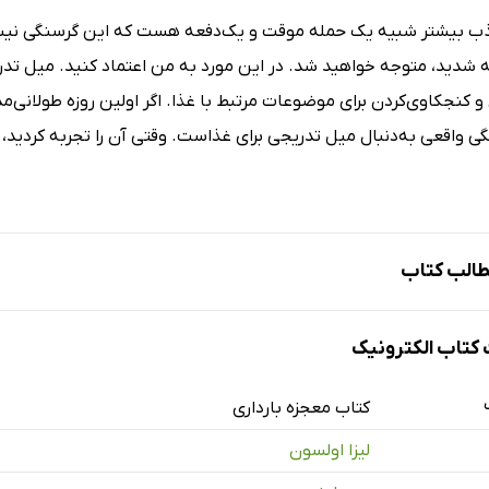
ب بیشتر شبیه یک حمله موقت و یک‌دفعه هست که این گرسنگی نیس
 شدید، متوجه خواهید شد. در این مورد به من اعتماد کنید. میل تدری
 و کنجکاوی‌کردن برای موضوعات مرتبط با غذا. اگر اولین روزه طولانی
ی واقعی به‌دنبال میل تدریجی برای غذاست. وقتی آن را تجربه کردید، 
الب کتاب
مه چیز درباره‌ی شما
تاب الکترونیک
ک بهتر ناباروری
گاهی جدید به باروری
کتاب معجزه بارداری
طرح پنج مرحله‌ای برای باردار شدن و داشتن نوزاد سالم
لیزا اولسون
در طول برنامه چه کاری باید انجام دهید