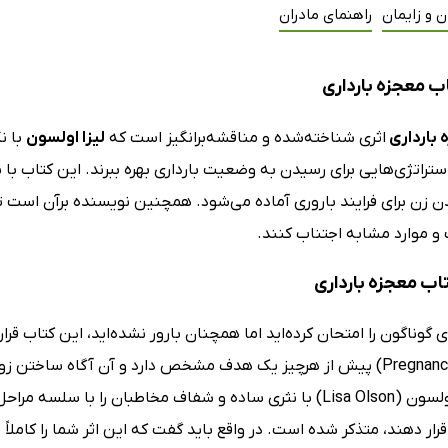
ن و زایمان
راهنمای مادران
ب معجزه بارداری
 بارداری
اثری شناخته‌شده و مناقشه‌برانگیز است که
لیزا اولسون
با ن
ستراتژی‌هایی برای رسیدن به وضعیت بارداری بهره ببرند. این کتاب ب
ن زن برای فرایند باروری آماده می‌شود. همچنین نویسنده برآن است تا
و موارد مشابه اجتناب کنند.
تاب معجزه بارداری
 گوناگون را امتحان کرده‌اید اما همچنان بارور نشده‌اید، این کتاب قر
(Pregnancy Miracle) پیش از هرچیز یک هدف مشخص دارد و آن آگاه ساخ
کنند. لیزا اولسون (Lisa Olson) با نثری ساده و شفاف مخاطبان را
رار دهند، متذکر شده است. در واقع باید گفت که این اثر شما را کاملاً