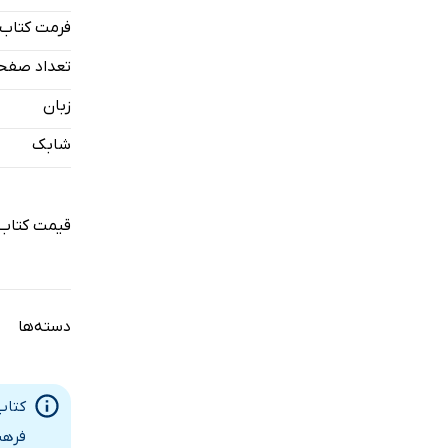
فصل هشتم:
فرمت کتاب
فصل نهم: 
تعداد صفح
واژه‌نامه ا
زبان
منابع ماخذ
شابک
قیمت کتاب 
دسته‌ها
فرهن