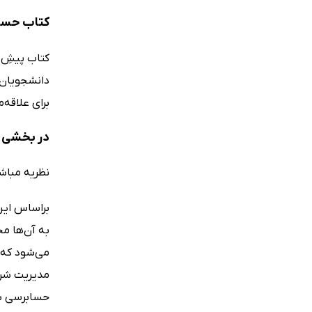
کتاب حسابرسی 1: مطابق با استانداردهای حسابرسی 
کتاب پیشِ ر
دانشجویان 
برای علاقه‌
در بخشی از کتاب حسابرسی 1: مطابق با اس
نظریه مباش
براساس این
به آن‌ها م
می‌شود که س
مدیریت شرک
حسابرسی شد