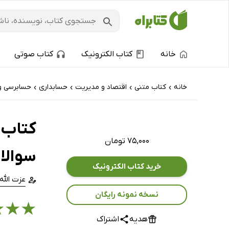
خانه
کتاب الکترونیک
کتاب صوتی
خانه
کتاب‌ متنی
اقتصاد و مدیریت
حسابداری
حسابرسی و 
›
›
›
›
۷۵,۰۰۰ تومان
سوالا
خرید کتاب الکترونیک
عزت الله
نسخه نمونه رایگان
★
★
★
هدیه
اشتراک