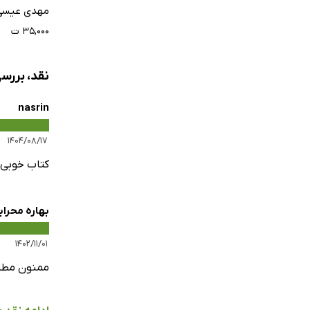
مهدی عیسی 
۳۵,۰۰۰ ت
نقد، بررسی و نظرات 
nasrin
۱۴۰۴/۰۸/۱۷
کتاب خوبی 
بهاره محراب
۱۴۰۲/۱۱/۰۱
ممنون مطال