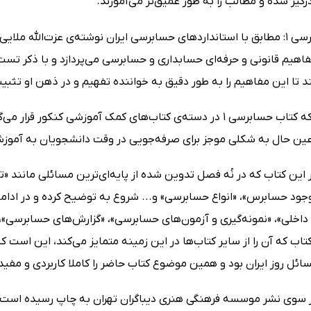
گیر شده و مطالب را به طور عمیق‌تر می‌آموزند.
کتاب حسابرسی 1: مطابق با استانداردهای حسابرسی ایران نوشته‌ی عزت‌الل
هیم قانونی و حرفه‌ای حسابداری و حسابرسی می‌پردازد و با ذکر تست‌ه
 تا این مفاهیم را به طور دقیق به خواننده تفهیم و در ذهن او تثبی
از آن‌جایی که کتاب حسابرسی 1 در دسته‌ی کتاب‌های کمک آموزشی ک
عین حال به شکلی موجز برای صرفه‌جویی در وقت دانشجویان به آموزش
این کتاب که در نُه فصل تدوین شده از پایه‌ای‌ترین مسائلی مانند «
جود حسابرس»، «انواع حسابرسی» و... شروع به توضیح کرده و در ادا
داخلی»، «نمونه‌گیری و آزمون‌های حسابرسی»، «گزارش‌های حسابرسی»، «
اب که آن را از سایر کتاب‌ها در این زمینه متمایز می‌کند، این است ک
سائل روز ایران بود و همین موضوع کتاب حاضر را کاملا کاربردی و مفی
ز سوی نشر موسسه فرهنگی هنری دیباگران تهران به چاپ رسیده است.