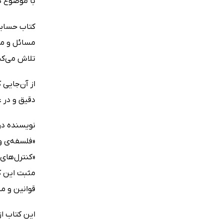
با موضوع در
مسائل و مفا
تلاش می‌کند
دقیق و در 
نویسنده در 
«فلسفه‌ی و
«کنترل‌های 
مثبت این کت
قوانین و م
این کتاب ا