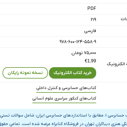
 گزارش حسابرسی
PDF
حسابرسی عملیاتی
ات
219
نگلیسی - فارسی
فارسی
978-600-124-558-9
۷۵,۰۰۰ تومان
€1.99
الکترونیک
خرید کتاب الکترونیک
نسخه نمونه رایگان
کتاب‌های حسابرسی و کنترل داخلی
کتاب‌های کنکور سراسری علوم انسانی
کتاب حسابرسی 1: مطابق با استانداردهای حسابرسی ایران: شامل سوال
گی هنری دیباگران تهران در فروشگاه کتابراه عرضه شده است. تمامی حقوق 