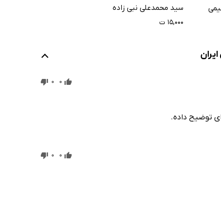
ماهیت سهامداران
سید محمدعلی نبی زاده
یمی
کنترل کننده
۱۵,۰۰۰ ت
0
0
ی توضیح داده.
0
0