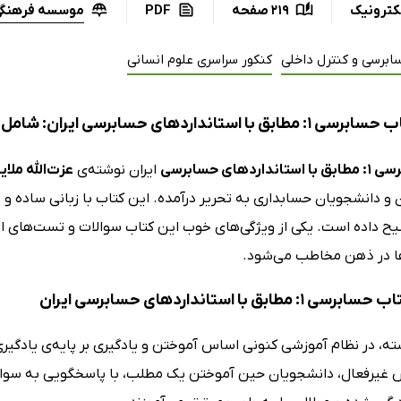
موسسه فرهنگی 
کترونیک
219 صفحه
PDF
ابرسی و کنترل داخلی
کنکور سراسری علوم انسانی
دهای حسابرسی ایران: شامل سوالات تستی و نکات مهم کنکوری
ستانداردهای حسابرسی
ایران نوشته‌ی
عزت‌الله ملای
و دانشجویان حسابداری به تحریر درآمده. این کتاب با زبانی ساده و 
ح داده است. یکی از ویژگی‌های خوب این کتاب سوالات و تست‌های ا
ا در ذهن مخاطب می‌شود.
 مطابق با استانداردهای حسابرسی ایران
ه، در نظام آموزشی کنونی اساس آموختن و یادگیری بر پایه‌ی یادگیری
 غیرفعال، دانشجویان حین آموختن یک مطلب، با پاسخگویی به سوالات