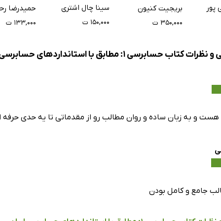
پور
سینا چال اشتری
بریجیت کنیون
حمیدرضا رح
۱۵۰,۰۰۰ ت
۳۵۰,۰۰۰ ت
۱۳۳,۰۰۰ ت
کتاب حسابرسی 1: مطابق با استانداردهای حسابرسی ایران
هست و به زبان ساده و روان مطالب رو از مقدماتی تا یه حدی حرفه ا
ی
ب جامع و کامل بودن