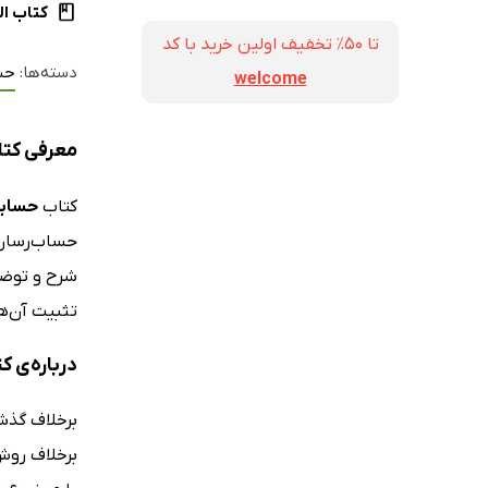
کتاب ال
تا ۵۰٪ تخفیف اولین خرید با کد
دسته‌ها:
حس
welcome
معرفی کتاب حسابرسی 1: مطابق با استاندار
کتاب
حسابرسی 1: مطابق با ا
حساب‌رسان 
شرح و توضی
تثبیت آن‌ه
درباره‌ی کتاب حسابرسی 1:
برخلاف گذشت
برخلاف روش