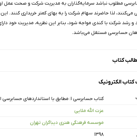
رسی مطلوب نباشد سرمایه‌گذاران به مدیریت شرکت و صحت عمل او شک
ابی می‌کنند، لذا حاضرند سهام شرکت را به بهای کمتر خریداری کنند. 
 و رشد شرکت با کندی مواجه شود، بنابر این نظریه، مدیریت خود دارا
هان حسابرسی مستقل می‌باشد.
الب کتاب
شنایی با حسابرسی
تاب الکترونیک
ین رفتار حرفه‌ای
حرفه حسابرس مستقل و مسئولیت قانونی حسابرسان
کتاب حسابرسی 1: مطابق با استانداردهای حسابرسی ایران: شامل سوالات تستی و نکات مهم کنکوری
 کنترل‌های داخلی
عزت الله ملایی
 شواهد حسابرسی
موسسه فرهنگی هنری دیباگران تهران
کاربرگ‌های حسابرسی
۱۳۹۸
نمونه‌گیری و آزمون حسابرسی