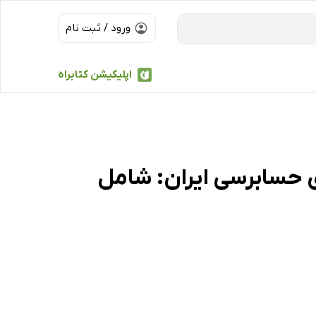
ورود / ثبت نام
اپلیکیشن کتابراه
نداردهای حسابرسی ایران: شامل