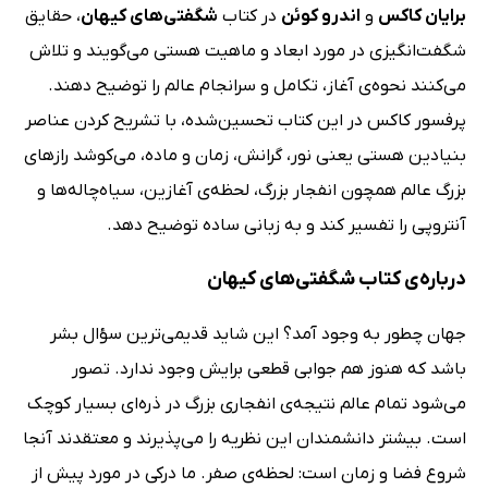
برایان کاکس
و
اندرو کوئن
در کتاب
شگفتی‌های کیهان
، حقایق
شگفت‌انگیزی در مورد ابعاد و ماهیت هستی می‌گویند و تلاش
می‌کنند نحوه‌ی آغاز، تکامل و سرانجام عالم را توضیح دهند.
پرفسور کاکس در این کتاب تحسین‌شده، با تشریح کردن عناصر
بنیادین هستی یعنی نور، گرانش، زمان و ماده، می‌کوشد رازهای
بزرگ عالم همچون انفجار بزرگ، لحظه‌ی آغازین، سیاه‌چاله‌ها و
آنتروپی را تفسیر کند و به زبانی ساده توضیح دهد.
درباره‌ی کتاب شگفتی‌های کیهان
جهان چطور به وجود آمد؟ این شاید قدیمی‌ترین سؤال بشر
باشد که هنوز هم جوابی قطعی برایش وجود ندارد. تصور
می‌شود تمام عالم نتیجه‌ی انفجاری بزرگ در ذره‌ای بسیار کوچک
است. بیشتر دانشمندان این نظریه را می‌پذیرند و معتقدند آنجا
شروع فضا و زمان است: لحظه‌ی صفر. ما درکی در مورد پیش از