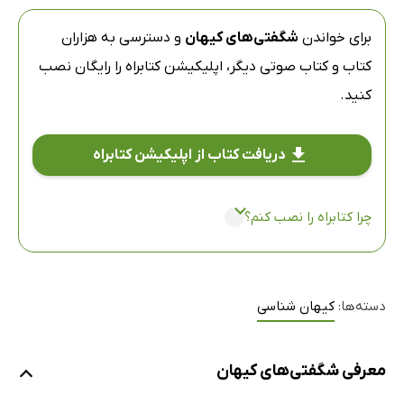
برای خواندن
شگفتی‌های کیهان
و دسترسی به هزاران
کتاب و کتاب صوتی دیگر،
اپلیکیشن کتابراه
را رایگان نصب
کنید.
دریافت کتاب از اپلیکیشن کتابراه
چرا کتابراه را نصب کنم؟
دسته‌ها:
کیهان شناسی
معرفی شگفتی‌های کیهان