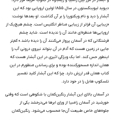
دیوید لیوینگستون در سال 1855 اولین اروپایی بود که این
آبشار را دید و نام ویکتوریا را بر آن گذاشت. او بعدها نوشت:
«زیبایی آن فراتر از زیبایی مناظر انگلیس است. چشم هیچ‌یک از
اروپایی‌ها منظره‌ای مانند آن را ندیده است. شاید چشم
فرشتگانی که در آسمان پرواز می‌کنند آن را دیده باشد.» کم‌تر
جایی در زمین هست که آدم در آن بتواند نیروی درونی آب را
اینطور حس کند. اما یک ویژگی اثیری در این آبشار هست که
همان اندازه مسحورکننده بوده و برای رساندن منظورم در این
کتاب همان قدر ارزش دارد. چرا که این آبشار کلید تفسیر
تلسکوپ هابل را در خود دارد.
در آسمان بالای این آبشار رنگین‌کمان با شکوهی است که وقتی
خورشید در آسمان زامبیا از ورای ابرها می‌درخشد یکی از
جلوه‌های خاص طبیعت آن‌جا محسوب می‌شود. رنگین‌کمان