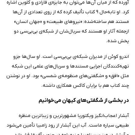
آورده که از میان آن‌ها می‌توان به جایزه‌ی فارادی و کلوین اشاره
کرد. او تابه‌حال 9 کتاب تألیف کرده که از روی تعدادی از آن‌ها
مستند هم ساخته‌شده: «نیروهای طبیعت» و «جهان انسان»
ازجمله آثار او هستند که سریال‌شان از شبکه‌ی بی‌بی‌سی دو
پخش شده.
اندرو کوئن از مدیران شبکه‌ی بی‌بی‌سی است. او سال‌ها جزو
تهیه‌کنندگان اجرایی مستندها و سریال‌های علمی این شبکه
مثل «افق» و «شگفتی‌های منظومه‌ی شمسی» بود. او در نوشتن
چند کتاب هم با برایان کاکس همکاری داشته.
در بخشی از شگفتی‌های کیهان می‌خوانیم
آبشار اعجاب‌انگیز ویکتوریا مشهورترین و زیباترین منظره
طبیعی سیاره ماست. آب این آبشار از رود زامبیا تأمین می‌شود
و آبشار در مرز بین زامبیا و زیمباوه در جنوب آفریقا قرار دارد.