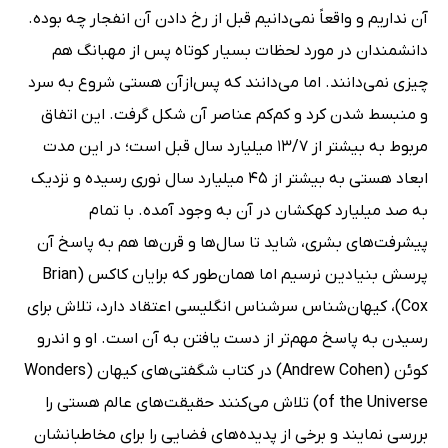
آن نداریم و واقعاً نمی‌دانیم قبل از رخ دادن آن انفجار چه بوده.
دانشمندان در مورد لحظات بسیار کوتاه پس از مهبانگ هم
چیزی نمی‌دانند. اما می‌دانند که پس‌ازآن هستی شروع به سرد
و منبسط شدن کرد و کم‌کم عناصر آن شکل گرفت. این اتفاق
مربوط به بیشتر از 13/7 میلیارد سال قبل است؛ در این مدت
ابعاد هستی به بیشتر از 45 میلیارد سال نوری رسیده و نزدیک
به صد میلیارد کهکشان در آن به وجود آمده. با تمام
پیشرفت‌های بشری، شاید تا سال‌ها و قرن‌ها هم به پاسخ آن
پرسش بنیادین نرسیم اما همان‌طور که برایان کاکس (Brian
Cox)، کیهان‌شناس سرشناس انگلیسی اعتقاد دارد، تلاش برای
رسیدن به پاسخ مهم‌تر از دست یافتن به آن است. او و اندرو
کوئن (Andrew Cohen) در کتاب شگفتی‌های کیهان (Wonders
of the Universe) تلاش می‌کنند حقیقت‌های عالم هستی را
بررسی نمایند و برخی از پدیده‌های فضایی را برای مخاطبانشان