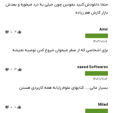
حتما دانلودش کنید بخونین چون خیلی به درد میخوره و بعدش
بازار کارش هم زیاده
Amir
0
2
۱۴۰۳/۰۱/۰۶
برای اشخاصی که از صفر میخوان شروع کنن توصیه نمیشه
saeed Softwares
1
3
۱۴۰۲/۰۹/۰۴
بسیار عالی.... کتابهای علوم رایانه همه کاربردی هستن
Milad
0
0