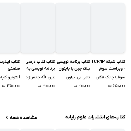
کتاب شبکه TCP/IP
کتاب برنامه نویسی
کتاب کتاب درسی
کتاب اینترن
- ویراست سوم
بلاک چین با پایتون
برنامه نویسی به
صنعتی
زبان C
سوفیا چانگ فگان
تامی تی. براون
عین الله جعفرنژاد قمی
آنتونیو کاپا
۶۵۰,۰۰۰ ت
۲۰۰,۰۰۰ ت
۳۰۰,۰۰۰ ت
۳۵۰,۰۰۰ ت
›
کتاب‌های انتشارات علوم رایانه
مشاهده همه