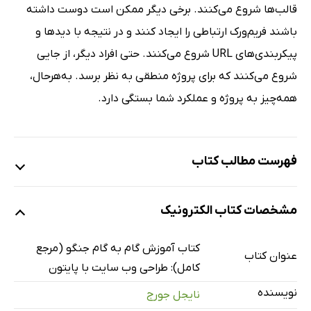
قالب‌ها شروع می‌کنند. برخی دیگر ممکن است دوست داشته
باشند فریم‌ورک ارتباطی را ایجاد کنند و در نتیجه با دیدها و
پیکربندی‌های URL شروع می‌کنند. حتی افراد دیگر، از جایی
شروع می‌کنند که برای پروژه منطقی به نظر برسد. به‌هرحال،
همه‌چیز به پروژه و عملکرد شما بستگی دارد.
فهرست مطالب کتاب
فصل اول: مقدمه‌ای بر جنگو
مشخصات کتاب الکترونیک
فصل دوم: معماری مدل-دید-قالب (MVT)
فصل سوم: مدل‌ها در جنگو
کتاب آموزش گام به گام جنگو (مرجع
عنوان کتاب
فصل چهارم: دیدها در جنگو
کامل): طراحی وب سایت با پایتون
فصل پنجم: قالب‌ها در جنگو
نویسنده
نایجل جورج
فصل ششم: امکانات مدیریت سایت در جنگو