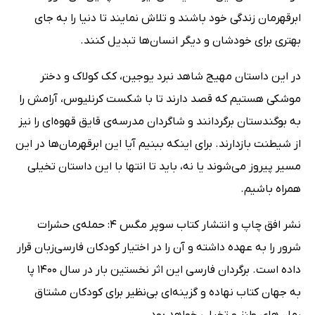
ابرقهرمان زندگی خود باشند و تلاش نمایند تا دنیا را به جای
بهتری برای خودشان و دیگر انسان‌ها تبدیل کنند.
در این داستان مهیج شاهد نبرد یوجین، کک کولاک و دختر
موشکی هستیم که قصد دارند تا با شکست کرنلیوس، آرامش را
به بوگندستان برگردانند و شاگردان مدرسه‌ی قایق قهوه‌ای را نیز
از شیطنت بازدارند. برای اینکه ببنیم آیا این ابرقهرمان‌ها در این
مسیر پیروز می‌شوند یا نه، باید تا انتها با این داستان تخیلی
همراه باشیم.
نشر افق چاپ و انتشار کتاب سوپر مگس 4: حمله‌ی حشرات
شرور را به عهده داشته و آن را در اختیار کودکان فارسی‌زبان قرار
داده است. برگردان فارسی این اثر نخستین بار در سال 1400 پا
به جهان کتاب نهاده و گزینه‌ای بی‌نظیر برای کودکان مشتاق