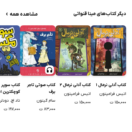
›
دیگر کتاب‌های مینا قنواتی
مشاهده همه
کتاب آدلی نرمال 1
کتاب آدلی نرمال 2
کتاب صوتی تاجر
برف
کوچکترین اب
اتیس فرامپتون
اتیس فرامپتون
دنیا
سام گیتون
تاد اچ. دودلر
۱۵۰,۰۰۰ ت
۱۵۰,۰۰۰ ت
۸۳,۰۰۰ ت
۱۹۷,۰۰۰ ت