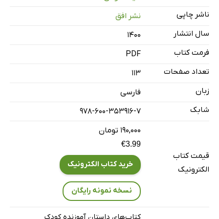
ناشر چاپی
نشر افق
سال انتشار
۱۴۰۰
فرمت کتاب
PDF
تعداد صفحات
113
زبان
فارسی
شابک
978-600-353916-7
۱۹۰,۰۰۰ تومان
€3.99
قیمت کتاب
خرید کتاب الکترونیک
الکترونیک
نسخه نمونه رایگان
کتاب‌های داستان آموزنده کودک