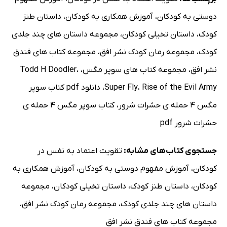
دوستی به کودکان
،
آموزش همکاری به کودکان
،
داستان طنز
کودک
،
داستان تخیلی کودکان
،
مجموعه داستان های چند جلدی
کودک
،
مجموعه رمان کودک نشر افق
،
مجموعه کتاب های فندق
نشر افق
،
مجموعه کتاب های سوپر مگس
،
،
Todd H Doodler
Rise of the Evil Army
،
Super Fly
،
دانلود pdf کتاب سوپر
مگس 4 حمله ی حشرات شرور
،
کتاب سوپر مگس 4 حمله ی
حشرات شرور pdf
جستجوی کتاب‌های مشابه:
تقویت اعتماد به نفس در
کودکان
،
آموزش مفهوم دوستی به کودکان
،
آموزش همکاری به
کودکان
،
داستان طنز کودک
،
داستان تخیلی کودکان
،
مجموعه
داستان های چند جلدی کودک
،
مجموعه رمان کودک نشر افق
،
مجموعه کتاب های فندق نشر افق