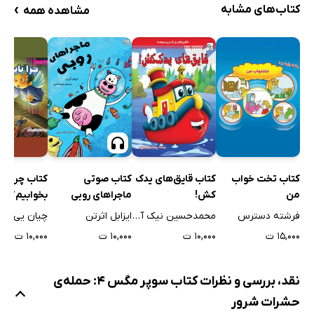
›
کتاب‌های مشابه
مشاهده همه
کتاب تخت خواب
کتاب قایق‌های یدک
کتاب چرا بای
کتاب صوتی
من
کش!
بخوابیم؟
ماجراهای روبی
فرشته دسترس
محمدحسین نیک آئین
چیان یی لین
ایزابل اثرتن
۱۵,۰۰۰ ت
۱۰,۰۰۰ ت
۱۰,۰۰۰ ت
۱۰,۰۰۰ ت
نقد، بررسی و نظرات کتاب سوپر مگس 4: حمله‌ی
حشرات شرور