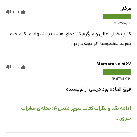
عرفان
0
0
۱۴۰۳/۱۰/۱۹
کتاب خیلی عالی و سرگرم کننده‌ای هست پیشنهاد میکنم حتما
بخرید مخصوصا اگر بچه دارین
Maryam veisi67
0
0
۱۴۰۳/۰۲/۲۴
فوق العاده بود مرسی از نویسنده
ادامه نقد و نظرات کتاب سوپر مگس 4: حمله‌ی حشرات
شرور...