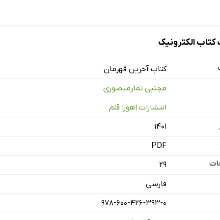
تاب الکترونیک
کتاب آخرین قهرمان
مجتبی تمارمنصوری
انتشارات اهورا قلم
۱۴۰۱
PDF
ات
29
فارسی
978-600-426-393-0