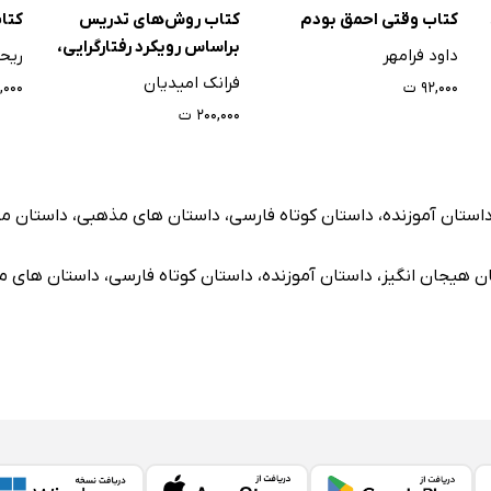
کتاب وقتی احمق بودم
کتاب روش‌های تدریس
کتاب
براساس رویکرد رفتارگرایی،
داود فرامهر
ریحا
شناخت گرایی و ساختارگرایی با
فرانک امیدیان
۹۲,۰۰۰ ت
۰,۰۰۰
تاکید بر نمونه‌ها
۲۰۰,۰۰۰ ت
استان آموزنده
،
داستان کوتاه فارسی
،
داستان های مذهبی
،
داستان مذ
ن هیجان انگیز
،
داستان آموزنده
،
داستان کوتاه فارسی
،
داستان های م