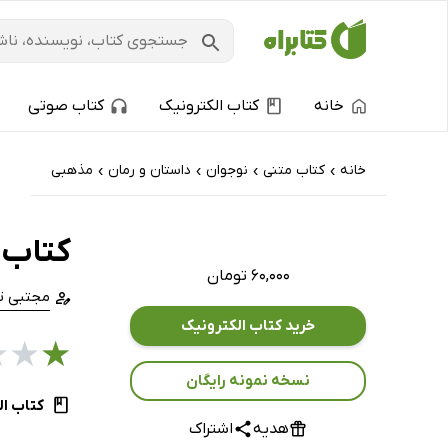
خانه
کتاب الکترونیک
کتاب صوتی
خانه
کتاب‌ متنی
نوجوان
داستان و رمان
مذهبی
›
›
›
›
کتاب 
۶۰,۰۰۰ تومان
مجتبی ت
خرید کتاب الکترونیک
★
★
★
نسخه نمونه رایگان
کتاب ال
هدیه
اشتراک