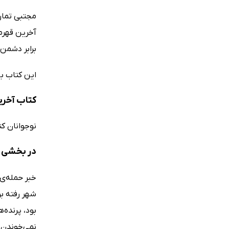
مجتبی تمار
آخرین قهرما
برابر دشمن
این کتاب ب
کتاب آخری
نوجوانان ک
در بخشی ا
خبر حمله‌ی
شهر رفته ب
بود، پرنده‌
نمی‌خوندن..