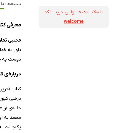
دسته‌ها:
دا
تا ۵۰٪ تخفیف اولین خرید با کد
welcome
معرفی کتا
مجتبی تما
باور به خدا
دوست به نا
درباره‌ی ک
کتاب آخرین
درختی کهن‌س
خانه‌ی آن‌ه
محمد به او
یک‌چشم به ش