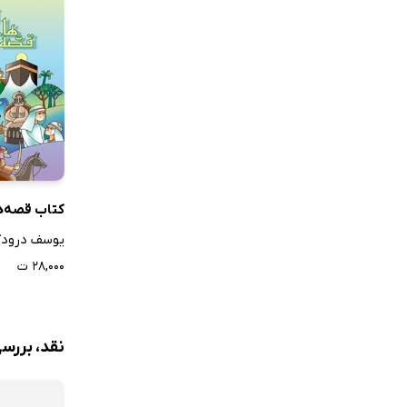
کتاب قصه‌ه
یوسف درودگ
۲۸,۰۰۰ ت
نقد، بررس