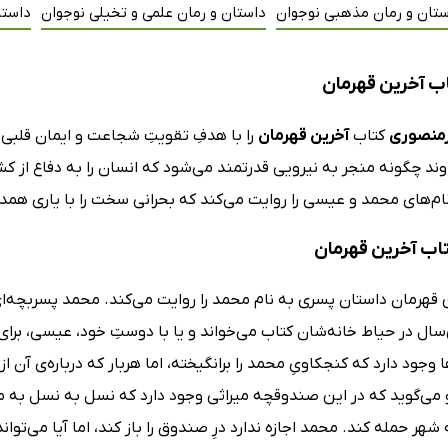
ستان و رمان مذهبی نوجوان
داستان و رمان علمی و تخیلی نوجوان
داستا
ب آخرین قهرمان
رمنصوری
کتاب
آخرین قهرمان
را با هدفِ تقویتِ شجاعت و ایمان قلبی 
وند چگونه منجر به نیرویی قدرتمند می‌شود که انسان را به دفاع از کش
م‌های محمد و عیسی را روایت می‌کند که بحرانی سخت را با یاری همد
تاب آخرین قهرمان
 قهرمان داستان پسری به نام محمد را روایت می‌کند. محمد پسربچه‌ا
ال در حیاط خانه‌شان کتاب می‌خواند و یا با دوستِ خود، عیسی، برای
ا وجود دارد که کنجکاویِ محمد را برانگیخته، اما هربار که درباره‌ی آن ا
 می‌گوید که در این صندوقچه میراثی وجود دارد که نسل به نسل به مح
هر حمله کند. محمد اجازه ندارد درِ صندوق را باز کند، اما آیا می‌توان