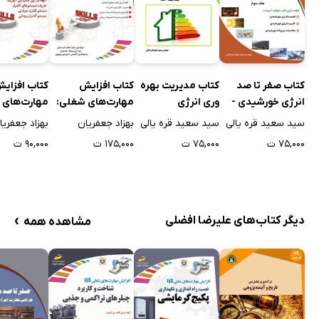
کتاب صفر تا صد
کتاب مدیریت بهره
کتاب افزایش
کتاب افزای
انرژی خورشیدی -
وری انرژی
مهارت‌های شغلی:
مهارت‌های 
جلد سوم
تعمیرات و نگهداری
سیستم‌های 
سید سعید قره یالی
سید سعید قره یالی
بهزاد جعفریان
بهزاد جعفریا
تجهیزات تاسیسات
تاسیساتی
۷۵,۰۰۰ ت
۷۵,۰۰۰ ت
۱۷۵,۰۰۰ ت
۹۰,۰۰۰ ت
حرارتی و برودتی
›
دیگر کتاب‌های علیرضا افضلی
مشاهده همه