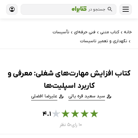
جستجو در
خانه
کتاب‌ متنی
فنی حرفه‌ای
تأسيسات
›
›
›
نگهداری و تعمیر تاسیسات
›
کتاب افزایش مهارت‌های شغلی: معرفی و
کاربرد اسپلیت‌ها
سید سعید قره یالی
علیرضا افضلی
★
★
★
★
★
۴.۱
۱۰ رای
۵ نظر
●