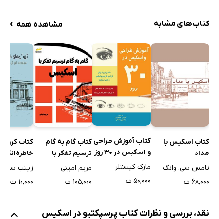
›
کتاب‌های مشابه
مشاهده همه
کتاب آموزش طراحی
کتاب کروکی‌
کتاب اسکیس با
کتاب گام به گام
و اسکیس در 30 روز
خاطره‌انگیز
مداد
ترسیم تفکر با
دانشجویی
اسکیس
مارک کیستلر
زینب سلیمان
تامس سی. وانگ
مریم امینی
۵۰,۰۰۰ ت
۱۰,۰۰۰ ت
۶۸,۰۰۰ ت
۱۰۵,۰۰۰ ت
نقد، بررسی و نظرات کتاب پرسپکتیو در اسکیس