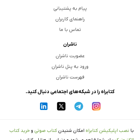
پیام به پشتیبانی
راهنمای کاربران
تماس با ما
ناشران
عضویت ناشران
ورود به پنل ناشران
فهرست ناشران
کتابراه را در شبکه‌های اجتماعی دنبال کنید.
با
نصب اپلیکیشن کتابراه
امکان شنیدن
کتاب صوتی
و
خرید کتاب
الکترونیک
برای شما فراهم می‌شود و دنیایی از هزاران کتاب در