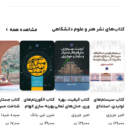
›
کتاب‌های نشر هنر و علوم دانشگاهی
مشاهده همه
کتاب سیستم‌های
کتاب کیفیت، بهره
کتاب الگوریتم‌های
کتاب جستار
تولیدی، استنتاج
وری، مدل‌های تعالی
بهینه سازی الهام
شناخت حس 
فازی مدیریت
عملیاتی و سازمانی
گرفته از طبیعت
امیر عزیزی
امیر عزیزی
شین شی یانگ
دانش، استراتژیک،
و خودارزیابی
۱۲۹,۰۰۰ ت
۱۲۹,۰۰۰ ت
۴۹,۰۰۰ ت
۱۷,۰۰۰ ت
نگهداری و تعمیرات