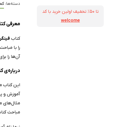
دسته‌ها:
کم
تا ۵۰٪ تخفیف اولین خرید با کد
welcome
معرفی کت
کتاب
فینگ
را با مباح
آن‌ها را بر
درباره‌ی
این کتاب م
آموزش و پر
مثال‌های مت
مباحث کتا
نیما نام آو