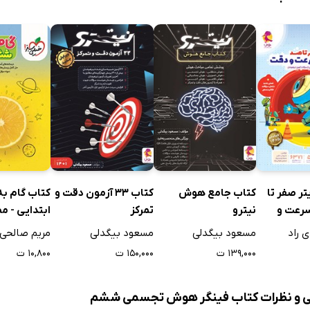
تر صفر تا
کتاب جامع هوش
کتاب 33 آزمون دقت و
کتاب گام ب
رعت و
نیترو
تمرکز
ابتدایی - م
اجتماعی
 راد
مسعود بیگدلی
مسعود بیگدلی
مریم صالحی
۱۳۹,۰۰۰ ت
۱۵۰,۰۰۰ ت
۱۰,۸۰۰ ت
سی و نظرات کتاب فینگر هوش تجسمی ششم