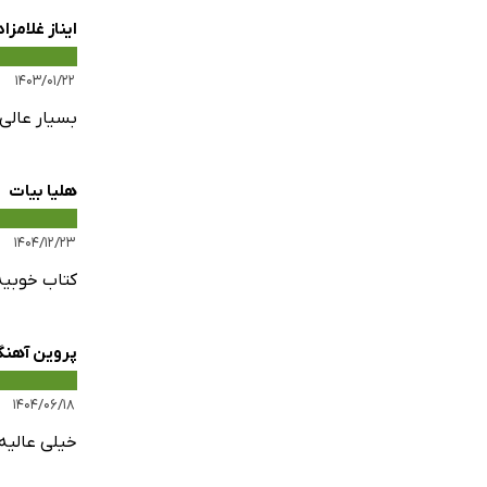
ایناز غلامزا
۱۴۰۳/۰۱/۲۲
بسیار عالی
هلیا بیات
۱۴۰۴/۱۲/۲۳
کتاب خوبیه
پروین آهنگ
۱۴۰۴/۰۶/۱۸
خیلی عالی