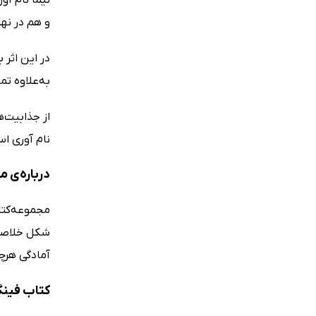
و هم در نهایت با شرکت در 15 آزمون انتهای 
در این اثر
به‌علاوه تم
از جذابیت‌ه
نام آوری ا
درباره‌ی 
مجموعه‌کتا
شکل خلاصه 
آمادگی هرچ
کتاب فین