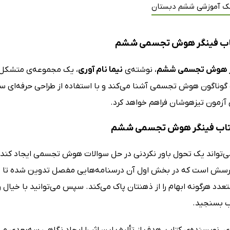
ک آموزشی ششم دبستان
اب فینگر هوش تجسمی ششم
ر هوش تجسمی ششم
، نوشته‌ی
نیما نام آوری
، یک مجموعه‌ی متشکل 
ث گوناگون هوش تجسمی آشنا می‌کند و با استفاده از طراحی حرفه‌ای س
ای آزمون تیزهوشان فراهم خواهد کرد.
 کتاب فینگر هوش تجسمی ششم
ی‌تواند یک تحول باور نکردنی در حل سوالات هوش تجسمی ایجاد کن
سش است که در بخش اول آن درسنامه‌هایی مفصل تدوین شده تا نکات
عدد هرگونه ابهام را از ذهنتان پاک می‌کند. سپس می‌توانید با خیال ر
ب بسنجید.
ری، نویسنده‌ی کتاب، هدف از تألیف این اثر را ایجاد نگاهی سه‌بعدی م