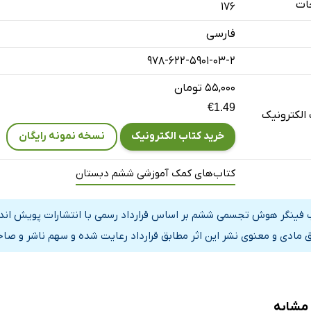
ات
176
فارسی
978-622-5901-03-2
۵۵,۰۰۰ تومان
€1.49
الکترونیک
خرید کتاب الکترونیک
نسخه نمونه رایگان
کتاب‌های کمک آموزشی ششم دبستان
 فینگر هوش تجسمی ششم بر اساس قرارداد رسمی با انتشارات پویش اندی
 مادی و معنوی نشر این اثر مطابق قرارداد رعایت شده و سهم ناشر و صاحب
 مشابه