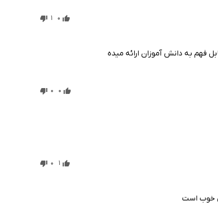
1
0
بل فهم به دانش آموزان ارائه میده
0
0
0
1
ی خوب است