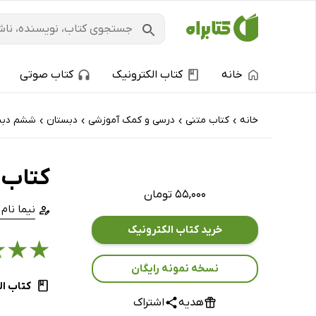
خانه
کتاب الکترونیک
کتاب صوتی
خانه
کتاب‌ متنی
درسی و کمک آموزشی
دبستان
ششم دبس
›
›
›
›
کتاب
۵۵,۰۰۰ تومان
نیما نام 
خرید کتاب الکترونیک
★
★
★
نسخه نمونه رایگان
کتاب ال
هدیه
اشتراک