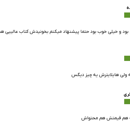
ده
 بود و خیلی خوب بود حتما پیشنهاد میکنم بخونیدش کتاب عالییی 
 ولی هایلایترش یه چیز دیگس
ری
ه هم قیمتش هم محتواش