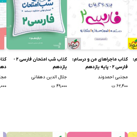
: سه پرسش
ی
:
کتاب ماجراهای من و درسام:
کتاب شب امتحان فارسی 2 -
فارسی 2 - پایه یازدهم
یازدهم
دهم
مجتبی احمدوند
جلال الدین دهقانی
مجت
۶۲,۴۰۰ ت
۴۹,۰۰۰ ت
۹,۰۰۰