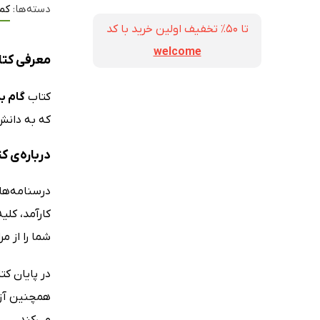
دسته‌ها:
کم
تا ۵۰٪ تخفیف اولین خرید با کد
welcome
معرفی کتا
کتاب
گام ب
که به دانش‌
درباره‌ی ک
درسنامه‌های
کارآمد، کلی
شما را از مر
در پایان ک
همچنین آزم
می‌کند.