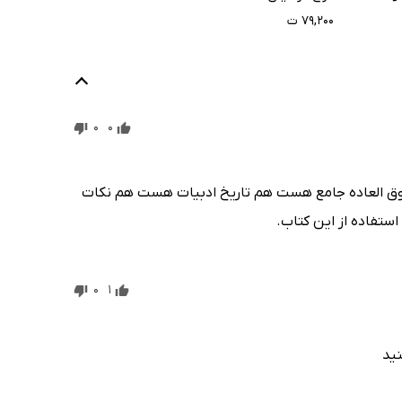
۷۹,۲۰۰ ت
0
0
وق العاده جامع هست هم تاریخ ادبیات هست هم نکات
استفاده از این کتاب.
0
1
نید