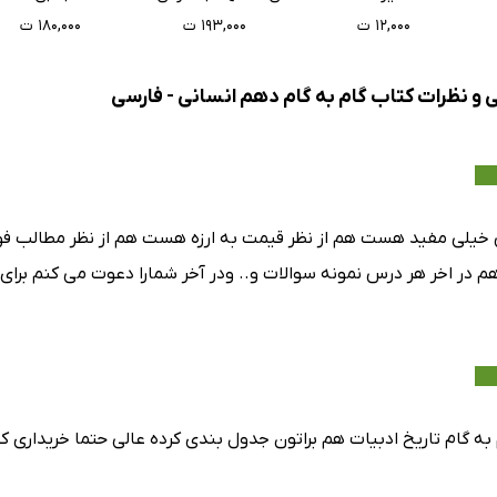
دهم
۱۲,۰۰۰ ت
۱۹۳,۰۰۰ ت
۱۸۰,۰۰۰ ت
پژوهی
ک گام، فراتر
ی و نظرات کتاب گام به گام دهم انسانی - فارسی
پژوهی
 شیرزنان ایران
 خیلی مفید هست هم از نظر قیمت به ارزه هست هم از نظر مطالب ف
هم در اخر هر درس نمونه سوالات و.. ودر آخر شمارا دعوت می کنم برای 
پژوهی
 عامل و رعیت
پژوهی
لیران و مردان
به گام تاریخ ادبیات هم براتون جدول بندی کرده عالی حتما خریداری ک