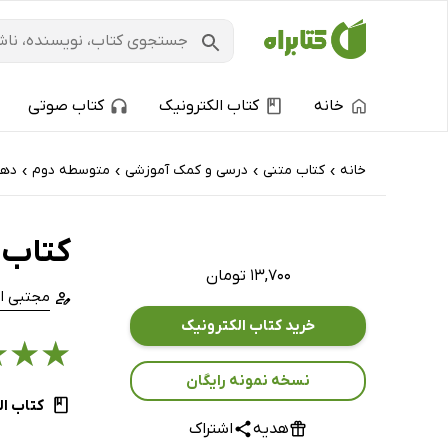
خانه
کتاب الکترونیک
کتاب صوتی
خانه
کتاب‌ متنی
درسی و کمک آموزشی
متوسطه دوم
دهم
›
›
›
›
کتاب 
۱۳,۷۰۰ تومان
مجتبی ا
خرید کتاب الکترونیک
★
★
★
نسخه نمونه رایگان
کتاب ال
هدیه
اشتراک