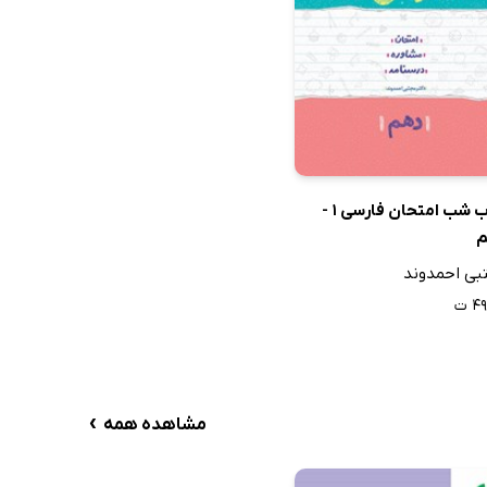
کتاب شب امتحان فارسی 1 -
بی احمدوند
۴ ت
›
مشاهده همه