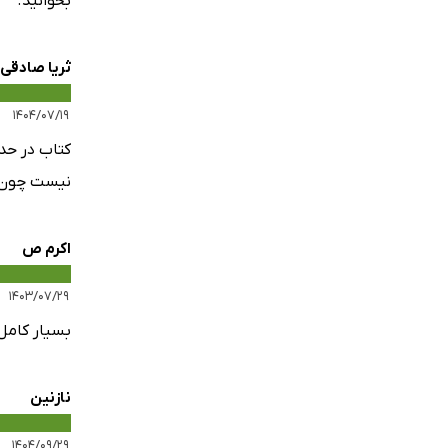
بخوانید.
ثریا صادقی
۱۴۰۴/۰۷/۱۹
کتاب در حد
نیست چون ق
اکرم ص
۱۴۰۳/۰۷/۲۹
بسیار کامل
نازنین
۱۴۰۴/۰۹/۲۹