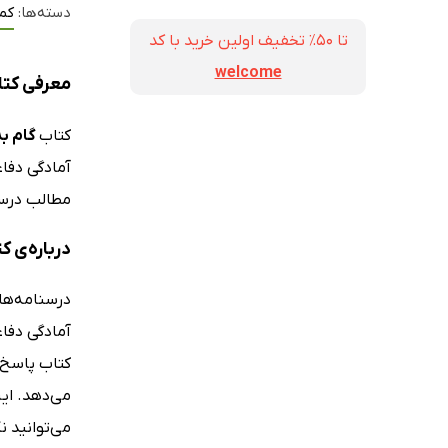
دسته‌ها:
کم
تا ۵۰٪ تخفیف اولین خرید با کد
welcome
معرفی کتا
کتاب
گام به
آمادگی دفاع
مطالب درس 
درباره‌ی ک
درسنامه‌ها
آمادگی دفا
کتاب پاسخ ک
می‌دهد. ای
می‌توانید 