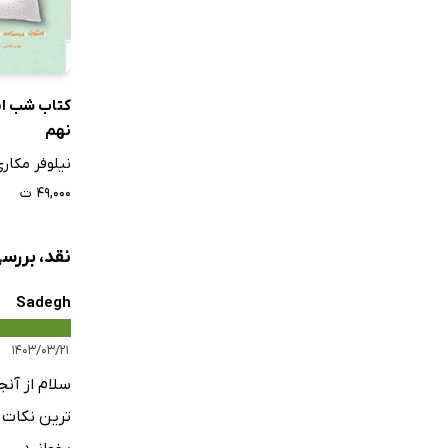
کتاب شب ام
نهم
نیلوفر مکار
۴۹,۰۰۰ ت
نقد، بررس
Sadegh
۱۴۰۳/۰۳/۲۱
سلام از آن
ترین نکات ر