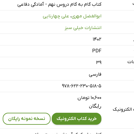
کتاب گام به گام دروس نهم - آمادگی دفاعی
ابوالفضل مهری
،
علی چهارنایی
انتشارات خیلی سبز
۱۴۰۲
PDF
ات
39
فارسی
978-622-230-518-5
۱۰,۶۰۰ تومان
رایگان
الکترونیک
خرید کتاب الکترونیک
نسخه نمونه رایگان