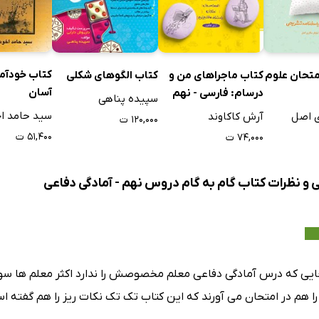
کتاب خودآم
تحان علوم
کتاب ماجراهای من و
کتاب الگوهای شکلی
آسان
درسام: فارسی - نهم
سپیده پناهی
سید حامد ا
ی اصل
آرش کاکاوند
۱۲۰,۰۰۰ ت
۵۱,۴۰۰ ت
۷۴,۰۰۰ ت
ی و نظرات کتاب گام به گام دروس نهم - آمادگی دفاعی
جایی که درس آمادگی دفاعی معلم مخصوصش را ندارد اکثر معلم ها س
ا هم در امتحان می آورند که این کتاب تک تک نکات ریز را هم گفته اس