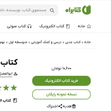
خانه
کتاب الکترونیک
کتاب صوتی
خانه
کتاب‌ متنی
درسی و کمک آموزشی
متوسطه اول
نهم
›
›
›
›
کتاب 
۱۰,۶۰۰ تومان
ابوالفضل
خرید کتاب الکترونیک
★
★
★
نسخه نمونه رایگان
کتاب ال
هدیه
اشتراک