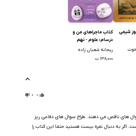
وز شیمی
کتاب ماجراهای من و
درسام: علوم - نهم
خوت
ریحانه شعبان زاده
۱۳۸,۰۰۰ ت
0
0
وال های ناقص می دهند. طراح سوال های دفاعی ریز
ت. اگر به دنبال نمره بیست هستید حتما این کتاب را