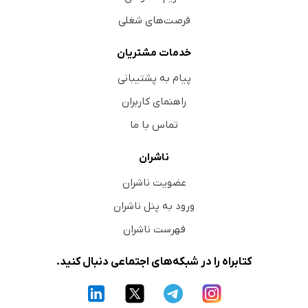
فرصت‌های شغلی
خدمات مشتریان
پیام به پشتیبانی
راهنمای کاربران
تماس با ما
ناشران
عضویت ناشران
ورود به پنل ناشران
فهرست ناشران
کتابراه را در شبکه‌های اجتماعی دنبال کنید.