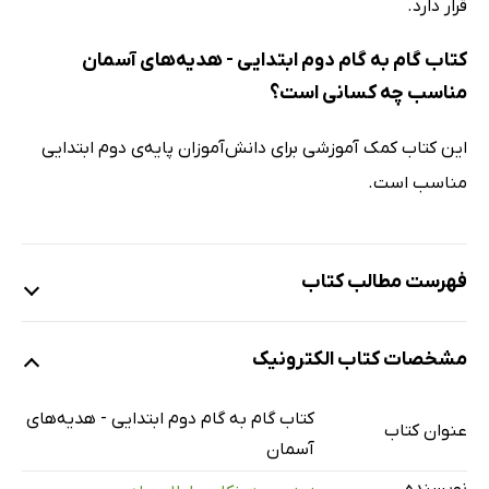
قرار دارد.
کتاب گام به گام دوم ابتدایی - هدیه‌های آسمان
مناسب چه کسانی است؟
این کتاب کمک آموزشی برای دانش‌آموزان پایه‌ی دوم ابتدایی
مناسب است.
فهرست مطالب کتاب
درس اول: هدیه‌های خدا
مشخصات کتاب الکترونیک
درس دوم: پرندگان چه می‌گویند؟
درس سوم: خاطره‌ی ماه
کتاب گام به گام دوم ابتدایی - هدیه‌های
عنوان کتاب
درس چهارم: مهربان‌تر از مادر
آسمان
درس پنجم: می‌خواهم وضو بگیرم