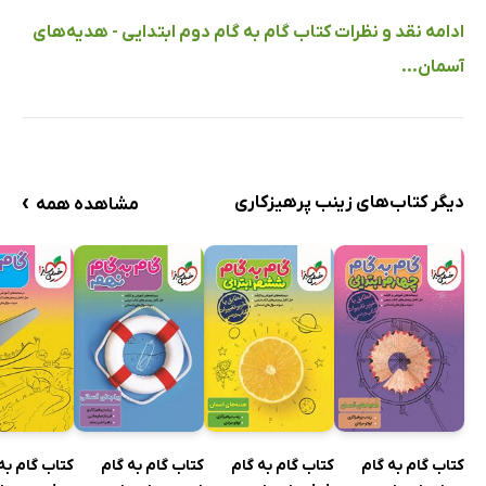
ادامه نقد و نظرات کتاب گام به گام دوم ابتدایی - هدیه‌های
آسمان...
›
دیگر کتاب‌های زینب پرهیزکاری
مشاهده همه
کتاب گام به گام
کتاب گام به گام
کتاب گام به گام
کتاب گام به