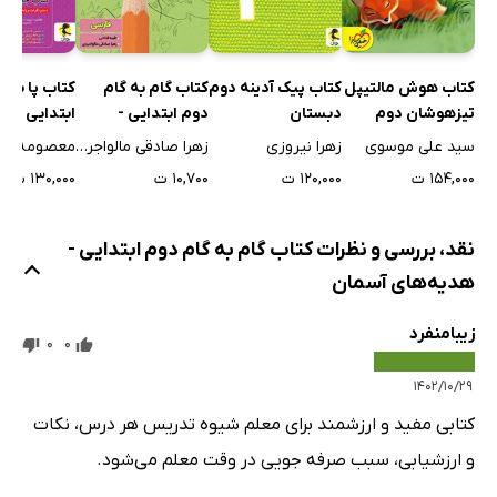
کتاب هوش مالتیپل
کتاب پیک آدینه دوم
کتاب گام به گام
کتاب پا به پ
تیزهوشان دوم
دبستان
دوم ابتدایی -
ابتدایی
فارسی
سید علی موسوی
زهرا نیروزی
زهرا صادقی مالواجردی
معصومه خا
۱۵۴,۰۰۰ ت
۱۲۰,۰۰۰ ت
۱۰,۷۰۰ ت
۱۳۰,۰۰۰ ت
نقد، بررسی و نظرات کتاب گام به گام دوم ابتدایی -
هدیه‌های آسمان
زیبامنفرد
0
0
۱۴۰۲/۱۰/۲۹
کتابی مفید و ارزشمند برای معلم شیوه تدریس هر درس، نکات
و ارزشیابی، سبب صرفه جویی در وقت معلم می‌شود.