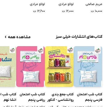
مطالعات اجتماعی
هدیه‌های آسمان
هدیه‌های آسمان
مریم صالحی
لولاو مرادی
لولاو مرادی
۱۰,۰۰۰ ت
۱۲,۰۰۰ ت
۱۲,۶۰۰ ت
›
کتاب‌های انتشارات خیلی سبز
مشاهده همه
کتاب شب امتحان
کتاب جمع بندی
کتاب شب امتحان
کتاب شب ا
فارسی پنجم
روانشناسی - کنکور
ریاضی پنجم
انشا نهم