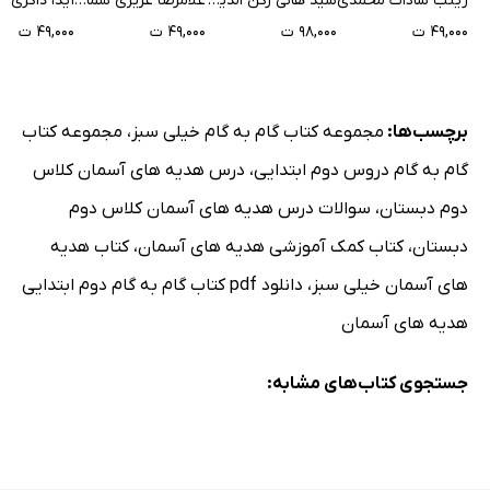
زینب سادات محمدی
سید هانی رکن الدینی
غلامرضا عزیزی شمامی
آیدا ذاکری
۴۹,۰۰۰ ت
۹۸,۰۰۰ ت
۴۹,۰۰۰ ت
۴۹,۰۰۰ ت
برچسب‌ها:
مجموعه کتاب گام به گام خیلی سبز
،
مجموعه کتاب
گام به گام دروس دوم ابتدایی
،
درس هدیه های آسمان کلاس
دوم دبستان
،
سوالات درس هدیه های آسمان کلاس دوم
دبستان
،
کتاب کمک آموزشی هدیه های آسمان
،
کتاب هدیه
های آسمان خیلی سبز
،
دانلود pdf کتاب گام به گام دوم ابتدایی
هدیه های آسمان
جستجوی کتاب‌های مشابه: