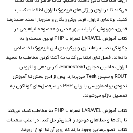
آن‌ها شناخت کافی داشته باشیم. کتاب حاضر به شما کمک
می‌کند تا درباره‌ی ویژگی‌های فریم‌ورک لاراول اطلاعات کسب
کنید. برنامه‌ی لاراول، فریم ورکی رایگان و متن‌باز است.
حمیدرضا
قنبری، مهرنوش آذرنیا، سپهر محبی و معصومه ابراهیمی در
کتاب آموزش LARAVEL همراه با PHP اولین مبحث را به
چگونگی نصب، راه‌اندازی و پیکربندی این فریم‌ورک اختصاص
داده‌اند. فصل‌های ابتدایی کتاب به آشنا کردن مخاطب با محیط
لاراول، ماشین مجازی Homestead، آدرس‌دهی و افزودن
ROUT و سپس Tesk می‌پردازد. پس از این بخش‌ها آموزش
نحوه‌ی برنامه‌نویسی با زبان PHP در سرفصل‌های گوناگون به
تفصیل بازگو می‌شوند.
کتاب آموزش LARAVEL همراه با PHP به مخاطب کمک می‌کند
تا باگ‌ها و خطاهای موجود را آسان‌تر حل کند. در اغلب صفحات
کتاب، تصویرهایی وجود دارند که روی آن‌ها انواع ارورها،