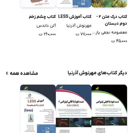
کتاب درک متن 2 -
کتاب آموزش LESS
کتاب چشم زخم
دوم دبستان
مهرنوش آذرنیا
آلن داندس
معصومه نجفی پازوکی
۷۷,۰۰۰ ت
۲۶۰,۰۰۰ ت
۴۵,۰۰۰ ت
›
دیگر کتاب‌های مهرنوش آذرنیا
مشاهده همه