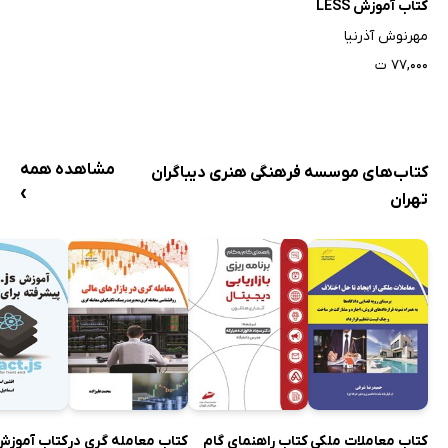
کتاب آموزش LESS
مهرنوش آذرنیا
۷۷,۰۰۰ ت
مشاهده همه
کتاب‌های موسسه فرهنگی هنری دیباگران
›
تهران
کتاب معاملات ملکی
کتاب راهنمای گام
کتاب معامله گری در