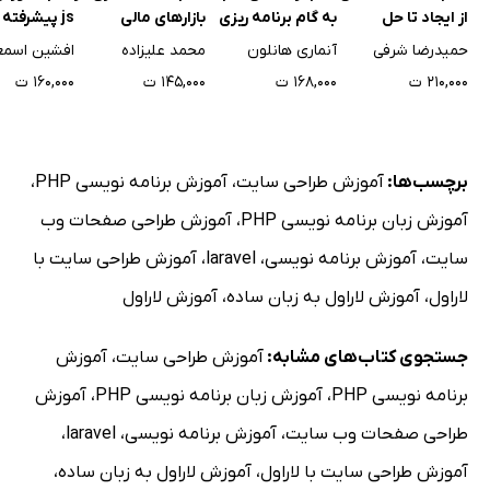
از ایجاد تا حل
به گام برنامه ریزی
بازارهای مالی
js پیشرفته 
اختلاف
بازاریابی دیجیتال
فرانت اند
حمیدرضا شرفی
آنماری هانلون
محمد علیزاده
۲۱۰,۰۰۰ ت
۱۶۸,۰۰۰ ت
۱۴۵,۰۰۰ ت
۱۶۰,۰۰۰ ت
برچسب‌ها:
آموزش طراحی سایت
،
آموزش برنامه نویسی PHP
،
آموزش زبان برنامه نویسی PHP
،
آموزش طراحی صفحات وب
سایت
،
آموزش برنامه نویسی
،
laravel
،
آموزش طراحی سایت با
لاراول
،
آموزش لاراول به زبان ساده
،
آموزش لاراول
جستجوی کتاب‌های مشابه:
آموزش طراحی سایت
،
آموزش
برنامه نویسی PHP
،
آموزش زبان برنامه نویسی PHP
،
آموزش
طراحی صفحات وب سایت
،
آموزش برنامه نویسی
،
laravel
،
آموزش طراحی سایت با لاراول
،
آموزش لاراول به زبان ساده
،