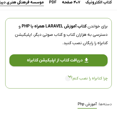
کتاب الکترونیک
407 صفحه
PDF
موسسه فرهنگی هنری دیباگ
برای خواندن
کتاب آموزش LARAVEL همراه با PHP
و
دسترسی به هزاران کتاب و کتاب صوتی دیگر،
اپلیکیشن
کتابراه
را رایگان نصب کنید.
دریافت کتاب از اپلیکیشن کتابراه
چرا کتابراه را نصب کنم؟
دسته‌ها:
آموزش Php