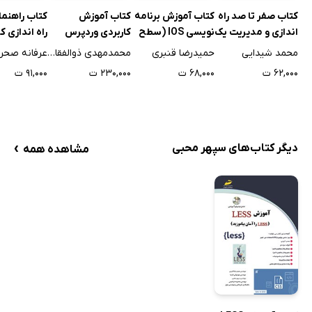
کتاب صفر تا صد راه
کتاب آموزش برنامه
کتاب آموزش
کتاب راهنما
اندازی و مدیریت یک
نویسی IOS (سطح
کاربردی وردپرس
راه اندازی 
استارت آپ
مقدماتی تا
کار اینترنتی
محمد شیدایی
حمیدرضا قنبری
محمدمهدی ذوالفقاری
عرفانه صحرا
پیشرفته)
۶۲,۰۰۰ ت
۶۸,۰۰۰ ت
۲۳۰,۰۰۰ ت
۹۱,۰۰۰ ت
›
دیگر کتاب‌های سپهر محبی
مشاهده همه