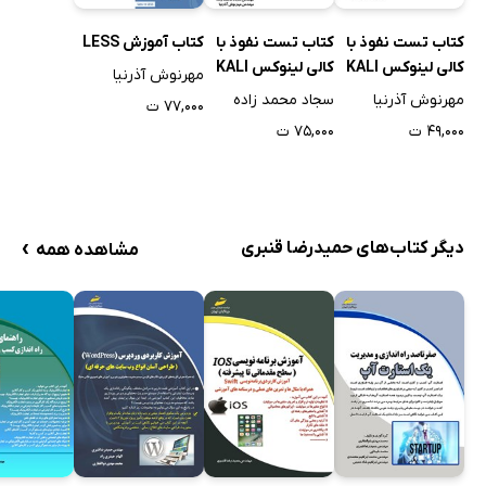
کتاب تست نفوذ با
کتاب تست نفوذ با
کتاب آموزش LESS
کالی لینوکس KALI
کالی لینوکس KALI
مهرنوش آذرنیا
LINUX - جلد 1
LINUX - جلد 2
مهرنوش آذرنیا
سجاد محمد زاده
۷۷,۰۰۰ ت
۴۹,۰۰۰ ت
۷۵,۰۰۰ ت
›
دیگر کتاب‌های حمیدرضا قنبری
مشاهده همه