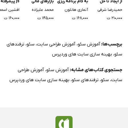
از ایجاد تا حل
به گام برنامه ریزی
بازارهای مالی
js پیشرفته 
اختلاف
بازاریابی دیجیتال
فرانت اند
حمیدرضا شرفی
آنماری هانلون
محمد علیزاده
۲۱۰,۰۰۰ ت
۱۶۸,۰۰۰ ت
۱۴۵,۰۰۰ ت
۱۶۰,۰۰۰ ت
برچسب‌ها:
آموزش سئو
،
آموزش طراحی سایت
،
سئو
،
ترفندهای
سئو
،
بهینه سازی سایت های وردپرس
جستجوی کتاب‌های مشابه:
آموزش سئو
،
آموزش طراحی
سایت
،
سئو
،
ترفندهای سئو
،
بهینه سازی سایت های وردپرس