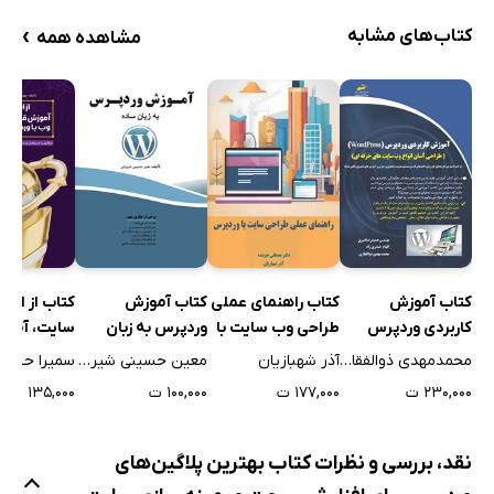
›
کتاب‌های مشابه
مشاهده همه
کتاب آموزش
کتاب راهنمای عملی
کتاب آموزش
کتاب از ایده 
کاربردی وردپرس
طراحی وب سایت با
وردپرس به زبان
سایت، آموز
وردپرس
ساده
به قدم طراح
محمدمهدی ذوالفقاری
آذر شهبازیان
معین حسینی شیروانی
وردپرس و ال
۲۳۰,۰۰۰ ت
۱۷۷,۰۰۰ ت
۱۰۰,۰۰۰ ت
۱۳۵,۰۰۰ ت
نقد، بررسی و نظرات کتاب بهترین پلاگین‌های