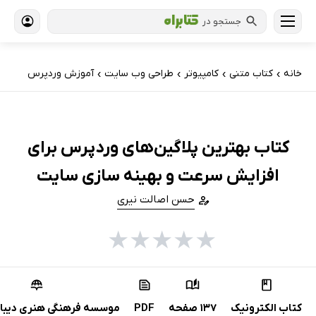
جستجو در
خانه
کتاب‌ متنی
کامپیوتر
طراحی وب سایت
آموزش وردپرس
›
›
›
›
کتاب بهترین پلاگین‌های وردپرس برای
افزایش سرعت و بهینه سازی سایت
حسن اصالت نیری
★
★
★
★
★
کتاب الکترونیک
137 صفحه
PDF
موسسه فرهنگی هنری دیباگ