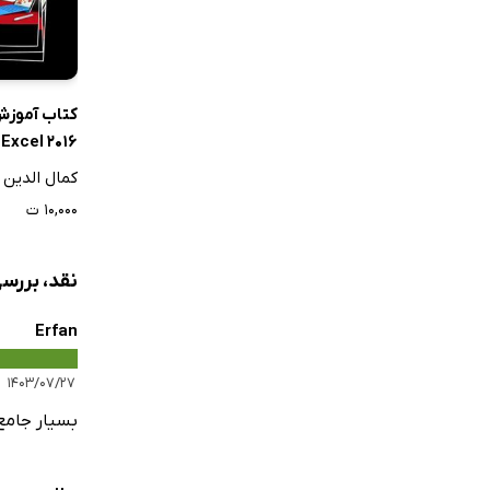
کتاب آموزش
Excel 2016
کمال الدین 
۱۰,۰۰۰ ت
نقد، بررسی
Erfan
۱۴۰۳/۰۷/۲۷
بسیار جامع 