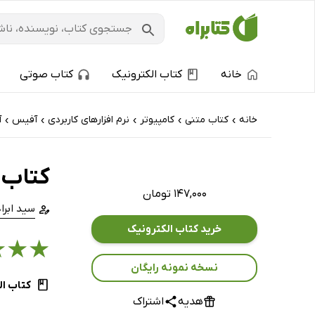
خانه
کتاب الکترونیک
کتاب صوتی
خانه
کتاب‌ متنی
کامپیوتر
نرم افزارهای کاربردی
آفیس
آ
›
›
›
›
›
کتاب آ
۱۴۷,۰۰۰ تومان
سید ابرا
خرید کتاب الکترونیک
★
★
★
نسخه نمونه رایگان
کتاب ال
هدیه
اشتراک