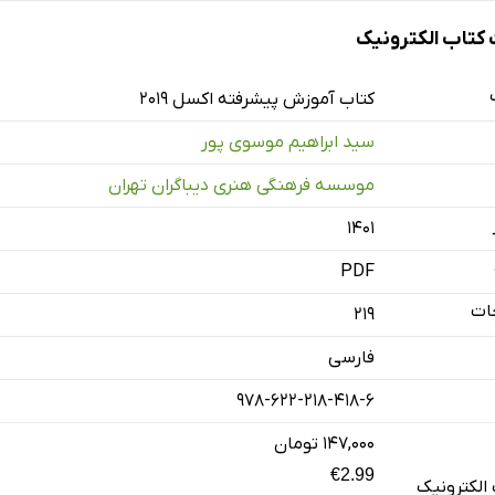
تاب الکترونیک
کتاب آموزش پیشرفته اکسل 2019
سید ابراهیم موسوی پور
موسسه فرهنگی هنری دیباگران تهران
۱۴۰۱
PDF
ات
219
فارسی
978-622-218-418-6
۱۴۷,۰۰۰ تومان
€2.99
الکترونیک