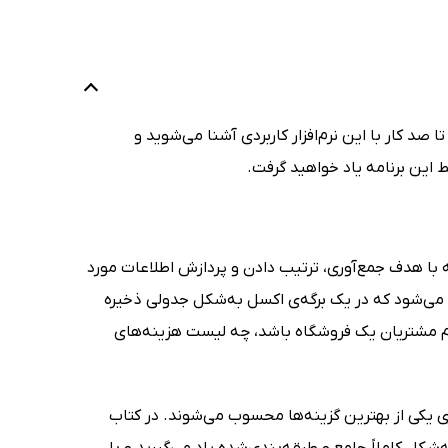
تا صد کار با این نرم‌افزار کاربردی آشنا می‌شوید و
یط این برنامه یاد خواهید گرفت.
Microsoft Exce) یک صفحه‌ی گسترده (Sheet Spread) است که با هدف جمع‌آوری، ترتیب دادن و پردازش اطلاعات مورد
.. می‌شود که در یک برگه‌ی اکسل به‌شکل جدولی ذخیره
نام مشتریان یک فروشگاه باشد، چه لیست هزینه‌های
ی یکی از بهترین گزینه‌ها محسوب می‌شوند. در کتاب
 برنامه را به‌شکل کاملاً جامع و طبقه‌بندی‌شده یاد می‌گیرید و با