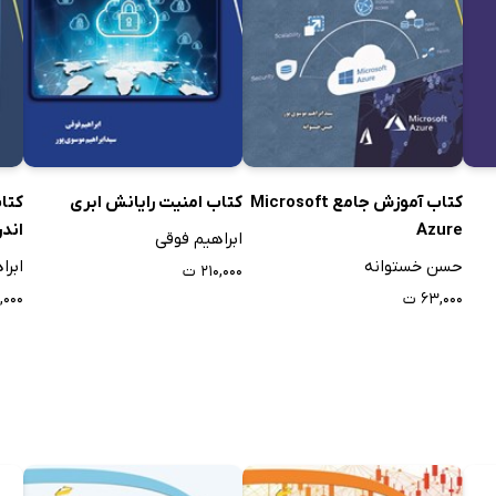
کتاب آموزش جامع Microsoft
کتاب امنیت رایانش ابری
کتاب
Azure
اندر
ابراهیم فوقی
حسن خستوانه
ابرا
۲۱۰,۰۰۰ ت
۶۳,۰۰۰ ت
۴,۰۰۰