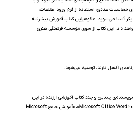
ای محاسبات عددی، استفاده از فرم ورود اطلاعات،
ت مقدماتی و پیشرفته‌ی دیگر آشنا می‌شوید. علاوه‌براین کتاب آموزش پیشرفته
20 این برنامه را برای شما شرح خواهد داد. این کتاب از سوی مؤسسه فرهنگی هنری
رنامه‌ی اکسل دارند، توصیه می‌شود.
ی رایانه و نرم‌افزار، و نویسنده‌ی چندین و چند کتاب آموزشی ارزنده در این
حیطه است. از میان این کتاب‌ها می‌توان به عناوینی چون «آموزش پیشرفته‌ی 2019 Microsoft Office Word»، «آموزش جامع Microsoft