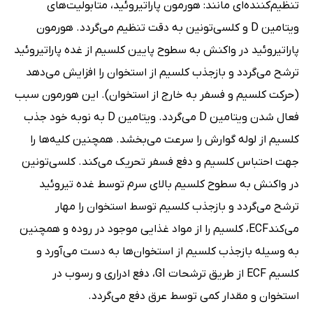
تنظیم‌کننده‌ای مانند: هورمون پاراتیروئید، متابولیت‌های
ویتامین D و کلسی‌تونین به دقت تنظیم می‌گردد. هورمون
پاراتیروئید در واکنش به سطوح پایین کلسیم از غده پاراتیروئید
ترشح می‌گردد و بازجذب کلسیم از استخوان را افزایش می‌دهد
(حرکت کلسیم و فسفر به خارج از استخوان). این هورمون سبب
فعال شدن ویتامین D می‌گردد. ویتامین D به نوبه خود جذب
کلسیم از لوله گوارش را سرعت می‌بخشد. همچنین کلیه‌ها را
جهت احتباس کلسیم و دفع فسفر تحریک می‌کند. کلسی‌تونین
در واکنش به سطوح کلسیم بالای سرم توسط غده تیروئید
ترشح می‌گردد و بازجذب کلسیم توسط استخوان را مهار
می‌کندECF، کلسیم را از مواد غذایی موجود در روده و همچنین
به وسیله بازجذب کلسیم از استخوان‌ها به دست می‌آورد و
کلسیم ECF از طریق ترشحات GI، دفع ادراری و رسوب در
استخوان و مقدار کمی توسط عرق دفع می‌گردد.