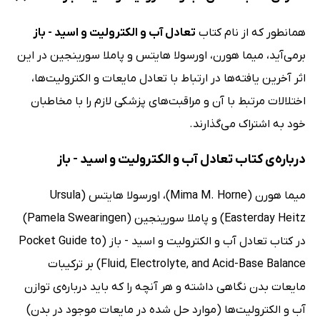
همانطور که از نام کتاب
تعادل آب و الکترولیت و اسید - باز
برمی‌آید، میما هورن، اورسولا هایتس و پاملا سورینجین در این
اثر آخرین یافته‌ها در ارتباط با تعادل مایعات و الکترولیت‌ها،
اختلالات مرتبط با آن و مراقبت‌های پزشکی لازم را با مخاطبان
خود به اشتراک می‌گذارند.
درباره‌ی کتاب تعادل آب و الکترولیت و اسید - باز
میما هورن (Mima M. Horne)، اورسولا هایتس (Ursula
Easterday Heitz) و پاملا سورینجین (Pamela Swearingen)
در کتاب تعادل آب و الکترولیت و اسید - باز (Pocket Guide to
Fluid, Electrolyte, and Acid-Base Balance) بر ترکیبات
مایعات بدن نگاهی داشته و هر آنچه را که باید درباره‌ی توازن
آب و الکترولیت‌ها (موارد حل شده در مایعات موجود در بدن)