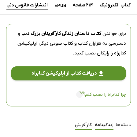
کتاب الکترونیک
214 صفحه
انتشارات فانوس دنیا
EPUB
برای خواندن
کتاب داستان زندگی کارآفرینان بزرگ دنیا
و
دسترسی به هزاران کتاب و کتاب صوتی دیگر،
اپلیکیشن
کتابراه
را رایگان نصب کنید.
دریافت کتاب از اپلیکیشن کتابراه
چرا کتابراه را نصب کنم؟
دسته‌ها:
زندگینامه
کارآفرینی