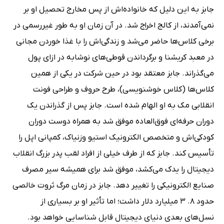
جابز به این دلیل که خانواده‌اش از پس مخارج تحصیل او بر
نمی‌آمدند، از کالج اخراج شد. در آن زمان او به طور غیررسمی در
برخی کلاس‌ها حاضر می‌شد و زندگی‌اش را با غذا خوردن مجانی
در معبد کریشنا و برگرداندن قوطی‌های نوشابه در ازای پول
می‌گذراند. جابز معتقد بود در حین شرکت در یکی از همین
کلاس‌ها (کلاس خوشنویسی)، طرح حروف و طراحی فونت
انقلابی مک به او الهام شده است. جابز پس از گذراندن یک
دوران حرفه‌ای فوق‌العاده موفق شد به همراه دوست دوران
کودکی‌اش و متخصص الکترونیک استیو وزنیاک، کمپانی اپل را
تأسیس کند. جابز که از طرف خیلی از افراد لقب پدر بزرگ انقلاب
دیجیتال را یدک می‌کشد، موفق شد برای همیشه سیر مصرف
صنایع الکترونیکی را تغییر دهد. جابز در زمان مرگ ثروت خالصی
حدود 8. 3 میلیارد دلار داشت؛ اما تأثیر او بر بسیاری از
نسل‌های بعدی دنیای دیجیتال قابل شناسایی خواهد بود.