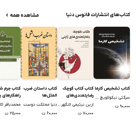
›
کتاب‌های انتشارات فانوس دنیا
مشاهده همه
کتاب تشخیص کارما
کتاب کتاب کوچک
کتاب داستان ضرب‌
کتاب جرم ش
رضایتمندی‌های
المثل‌ها
راهکارهای 
سرگئی نیکولاویچ لازارف
ژاپنی
از بزه فرار 
ارین نیئیمی لانگهرست
دنیا مملکت دوست
محمدباقر کا
۹۰,۰۰۰ ت
کارکنان نیر
۷۰,۰۰۰ ت
۶۰,۰۰۰ ت
۲۵,۰۰۰ ت
مسلح