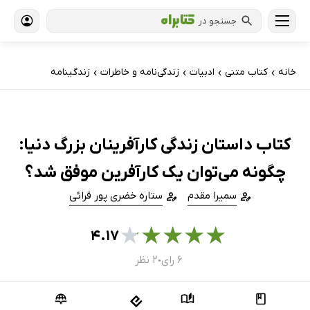
جستجو در
خانه
کتاب‌ متنی
ادبیات
زندگی‌نامه و خاطرات
زندگینامه
›
›
›
›
کتاب داستان زندگی کارآفرینان بزرگ دنیا:
چگونه می‌توان یک کارآفرین موفق شد؟
سمیرا مقدم
ستاره خضری پور قرائی
★
★
★
★
★
۴.۱۷
۶ رای
۲ نظر
●