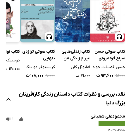
کتاب صوتی حسن
کتاب زندگی‌هایی
کتاب صوتی تراژدی
کتاب نواک ج
صباح فرمانروای
غیر از زندگی من
تنهایی
دومنیک بل
قلعه الموت
حسن فضیلت خواه
امانوئل کارر
کریستوفر دو بلگ
۱۲۰,۰۰۰ ت
۹۳,۶۰۰ ت
۹۹,۰۰۰ ت
۱۰۸,۰۰۰ ت
۱۸۰۰۰۰
۱۵۶۰۰۰
نقد، بررسی و نظرات کتاب داستان زندگی کارآفرینان
بزرگ دنیا
محمودعلی شعبانی
1
1
۱۴۰۳/۰۲/۱۵