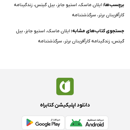
برچسب‌ها:
ایلان ماسک
،
استیو جابز
،
بیل گیتس
،
زندگینامه
کارآفرینان برتر
،
سرگذشتنامه
جستجوی کتاب‌های مشابه:
ایلان ماسک
،
استیو جابز
،
بیل
گیتس
،
زندگینامه کارآفرینان برتر
،
سرگذشتنامه
دانلود اپلیکیشن کتابراه