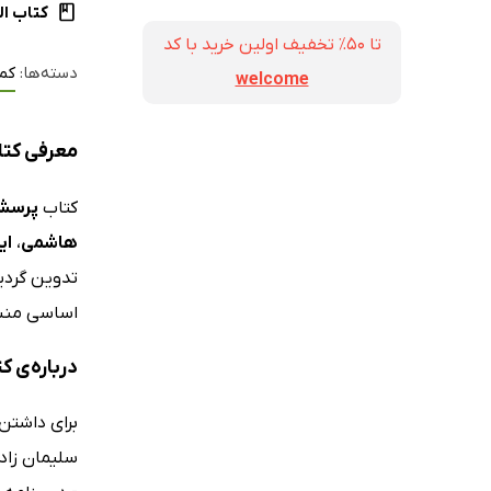
کتاب ال
تا ۵۰٪ تخفیف اولین خرید با کد
دسته‌ها:
کم
welcome
معرفی کتاب پرسش‌های 
کتاب
پرسش‌های چهار
هاشمی
،
ای
تدوین گردید
اساسی منس
درباره‌ی کتاب پرسش‌ه
برای داشتن