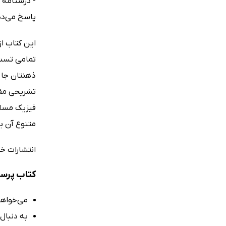
- درسنامه 
پاسخ می‌ده
این کتاب ا
تمامی تست‌
ذهنتان جا ب
تشریحی مقا
فیزیک مسلط
متنوع آن به
انتشارات خی
کتاب پرسش‌های چهار گزینه‌ای 
می‌خواهی
به دنبال