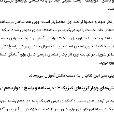
و پاسخ - دوازدهم - رشته تجربی: جلد دوم، به تمامی نیازهای درسی د
ند.
ز نظر حجم و محتوا از جلد اول مفصل‌تر است؛ چون هم شامل درسنام
های جلد نخست را دربرمی‌گیرد. درسنامه‌ها طوری تدوین شده‌اند که 
یفتد و با خواندنشان حل تست‌ها برایتان آسان‌تر شود. بنابراین توصی
یسه کنید. چون ممکن است برای یک سوال چندین روش پاسخ‌دهی وجو
‌تر شوید. در نهایت این اثر یک راهنمای درسی کامل برای آمادگی شما
ره ببرید.
لی سبز این کتاب را به دست دانش‌آموزان می‌رساند.
فیزیک 3 - درسنامه و پاسخ - دوازدهم - رشته تجربی: جلد دوم برای شما مناسب است اگر
د در آزمون‌های تستی و کنکوری درس فیزیک پایه دوازدهم رشته تجرب
 یک درسنامه‌ی کاربردی برای مرور سریع مباحث مهم درس فیزیک و آم