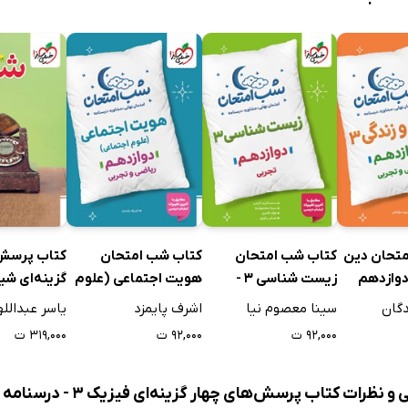
متحان دین
کتاب شب امتحان
کتاب شب امتحان
کتاب پرسش‌
زیست شناسی 3 -
هویت اجتماعی (علوم
گزینه‌ای شی
دوازدهم تجربی
اجتماعی) - دوازدهم
(پایه دهم، 
دگان
سینا معصوم نیا
اشرف پایمزد
یاسر عبدالل
دوازدهم) - 
۹۲,۰۰۰ ت
۹۲,۰۰۰ ت
۳۱۹,۰۰۰ ت
پاسخ
 کتاب پرسش‌های چهار گزینه‌ای فیزیک 3 - درسنامه و پاسخ - دوازدهم - رشته تجربی: جلد دوم