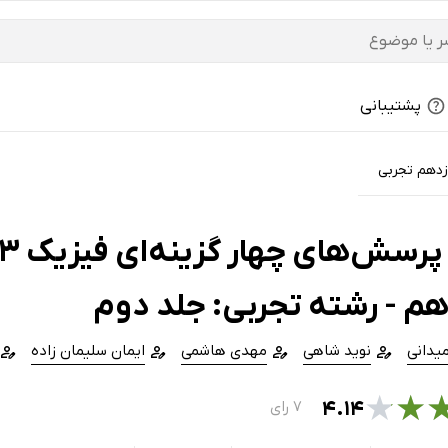
پشتیبانی
زدهم تجربی
هم - رشته تجربی: جلد دوم
یدانی
نوید شاهی
مهدی هاشمی
ایمان سلیمان زاده
★
★
۴.۱۴
۷ رای