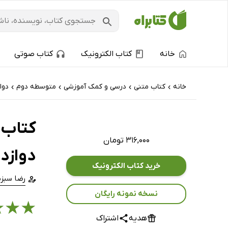
خانه
کتاب الکترونیک
کتاب صوتی
خانه
کتاب‌ متنی
درسی و کمک آموزشی
متوسطه دوم
دوا
›
›
›
›
۳۱۶,۰۰۰ تومان
دوازد
خرید کتاب الکترونیک
رضا سبزم
نسخه نمونه رایگان
★
★
★
هدیه
اشتراک