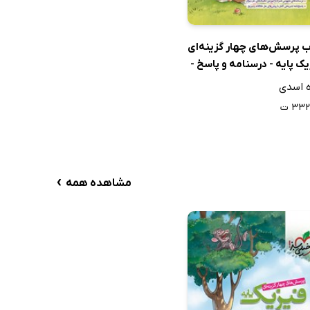
ب پرسش‌های چهار گزینه‌ای
ک پایه - درسنامه و پاسخ -
 و یازدهم - رشته ریاضی:
ه اسدی
 دوم
۳۳۲ ت
›
مشاهده همه