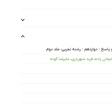
یمان زاده
،
فرید شهریاری
،
علیرضا گونه