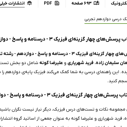
انتشارات خیلی
کترونیک
693 صفحه
PDF
ک درسی دوازدهم تجربی
چهار گزینه‌ای فیزیک 3 - درسنامه و پاسخ - دوازدهم - رشته تجربی: جلد دوم
 گزینه‌ای فیزیک 3 - درسنامه و پاسخ - دوازدهم - رشته تجربی: جلد دوم
مان سلیمان زاده
،
فرید شهریاری
و
علیرضا گونه
شامل دو بخش تست و د
ه. این راهنمای درسی به شما کمک می‌کند فیزیک پایه‌ی دوازدهم را ب
جم کنید.
ای چهار گزینه‌ای فیزیک 3 - درسنامه و پاسخ - دوازدهم - رشته تجربی: جلد دوم
 مجموعه نکات و تست‌های درس فیزیک، دیگر نیاز نیست نگران باشید