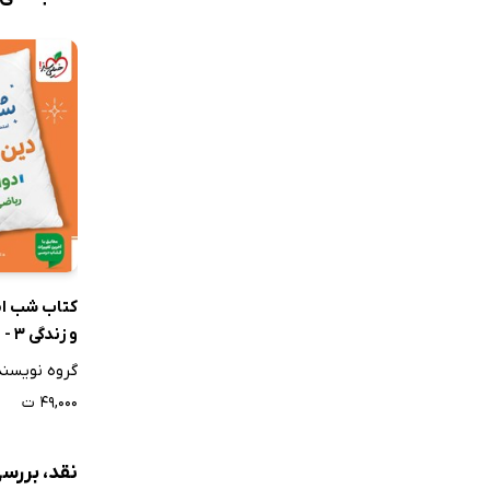
کتاب شب ا
و زندگی 3 - دوازدهم
گروه نویسن
۴۹,۰۰۰ ت
نقد، بررسی و نظرات