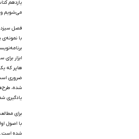
یازدهم کتاب
می‌شویم و د
فصل سیزدهم
با نمونه‌ی 
برنامه‌نوی
ابزار برای 
هاپر که یک
ضروری است 
شده، طرح‌ها
یادگیری شما
برای مطالعه
با اصول اول
شده است.