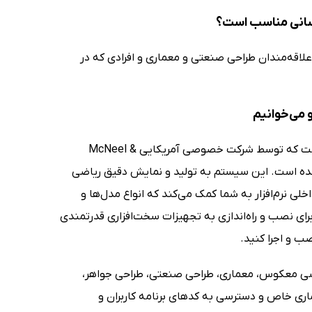
 کسانی مناسب است؟
علاقه‌مندان طراحی صنعتی و معماری و افرادی که در
 می‌خوانیم
نرم‌افزار Rhinoceros یک نرم‌افزار قدرتمند به منظور مدل‌سازی فرم‌های پیچیده است که توسط شرکت خصوصی آمریکایی McNeel &
ریاضی نربز یا Non Rational B-Spline پیاده‌سازی شده است. این سیستم به تولید و نمایش دقیق ریاضی
لی نرم‌افزار به شما کمک می‌کند که انواع مدل‌ها و
 برای نصب و راه‌اندازی به تجهیزات سخت‌افزاری قدرتمندی
صب و اجرا کنید.
دسی معکوس، معماری، طراحی صنعتی، طراحی جواهر،
اری خاص و دسترسی به کدهای برنامه کاربران و