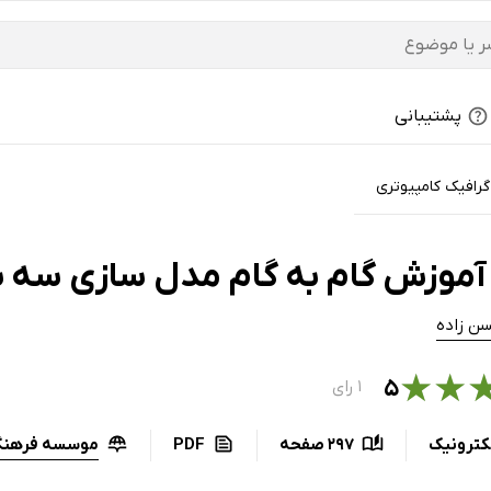
پشتیبانی
گرافیک کامپیوتری
موزش گام به گام مدل سازی سه بعدی
سن زاده
★
★
۵
۱ رای
موسسه فرهنگی 
کترونیک
297 صفحه
PDF