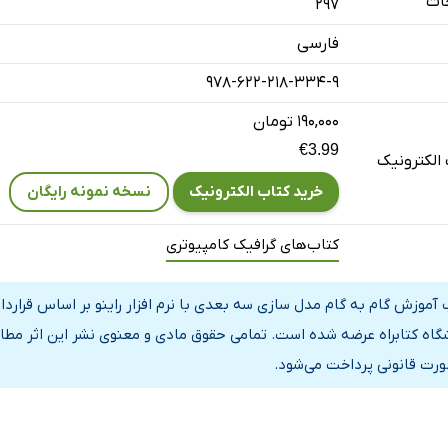
ات
297
فارسی
978-622-218-334-9
۱۹۰,۰۰۰ تومان
€3.99
الکترونیک
خرید کتاب الکترونیک
نسخه نمونه رایگان
کتاب‌های گرافیک کامپیوتری
 آموزش گام به گام مدل سازی سه بعدی با نرم افزار راینو بر اساس قرارد
گاه کتابراه عرضه شده است. تمامی حقوق مادی و معنوی نشر این اثر مطاب
ورت قانونی پرداخت می‌شود.