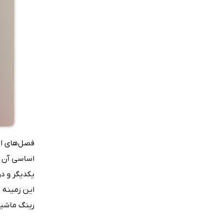
فصل‌های ابت
اساسی آن ا
یکدیگر و د
این زمینه پ
رینگ ماشین