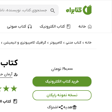
خانه
کتاب الکترونیک
کتاب صوتی
خانه
کتاب‌ متنی
کامپیوتر
گرافیک کامپیوتری و انیمیشن
›
›
›
›
کتاب آ
۱۹۰,۰۰۰ تومان
آرمان ح
خرید کتاب الکترونیک
★
★
★
نسخه نمونه رایگان
کتاب ال
هدیه
اشتراک