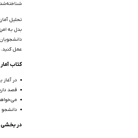
شناخته‌شده‌
بدل به امری
دانشجویان 
عمل کنید. 
کتاب آمار 
در آغاز ی
قصد دارید
می‌خواهید مهارت کار ب
دانشجو ی
در بخشی از