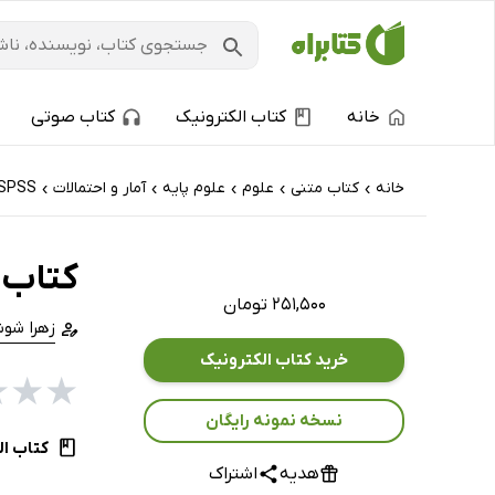
خانه
کتاب الکترونیک
کتاب صوتی
خانه
کتاب‌ متنی
علوم
علوم پایه
آمار و احتمالات
SPSS
›
›
›
›
›
کتاب آ
۲۵۱,۵۰۰ تومان
زهرا شو
خرید کتاب الکترونیک
★
★
★
نسخه نمونه رایگان
کتاب ال
هدیه
اشتراک