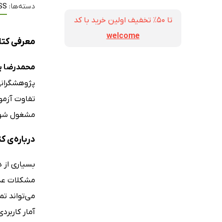
دسته‌ها:
SS
تا ۵۰٪ تخفیف اولین خرید با کد
welcome
معرفی کتا
محمدرضا یا
پژوهشگرانی 
تفاوت آزمون
مشغول شوی
درباره‌ی ک
بسیاری از 
مشکلات عدی
می‌تواند تم
آمار کاربرد