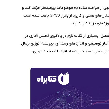
ریجی از مباحث ساده به موضوعات پیچیده‌تر حرکت کند و
در هر مرحله، درک دقیق‌تری از فرایند تحلیل داده به دست آورد. همچنین تاکید بر مثال‌های عملی و کاربرد نرم‌افزار SPSS باعث شده است
پروژه‌های پژوهشی شوند.
مفصل، بسیاری از نکات لازم در یادگیری تحلیل آماری در
مار توصیفی و اندازه‌های رسته‌ای، پیوسته، توزیع نرمال
های خطی مساحت و تعداد افراد، قضیه حد مرکزی،