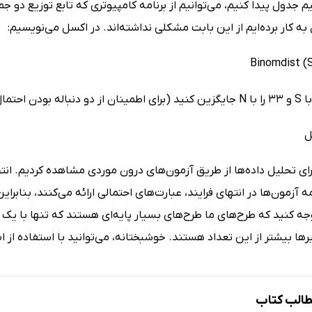
یم جدول پیدا کنیم، می‌توانیم از برنامه کامپیوتری که تابع توزیع دو جم
 به کار برده‌ایم از این بابت مشکلی نداشته‌اند. در اکسل می‌نویسیم:
Binomdist (S
ل
ی تحلیل داده‌ها از طریق آزمون‌های درون موردی مشاهده کردیم. انت
مه آزمون‌ها در انتهای فرایند، عبارت‌های احتمالی ارائه می‌کنند، بنابرای
ه کنید که طرح‌های ما طرح‌های بسیار پایه‌ای هستند که تنها با یک مت
ها بیشتر از این تعداد هستند. خوشبختانه، می‌توانید با استفاده از 
الب کتاب