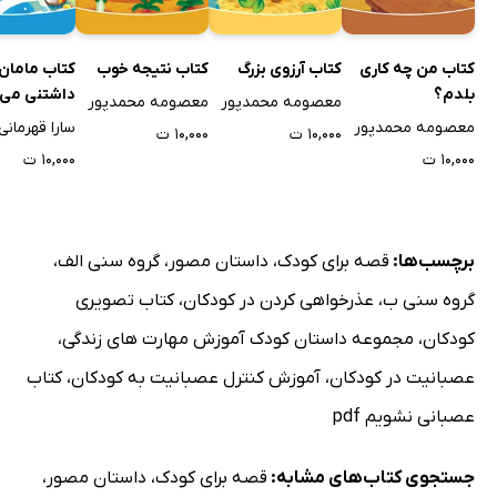
کتاب من چه کاری
کتاب آرزوی بزرگ
کتاب نتیجه خوب
کتاب ماما
بلدم؟
داشتنی می
معصومه محمدپور
معصومه محمدپور
معصومه محمدپور
سارا قهرمانی
۱۰,۰۰۰ ت
۱۰,۰۰۰ ت
۱۰,۰۰۰ ت
۱۰,۰۰۰ ت
برچسب‌ها:
قصه برای کودک
،
داستان مصور
،
گروه سنی الف
،
گروه سنی ب
،
عذرخواهی کردن در کودکان
،
کتاب تصویری
کودکان
،
مجموعه داستان کودک آموزش مهارت های زندگی
،
عصبانیت در کودکان
،
آموزش کنترل عصبانیت به کودکان
،
کتاب
عصبانی نشویم pdf
جستجوی کتاب‌های مشابه:
قصه برای کودک
،
داستان مصور
،