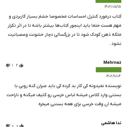
۱۴۰۲/۰۵/۱۵
کتاب درمورد کنترل احساسات مخصوصا خشم بسیار کاربردی و
مهم هست حتما باید اینجور کتاب‌ها بیشتر باشه تا در اثر تکرار
ملکه ذهن کودک شود تا در بزرگسالی دچار خشونت وعصبانیت
نشود ‌.
Mehrnaz
1
2
۱۴۰۲/۱۱/۰۴
نویسنده نمیدونه کی کار بد کرده کی باید جبران کنه روبی با
بستنی وارد کلاس میشه لباس خرسی رو کثیف میکنه و ناراحت
میشه ان وقت خرسی برای همه بستنی میخره
ندا هاشمی
0
0