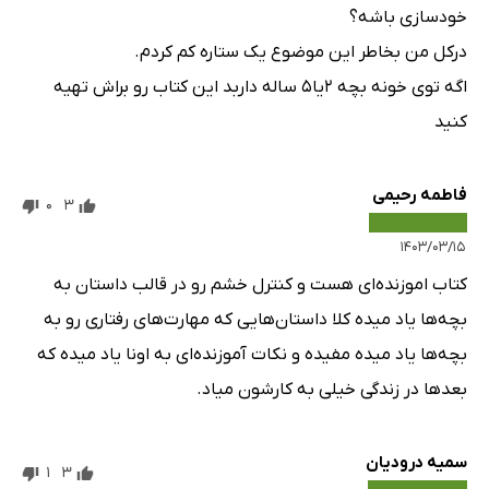
خودسازی باشه؟
درکل من بخاطر این موضوع یک ستاره کم کردم.
اگه توی خونه بچه ۲یا۵ ساله داربد این کتاب رو براش تهیه
کنید
فاطمه رحیمی
0
3
۱۴۰۳/۰۳/۱۵
کتاب اموزنده‌ای هست و کنترل خشم رو در قالب داستان به
بچه‌ها یاد میده کلا داستان‌هایی که مهارت‌های رفتاری رو به
بچه‌ها یاد میده مفیده و نکات آموزنده‌ای به اونا یاد میده که
بعدها در زندگی خیلی به کارشون میاد.
سمیه درودیان
1
3