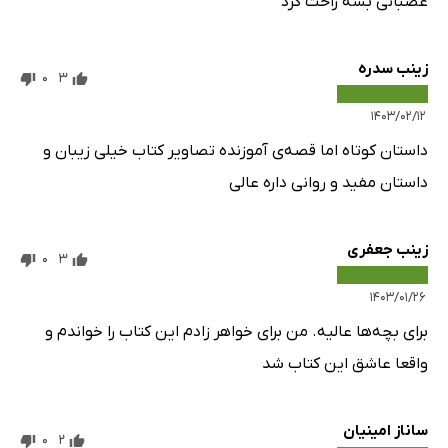
عصبانی بشه راحت کرد
زینب سدره
0
3
۱۴۰۳/۰۲/۱۲
داستان کوتاه اما قصه‌ی آموزنده تصاویر کتاب خیلی زیبان و
داستان مفید و روانی داره عالی
زینب جعفری
0
3
۱۴۰۳/۰۱/۲۶
برای بچه‌ها عالیه. من برای خواهر زادم این کتاب را خواندم و
واقعا عاشق این کتاب شد
ساناز امینیان
0
2