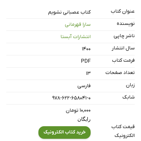
عنوان کتاب
کتاب عصبانی نشویم
نویسنده
سارا قهرمانی
ناشر چاپی
انتشارات آبستا
سال انتشار
۱۴۰۰
فرمت کتاب
PDF
تعداد صفحات
13
زبان
فارسی
شابک
978-622-658041-0
۱۰,۰۰۰ تومان
رایگان
قیمت کتاب
خرید کتاب الکترونیک
الکترونیک