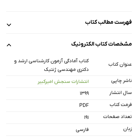
فهرست مطالب کتاب
بخش اول: مهندسی ژنتیک (1)
مشخصات کتاب الکترونیک
فصل اول: تاریخچه
فصل دوم: آنزیم‌ها
کتاب آمادگی آزمون کارشناسی ارشد و
عنوان کتاب
فصل سوم: حامل‌های کلون کردن ژن (وکتورها)
دکتری مهندسی ژنتیک
فصل چهارم: تکنیک‌های مهندسی ژنتیک
ناشر چاپی
انتشارات سنجش امیرکبیر
بخش دوم: مهندسی ژنتیک (2)
سال انتشار
۱۳۹۹
فصل اول: ژنومیکس (Genomics)
فرمت کتاب
PDF
فصل دوم: مارکرهای مولکولی و کاربردشان
تعداد صفحات
فصل سوم: Post Genomics
191
فصل چهارم: تنظیم بیان ژن
زبان
فارسی
منابع