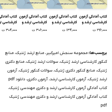
کتاب آمادگی آزمون
کتاب آمادگی آزمون
کتاب آمادگی آزمون
کتاب آمادگی
کارشناسی ارشد و
کارشناسی ارشد و
کارشناسی ارشد و
کارشناسی ار
دکتری اصول انتخاب
دکتری زبان تخصصی
دکتری اصول
دکتری شیمی
۲۹۶,۰۰۰ ت
۱۳۴,۰۰۰ ت
۳۰۶,۰۰۰ ت
۳۰۴,۰۰۰ ت
و تلقیح مصنوعی
طراحی و برنامه ریزی
روش‌های تشخیص
واسطه و موا
شهری
آلودگی‌های انگلی
برچسب‌ها:
مجموعه سنجش امیرکبیر
،
منابع ارشد ژنتیک
،
منابع
کنکور کارشناسی ارشد ژنتیک
،
سوالات ارشد ژنتیک
،
منابع دکتری
ژنتیک
،
منابع کنکور دکتری ژنتیک
،
سوالات کنکور ژنتیک
،
آزمون
ارشد ژنتیک
،
آزمون کارشناسی ارشد
،
آزمون دکتری
،
دانلود pdf
کتاب آمادگی آزمون کارشناسی ارشد و دکتری مهندسی ژنتیک
،
کتاب آمادگی آزمون کارشناسی ارشد و دکتری مهندسی ژنتیک
pdf