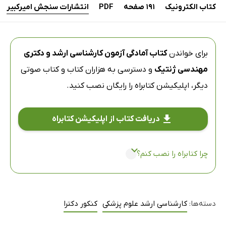
کتاب الکترونیک
191 صفحه
PDF
انتشارات سنجش امیرکبیر
برای خواندن
کتاب آمادگی آزمون کارشناسی ارشد و دکتری
مهندسی ژنتیک
و دسترسی به هزاران کتاب و کتاب صوتی
دیگر،
اپلیکیشن کتابراه
را رایگان نصب کنید.
دریافت کتاب از اپلیکیشن کتابراه
چرا کتابراه را نصب کنم؟
دسته‌ها:
کارشناسی ارشد علوم پزشکی
کنکور دکترا