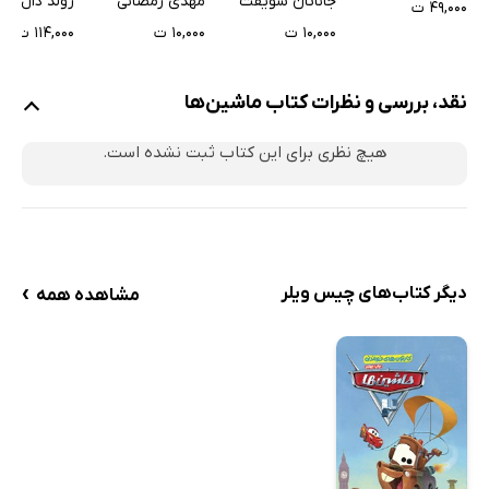
جاناتان سویفت
مهدی رمضانی
رولد دال
۴۹,۰۰۰ ت
جورج و داست
۱۰,۰۰۰ ت
۱۰,۰۰۰ ت
۱۱۴,۰۰۰ ت
کشیش نیبل
نقد، بررسی و نظرات کتاب ماشین‌ها
هیچ نظری برای این کتاب ثبت نشده است.
›
دیگر کتاب‌های چیس ویلر
مشاهده همه