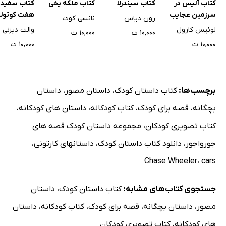
کتاب آلیس در
کتاب سیندرلا
کتاب ملکه یخی
کتاب سفیدب
سرزمین عجایب
هفت کوتول
رون دیاس
نانسی کوت
لوئیس کارول
والت دیزنی
۱۰,۰۰۰ ت
۱۰,۰۰۰ ت
۱۰,۰۰۰ ت
۱۰,۰۰۰ ت
برچسب‌ها:
کتاب داستان کودک
،
داستان مصور
،
داستان
بچگانه
،
قصه برای کودک
،
کتاب کودکانه
،
داستان های کودکانه
،
کتاب تصویری کودکان
،
مجموعه داستان کودک قصه های
جورواجور
،
دانلود کتاب داستان کودک
،
داستانهای کارتونی
،
Chase Wheeler
،
cars
جستجوی کتاب‌های مشابه:
کتاب داستان کودک
،
داستان
مصور
،
داستان بچگانه
،
قصه برای کودک
،
کتاب کودکانه
،
داستان
های کودکانه
،
کتاب تصویری کودکان