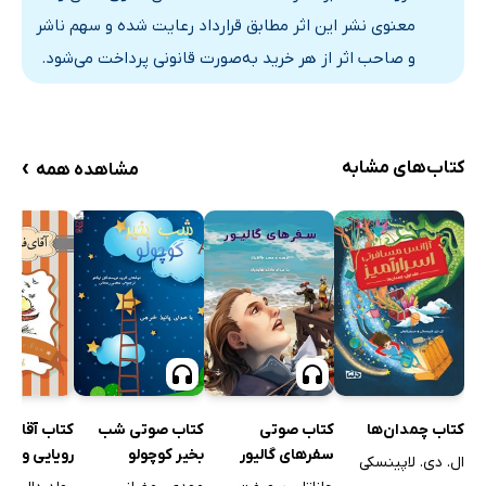
معنوی نشر این اثر مطابق قرارداد رعایت شده و سهم ناشر
و صاحب اثر از هر خرید به‌صورت قانونی پرداخت می‌شود.
›
کتاب‌های مشابه
مشاهده همه
کتاب صوتی
کتاب صوتی شب
کتاب آقای 
کتاب چمدان‌ها
سفرهای گالیور
بخیر کوچولو
رویایی و دا
ال. دی. لاپینسکی
داروی حیرت‌