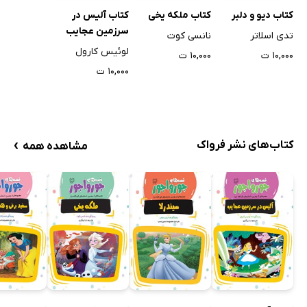
کتاب دیو و دلبر
کتاب ملکه یخی
کتاب آلیس در
سرزمین عجایب
تدی اسلاتر
نانسی کوت
لوئیس کارول
۱۰,۰۰۰ ت
۱۰,۰۰۰ ت
۱۰,۰۰۰ ت
›
کتاب‌های نشر فرواک
مشاهده همه