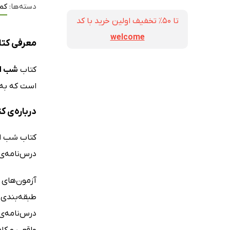
دسته‌ها:
کم
تا ۵۰٪ تخفیف اولین خرید با کد
welcome
معرفی کتاب شب 
کتاب
شب امتحان 
است که به د
درباره‌ی کتاب 
کتاب شب ام
درس‌نامه‌
آزمون‌های 
واقعی و کا