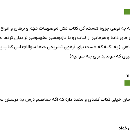
ه به نوعی جزوه هست، کل کتاب مثل موضوعات مهم و برهان و انوا
 (یه نکته که هست برای آزمون تشریحی حتما سوالاتِ این کتاب یا جا
یزی که خوندید برای چه سوالیه)
ma
 خواه