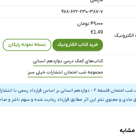
978-622-230-387-7
۴۹,۰۰۰ تومان
€1.49
الکترونیک
خرید کتاب الکترونیک
نسخه نمونه رایگان
کتاب‌های کمک درسی دوازدهم انسانی
مجموعه شب امتحان انتشارات خیلی سبز
کتاب شب امتحان فلسفه 2 - دوازدهم انسانی بر اساس قرارداد ر
 مادی و معنوی نشر این اثر مطابق قرارداد رعایت شده و سهم ناشر و صاحب
 مشابه