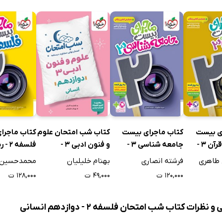
تشریحی
وپ برای شب امتحان
 (مرور طلایی)
ی بیست
کتاب ماجرای بیست
کتاب شب امتحان علوم
کتاب ماجرا
عربی، زبان قرآن 3 -
جامعه شناسی 3 -
و فنون ادبی 3 -
فلسفه 2 - رشته انسانی
ی
رشته علوم انسانی
دوازدهم انسانی
طاهری
فرشته انصاری
بهنام خلیلیان
محمدحسین 
۱۲۰,۰۰۰ ت
۴۹,۰۰۰ ت
۱۲۸,۰۰۰ ت
نظرات کتاب شب امتحان فلسفه 2 - دوازدهم انسانی