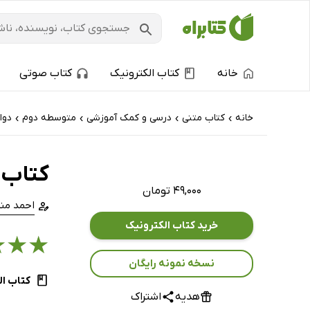
خانه
کتاب الکترونیک
کتاب صوتی
خانه
کتاب‌ متنی
درسی و کمک آموزشی
متوسطه دوم
دوا
›
›
›
›
کتاب شب ا
۴۹,۰۰۰ تومان
احمد من
خرید کتاب الکترونیک
★
★
★
نسخه نمونه رایگان
کتاب ال
هدیه
اشتراک