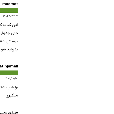
madmat
۱۴۰۲/۰۳/۱۳
این کتاب ک
پرسش شفاهی
بدونید هرچ
tinjamali
۱۴۰۲/۱۰/۱۰
میگیری
مهدی محبی