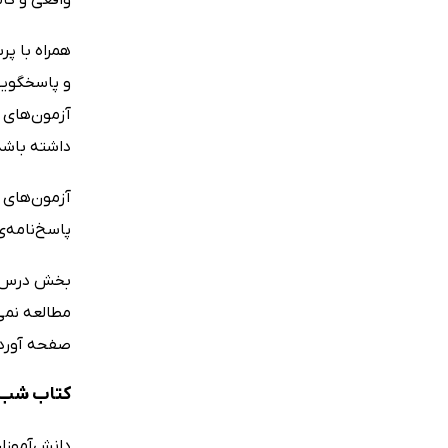
همراه با پ
و پاسخگویی
داشته باشد
آزمون‌های 
پاسخ‌نامه‌
بخش درس‌نا
صفحه آورده
کتاب شب ا
دانش‌آموزان