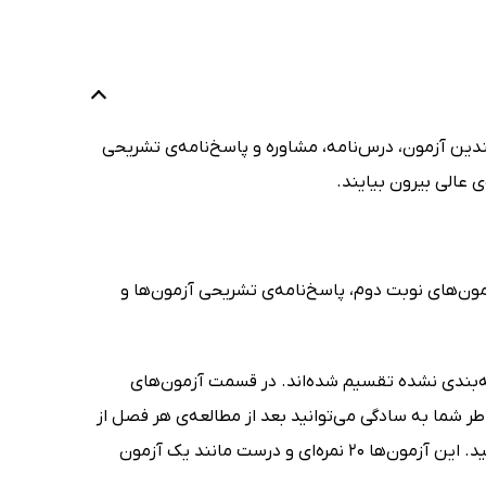
دین آزمون، درس‌نامه، مشاوره و پاسخ‌نامه‌ی تشریحی
 عالی بیرون بیایند.
ون‌های نوبت دوم، پاسخ‌نامه‌ی تشریحی آزمون‌ها و
‌بندی نشده تقسیم شده‌اند. در قسمت آزمون‌های
ند، به همین خاطر شما به سادگی می‌توانید بعد از مطالعه‌ی هر فصل از
درس‌نامه‌ی کتاب شب امتحان فلسفه 2 انسانی، تعدادی از پرسش‌ها را ارزیابی کنید. این آزمون‌ها 20 نمره‌ای و درست مانند یک آزمون