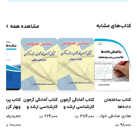
›
کتاب‌های مشابه
مشاهده همه
کتاب ساختمان
کتاب آمادگی آزمون
کتاب آمادگی آزمون
کتاب پرسش
داده‌ها
کارشناسی ارشد و
کارشناسی ارشد و
چهار گزینه‌ا
دکتری هوش
دکتری مدارهای
شبکه‌های
هادی صادقی خوانساری
۳۸۴,۰۰۰ ت
۲۲۴,۰۰۰ ت
مصنوعی
منطقی
کامپیوتری
۹۸,۰۰۰ ت
۱۰۰,۰۰۰ ت