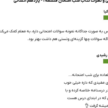
نظرات کتاب شب امتحان فلسفه 1 - یازدهم انسانی
کیا
 به صورت جداگانه نمونه سوالات امتحانی داره، به معلم کمک می‌کنه
اگه سوالات چها گزینه‌ای وتستی هم داشت بهتر بود.
 رشیدی
لعاده برای شب امتحانه...
ی مفیدی که داره خیلی خوب
ر درسنامه خلاصه کرده و با
 که در ابتدای درس هست
میشه گرفت 👌