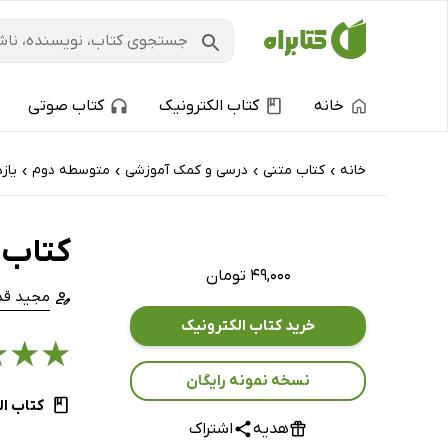
خانه
کتاب الکترونیک
کتاب صوتی
خانه
کتاب‌ متنی
درسی و کمک آموزشی
متوسطه دوم
یاز
›
›
›
›
کتاب شب 
۴۹,۰۰۰ تومان
مجید قدر
خرید کتاب الکترونیک
★
★
★
نسخه نمونه رایگان
کتاب ال
هدیه
اشتراک