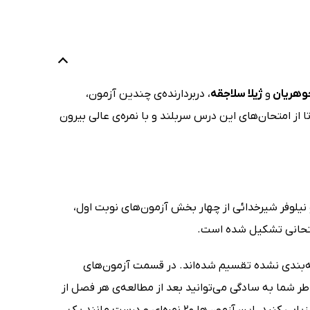
وهریان
و
ژیلا سلاجقه
، دربردارنده‌ی چندین آزمون،
از امتحان‌های این درس سربلند و با نمره‌ی عالی بیرون
یلوفر شیرخدائی از چهار بخش آزمون‌های نوبت اول،
متحانی تشکیل شده است.
‌بندی نشده تقسیم شده‌اند. در قسمت آزمون‌های
ند، به همین خاطر شما به سادگی می‌توانید بعد از مطالعه‌ی هر فصل از
کتاب شب امتحان فلسفه یازدهم خیلی سبز از درس‌نامه، تعدادی از پرسش‌ها را ارزیابی کنید. این آزمون‌ها 20 نمره‌ای و درست مانند یک