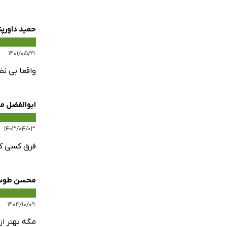
حمید داورپن
۱۴۰۱/۰۵/۲۱
واقعا بی نظ
ابوالفضل 
۱۴۰۳/۰۴/۰۳
فرق کسی که 
محسن طوس
۱۴۰۴/۱۰/۰۹
مگه بهتر از