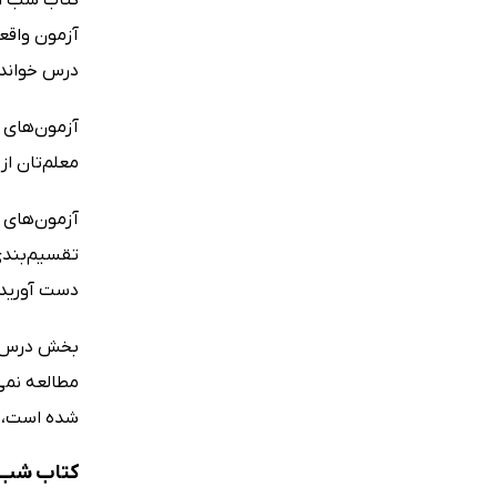
آزمون واقع
درس خواندن
معلم‌تان ا
تقسیم‌بندی
دست آورید،
بخش درس‌نا
شده است، پ
کتاب شب امتحان فلسفه 1 -