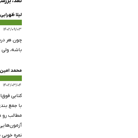
نقد، بررسی و 
لیلا ظهرابی‌
۱۴۰۲/۰۹/۰۳
چون هر درس
باشه، ولی 
محمد امین
۱۴۰۲/۰۳/۰۴
کتابی فوق‌ا
با جمع بند
مطالب رو د
آزمون‌هایی
نمره خوبی 