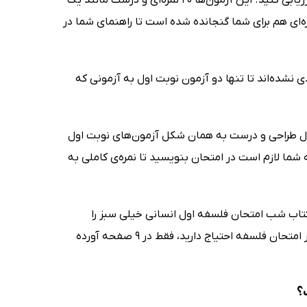
‌ای هم برای شما گنجانده شده است تا راهنمای شما در
ل آزمون‌های شماره 3 و 4 می‌شود، طبقه‌بندی نشده‌اند تا تنها دو آزمون نوبت اول به آزمونی که
نسانی مطابق امتحان پایان سال طراحی و درست به همان شکل آزمون‌های نوبت اول
شما لازم است در امتحان بنویسید تا نمره‌ی کاملی به
تاب شب امتحان فلسفه اول انسانی خیلی سبز را
مطالعه نمی‌کنند. در این بخش همه‌ی چیزهایی که شما برای کسب نمره‌ی عالی در امتحان فلسفه احتیاج دارید، فقط در 9 صفحه آورده