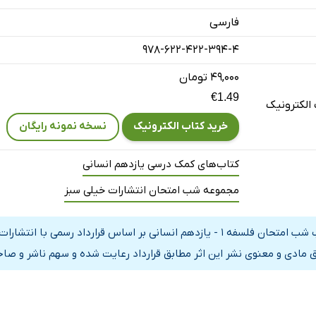
فارسی
978-622-422-394-4
۴۹,۰۰۰ تومان
€1.49
الکترونیک
خرید کتاب الکترونیک
نسخه نمونه رایگان
کتاب‌های کمک درسی یازدهم انسانی
مجموعه شب امتحان انتشارات خیلی سبز
کتاب شب امتحان فلسفه 1 - یازدهم انسانی بر اساس قرارداد رسم
 مادی و معنوی نشر این اثر مطابق قرارداد رعایت شده و سهم ناشر و صاحب