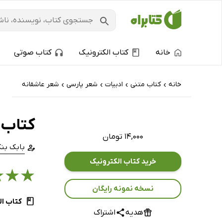
خانه
کتاب الکترونیک
کتاب صوتی
خانه
کتاب‌ متنی
ادبیات
شعر پارسی
شعر عاشقانه
›
›
›
›
کتاب ع
۱۴,۰۰۰ تومان
بابک بنک
خرید کتاب الکترونیک
★
★
★
نسخه نمونه رایگان
کتاب ال
هدیه
اشتراک