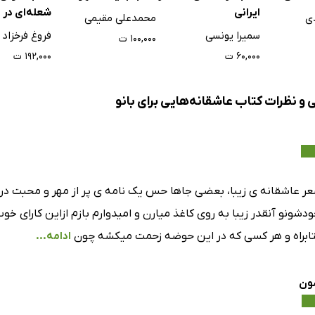
ایرانی
شعله‌ای در
محمدعلی مقیمی
ی
سمیرا یونسی
فروغ فرخزاد
۱۰۰,۰۰۰ ت
۶۰,۰۰۰ ت
۱۹۲,۰۰۰ ت
 و نظرات کتاب عاشقانه‌هایی برای بانو
ر عاشقانه ی زیبا، بعضی جاها حس یک نامه ی پر از مهر و محبت د
شونو آنقدر زیبا به روی کاغذ میارن و امیدوارم بازم ازاین کارای خ
تابراه و هر کسی که در این حوضه زحمت میکشه چون
ادامه...
ون