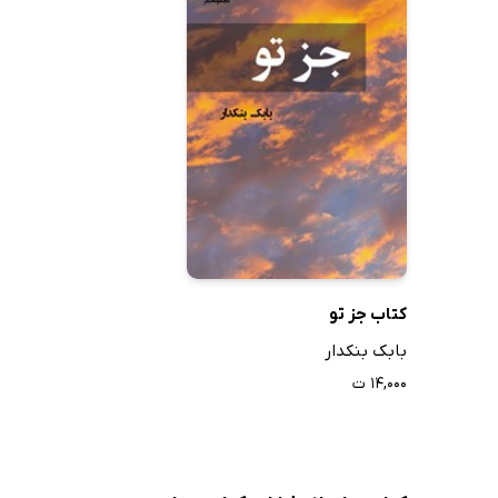
کتاب جز تو
بابک بنکدار
۱۴,۰۰۰ ت