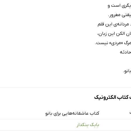
یگری است و
قتی مغرور.
 مردانه‌ی این قلم
ان الکن این زبان،
 مرگ «مردی» نیست.
حادثه
انو.
تاب الکترونیک
کتاب عاشقانه‌هایی برای بانو
بابک بنکدار