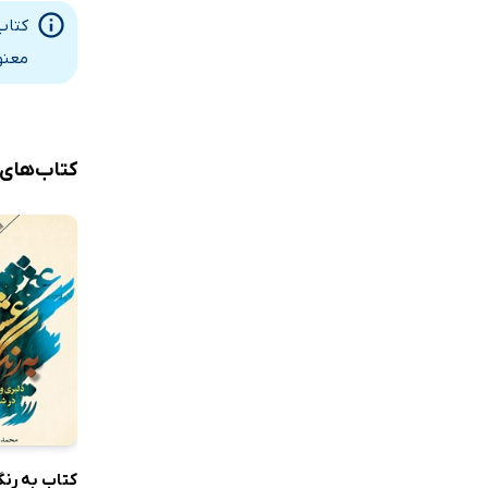
کتاب
معنو
کتاب‌های
کتاب به رن