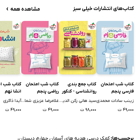
›
کتاب‌های انتشارات خیلی سبز
مشاهده همه
کتاب شب امتحان
کتاب جمع بندی
کتاب شب امتحان
کتاب شب ا
فارسی پنجم
روانشناسی - کنکور
ریاضی پنجم
انشا نهم
زینب سادات محمدی
سید هانی رکن الدینی
غلامرضا عزیزی شمامی
آیدا ذاکری
۴۹,۰۰۰ ت
۹۸,۰۰۰ ت
۴۹,۰۰۰ ت
۴۹,۰۰۰ ت
برچسب‌ها:
کمک درسی هدیه های آسمان چهارم دبستان
،