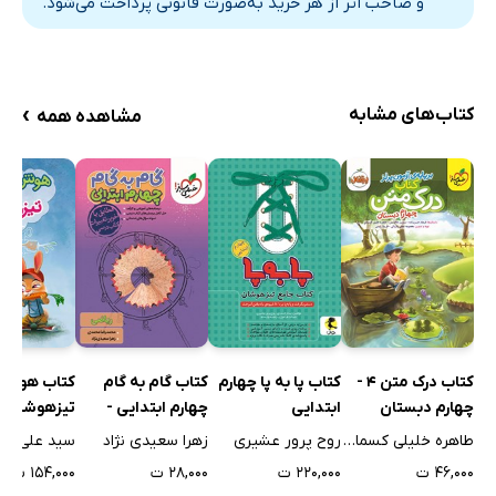
و صاحب اثر از هر خرید به‌صورت قانونی پرداخت می‌شود.
›
کتاب‌های مشابه
مشاهده همه
کتاب درک متن 4 -
کتاب پا به پا چهارم
کتاب گام به گام
کتاب هوش م
چهارم دبستان
ابتدایی
چهارم ابتدایی -
تیزهوشان چ
ریاضی
طاهره خلیلی کسمائی
روح پرور عشیری
زهرا سعیدی نژاد
سید علی م
۴۶,۰۰۰ ت
۲۲۰,۰۰۰ ت
۲۸,۰۰۰ ت
۱۵۴,۰۰۰ ت