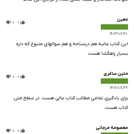
معین
0
0
۱۴۰۳/۰۶/۲۰
این کتاب عالیه هم درسنامه و هم سوالهای متنوع که داره
بسیار راهگشا هست
متین ساغری
0
0
۱۴۰۲/۰۷/۲۹
برای یادگیری تمامی مطالب کتاب عالی هست. در سطح متن
کتاب هست.
معصومه مرجانی
0
0