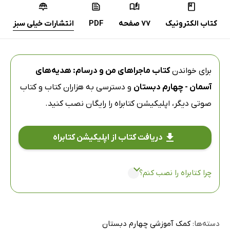
کتاب الکترونیک
77 صفحه
PDF
انتشارات خیلی سبز
برای خواندن
کتاب ماجراهای من و درسام: هدیه‌های
آسمان - چهارم دبستان
و دسترسی به هزاران کتاب و کتاب
صوتی دیگر،
اپلیکیشن کتابراه
را رایگان نصب کنید.
دریافت کتاب از اپلیکیشن کتابراه
چرا کتابراه را نصب کنم؟
دسته‌ها:
کمک آموزشی چهارم دبستان