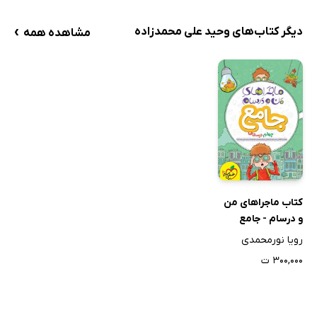
›
دیگر کتاب‌های وحید علی محمدزاده
مشاهده همه
کتاب ماجراهای من
و درسام - جامع
چهارم
رویا نورمحمدی
۳۰۰,۰۰۰ ت