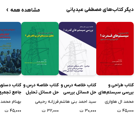
›
دیگر کتاب‌های مصطفی عیدیانی
مشاهده همه
کتاب طراحی و
کتاب خلاصه درس و
کتاب خلاصه درس و
کتاب دستور
بررسی سیستم‌های
حل مسائل بررسی
حل مسائل تحلیل
جامع تجمیع 
قدرت یک
سیستم‌های قدرت 1
سیستم‌های انرژی
تجدیدپذیر ب
محمد ال هاواری
سید احمد بنی هاشم
فرزانه رحیمی
بهنام محمدی
الکتریکی 2
DIgSILENT
۴۵,۰۰۰ ت
۳۰,۰۰۰ ت
۳۲,۰۰۰ ت
۴۵,۰۰۰ ت
erFactory