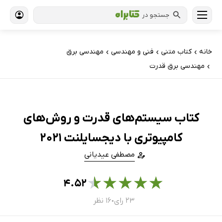
جستجو در
خانه
کتاب‌ متنی
فنی و مهندسی
مهندسی برق
›
›
›
مهندسی برق قدرت
›
کتاب سیستم‌های قدرت و روش‌های
کامپیوتری با دیجسایلنت 2021
مصطفی عیدیانی
★
★
★
★
★
۴.۵۲
۲۳ رای
۱۶ نظر
●