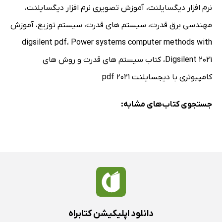
نرم افزار دیگسایلنت
،
آموزش تصویری نرم افزار دیگسایلنت
،
مهندسی برق قدرت
،
سیستم های قدرت
،
سیستم توزیع
،
آموزش
digsilent pdf
،
Power systems computer methods with
Digsilent 2021
،
کتاب سیستم های قدرت و روش های
کامپیوتری با دیجسایلنت 2021 pdf
جستجوی کتاب‌های مشابه:
دانلود اپلیکیشن کتابراه