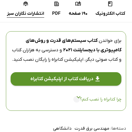
کتاب الکترونیک
190 صفحه
PDF
انتشارات نگاران سبز
برای خواندن
کتاب سیستم‌های قدرت و روش‌های
کامپیوتری با دیجسایلنت 2021
و دسترسی به هزاران کتاب
و کتاب صوتی دیگر،
اپلیکیشن کتابراه
را رایگان نصب کنید.
دریافت کتاب از اپلیکیشن کتابراه
چرا کتابراه را نصب کنم؟
دسته‌ها:
مهندسی برق قدرت
دانشگاهی