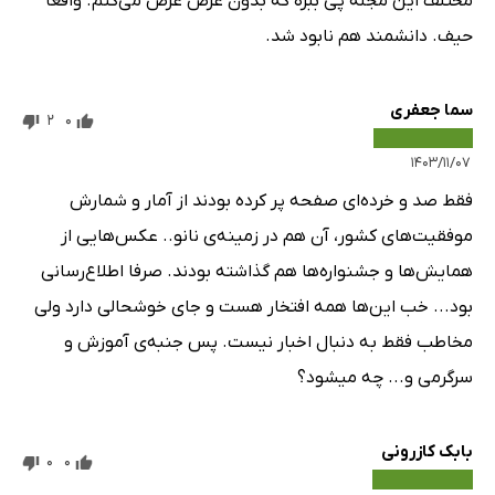
مختلف این مجله پی ببره که بدون غرض عرض می‌کنم. واقعا
حیف. دانشمند هم نابود شد.
سما جعفری
2
0
۱۴۰۳/۱۱/۰۷
فقط صد و خرده‌ای صفحه پر کرده بودند از آمار و شمارش
موفقیت‌های کشور، آن هم در زمینه‌ی نانو.. عکس‌هایی از
همایش‌ها و جشنواره‌ها هم گذاشته بودند. صرفا اطلاع‌رسانی
بود... خب این‌ها همه افتخار هست و جای خوشحالی دارد ولی
مخاطب فقط به دنبال اخبار نیست. پس جنبه‌ی آموزش و
سرگرمی و... چه میشود؟
بابک کازرونی
0
0