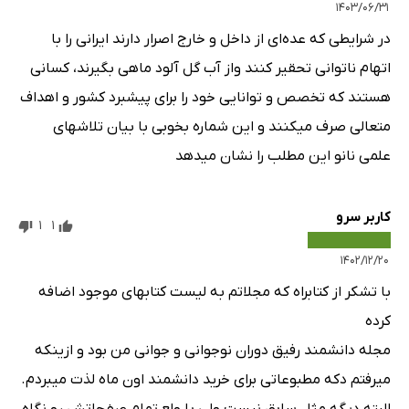
۱۴۰۳/۰۶/۳۱
در شرایطی که عده‌ای از داخل و خارج اصرار دارند ایرانی را با
اتهام ناتوانی تحقیر کنند واز آب گل آلود ماهی بگیرند، کسانی
هستند که تخصص و توانایی خود را برای پیشبرد کشور و اهداف
متعالی صرف میکنند و این شماره بخوبی با بیان تلاشهای
علمی نانو این مطلب را نشان میدهد
کاربر سرو
1
1
۱۴۰۲/۱۲/۲۰
با تشکر از کتابراه که مجلاتم به لیست کتابهای موجود اضافه
کرده
مجله دانشمند رفیق دوران نوجوانی و جوانی من بود و ازینکه
میرفتم دکه مطبوعاتی برای خرید دانشمند اون ماه لذت میبردم.
البته دیگه مثل سابق نیست ولی با ولع تمام صفحاتش رو نگاه