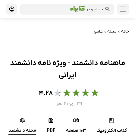
جستجو در
خانه
مجله
علمی
›
›
ماهنامه دانشمند - ویژه نامه دانشمند
ایرانی
★
★
★
★
★
۴.۲۸
۳۹ رای
۲۰ نظر
●
کتاب الکترونیک
103 صفحه
PDF
مجله دانشمند