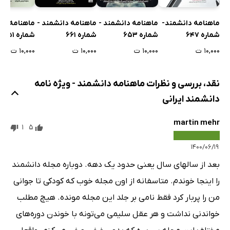
باشگاه
ماهنامه دانشمند-
ماهنامه دانشمند -
ماهنامه دانشمند -
ماهنامه دا
از ثبت اختراع تا دانش بنیان
شماره 647
شماره 653
شماره 661
شماره 651
قوطی‌های میلیاردی
۱۰,۰۰۰ ت
۱۰,۰۰۰ ت
۱۰,۰۰۰ ت
۱۰,۰۰۰ ت
قاب ماه
نقد، بررسی و نظرات ماهنامه دانشمند - ویژه نامه
دانشمند ایرانی
martin mehr
1
5
۱۴۰۰/۰۶/۱۹
بعد از سالهای سال یعنی حدود یک دهه. دوباره مجله دانشمند
را اینجا خوندم. متاسفانه از اون مجله خوب که کودکی تا جوانی
من را پربار کرد فقط نامی بر جلد این مجله مونده. هیچ مطلب
خواندنی نداشت و هر عقل سلیمی می‌تونه با خوندن دوره‌های