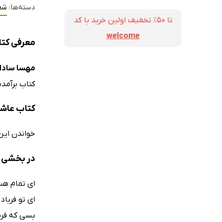
دسته‌ها:
شع
تا ۵۰٪ تخفیف اولین خرید با کد
welcome
معرفی کتا
مهسا سادات
کتاب برآمد
کتاب عاش
خواندن این
در بخشی ا
ای تمام هس
ای تو فریاد
بسی که فریا