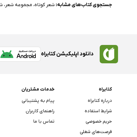
تشنه عشق
جستجوی کتاب‌های مشابه:
شعر کوتاه
،
مجموعه شعر
،
شع
خیال معش
طلوع صبح
سپاه عشق
دانلود اپلیکیشن کتابراه
کتابراه
خدمات مشتریان
درباره کتابراه
پیام به پشتیبانی
شرایط استفاده
راهنمای کاربران
حریم خصوصی
تماس با ما
فرصت‌های شغلی