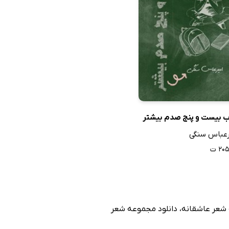
ب بیست و پنج صدم بیشتر
رعباس سنگی
۲۰ ت
 شعر عاشقانه
،
دانلود مجموعه شعر