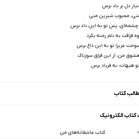
نیاز دل بر باد برس
منی، محبوب شیرین منی
چشمه‌ای، پس تو به این داد برس
 فراقت به دلم رخنه بکرد
وخت عزیزا تو به این داغ برس
شوق من، از این فراق سوزناک
و هیهات، به فریاد برس
الب کتاب
تاب الکترونیک
کتاب عاشقانه‌های من