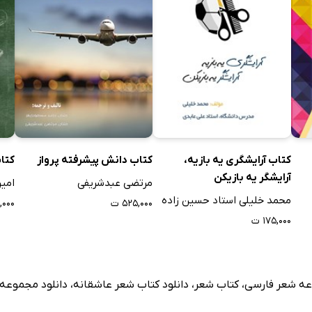
ت
نی
کتاب آرایشگری یه بازیه،
کتاب دانش پیشرفته پرواز
کتا
آرایشگر یه بازیکن
مرتضی عبدشریفی
امی
محمد خلیلی استاد حسین زاده
۵۲۵,۰۰۰ ت
۵,۰۰۰
۱۷۵,۰۰۰ ت
ه شعر فارسی
،
کتاب شعر
،
دانلود کتاب شعر عاشقانه
،
دانلود مجموعه
رار