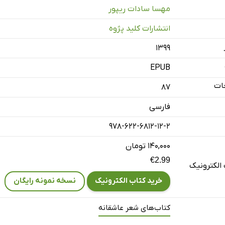
مهسا سادات ریپور
انتشارات کلید پژوه
۱۳۹۹
EPUB
ات
87
فارسی
978-622-6812-12-2
۱۴۰,۰۰۰ تومان
€2.99
الکترونیک
خرید کتاب الکترونیک
نسخه نمونه رایگان
کتاب‌های شعر عاشقانه