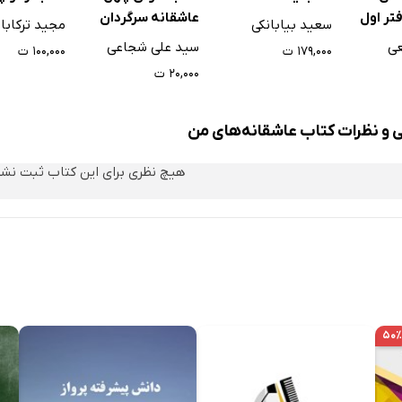
ق
فتر اول
عاشقانه سرگردان
سعید بیابانکی
مجید ترکابا
ر
عی
سید علی شجاعی
۱۷۹,۰۰۰ ت
۱۰۰,۰۰۰ ت
ندیشم
۲۰,۰۰۰ ت
ام
ی و نظرات کتاب عاشقانه‌های من
هیچ نظری برای این کتاب ثبت نش
۵۰٪