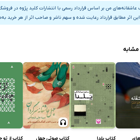
 عاشقانه‌های من بر اساس قرارداد رسمی با انتشارات کلید پژوه در فروش
این اثر مطابق قرارداد رعایت شده و سهم ناشر و صاحب اثر از هر خرید به‌
 مشابه
ر
ن
های
کتاب یلدا
کتاب صوتی چهل
کتاب از تو چ