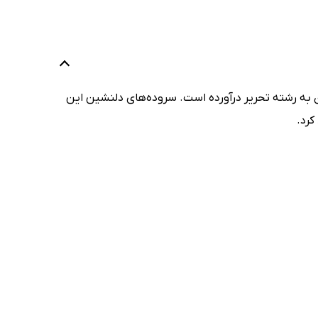
ن به رشته تحریر درآورده است. سروده‌های دلنشین این
کرد.