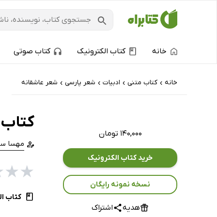
خانه
کتاب الکترونیک
کتاب صوتی
خانه
کتاب‌ متنی
ادبیات
شعر پارسی
شعر عاشقانه
›
›
›
›
کتاب 
۱۴۰,۰۰۰ تومان
مهسا سا
خرید کتاب الکترونیک
★
★
★
نسخه نمونه رایگان
کتاب ال
هدیه
اشتراک