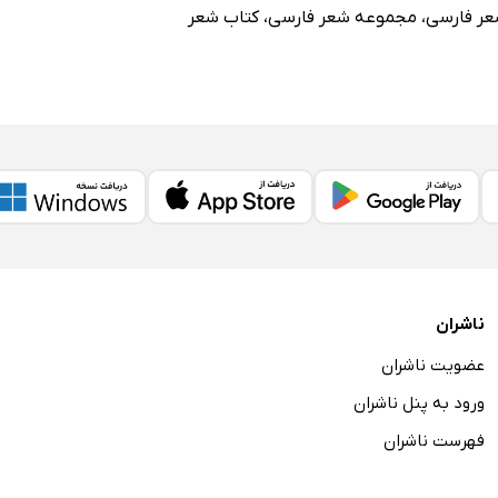
ر فارسی
،
مجموعه شعر فارسی
،
کتاب شعر
وق
ناشران
عضویت ناشران
ورود به پنل ناشران
فهرست ناشران