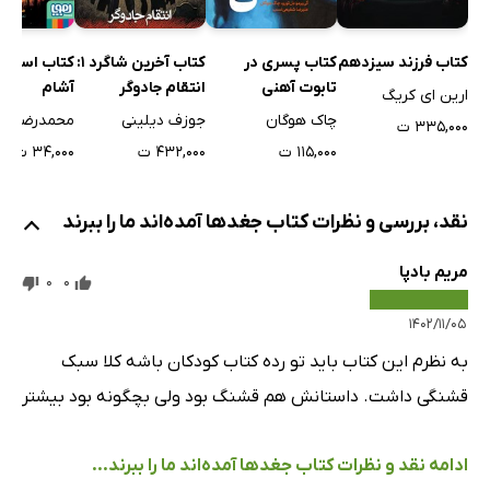
کتاب فرزند سیزدهم
کتاب پسری در
کتاب آخرین شاگرد 1:
کتاب اسکل
تابوت آهنی
انتقام جادوگر
آشام
ارین ای کریگ
چاک هوگان
جوزف دیلینی
محمدرضا 
۳۳۵,۰۰۰ ت
۱۱۵,۰۰۰ ت
۴۳۲,۰۰۰ ت
۳۴,۰۰۰ ت
نقد، بررسی و نظرات کتاب جغدها آمده‌اند ما را ببرند
مریم بادپا
0
0
۱۴۰۲/۱۱/۰۵
به نظرم این کتاب باید تو رده کتاب کودکان باشه کلا سبک
قشنگی داشت. داستانش هم قشنگ بود ولی بچگونه بود بیشتر
ادامه نقد و نظرات کتاب جغدها آمده‌اند ما را ببرند...