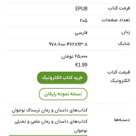
فرمت کتاب
EPUB
تعداد صفحات
205
زبان
فارسی
شابک
978-600-462893-8
۶۵,۰۰۰ تومان
€1.99
قیمت کتاب
خرید کتاب الکترونیک
الکترونیک
نسخه نمونه رایگان
کتاب‌های داستان و رمان ترسناک نوجوان
دسته‌ها
کتاب‌های داستان و رمان علمی و تخیلی
نوجوان