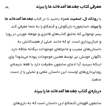
معرفی کتاب جغدها آمده‌اند ما را ببرند
با
رونالد ال. اسمیت
همراه باشید تا در کتاب
جغدها آمده‌اند ما
را ببرند
، «سایمون» بازیگوش و کنجکاو را به شما معرفی کند.
پسر نوجوانی که عاشق کتاب‌های فانتزی و غوطه خوردن در رویا
و خیال‌پردازی است. او که مانند خیلی از هم‌سالانش به
داستان‌های عجیب و ماجراهای موجودات بیگانه علاقه دارد،
ناگهان خودش نیز توسط همین موجودات ربوده می‌شود! برای
اینکه ببینید آیا ادعای سایمون حقیقت دارد یا فقط نتیجه‌ی
رویاپردازی‌های اوست، این داستان علمی و تخیلی را از دست
ندهید.
درباره‌ی کتاب جغدها آمده‌اند ما را ببرند
سایمون قهرمان کنجکاو این داستان است که به بازی‌های