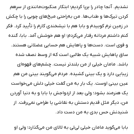
نشدیم. آنجا چادر را برپا کردیم؛ ابتکار عنکبوت‌مانندی از سرِهم‌
کردن تیرک‌ها و طناب‌ها. من به‌راحتی میخ‌های چوبی را با چکش
در زمین نرم کوبیدم و بابا هم با نیشخندی کارم را تأیید کرد. فکر
کنم داشتم مردانه رفتار می‌کردم؛ او هم خوشش آمد. بابا، گنده
و قوی است. دست‌ها و پاهایش هم حسابی عضلانی هستند.
ساق پاهایش شبیه یک طالبی است که از وسط نصف شده
باشد. مامان خیلی از من بلندتر نیست. چشم‌های قهوه‌ای
زیبایی دارد و یک بینی کشیده. مردم می‌گویند بینی من هم
عین بینی اوست. یک ‌بار به من گفت خیلی دلش می‌خواست
یک هنرمند بشود؛ ولی بعد از ازدواجش با بابا و به دنیا آوردن
من، دیگر مثل قدیم دستش به نقاشی یا طراحی نمی‌رفت. از
شنیدنش حس بدی به من دست داد.
بابا می‌گوید مامان خیلی لی‌لی به لالای من می‌گذارد؛ ولی او