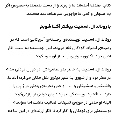
کتاب جغدها آمده‌اند ما را ببرند را از دست ندهند؛ به‌خصوص اگر
به هیجان و کمی ماجراجویی هم علاقه‌مند هستند.
با رونالد ال. اسمیت بیشتر آشنا شویم
رونالد ال. اسمیت نویسنده‌ی برجسته‌ی آمریکایی است که در
زمینه‌ی ادبیات کودکان قلم می‌زند. این نویسنده به سبب آثار
ادبی خود تاکنون جوایزی را نیز از آن خود کرده.
رونالد ال. اسمیت به خاطر پدر نظامی‌اش، در دوران کودکی مدام
در سفر بود و از شهری به شهر دیگری نقل مکان می‌کرد؛ آلاباما،
واشنگتن، میشیگان و ... . او حتی تجربه‌ی زندگی در ژاپن را
دارد. علاقه به نویسندگی نیز به دوران کودکی او بازمی‌گردد.
البته او مدتی در حوزه‌ی تبلیغات فعالیت داشت اما سرانجام
نویسندگی برای کودکان را آغاز کرد تا آثار ارزنده‌ای در این شاخه