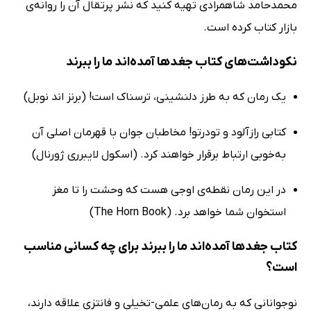
محمدحامد شاهمرادی تهیه کنید که نشر پرتقال آن را روانه‌ی
بازار کتاب کرده است.
نکوداشت‌های کتاب جغدها آمده‌اند ما را ببرند
یک رمان که به طرز دلنشینی، ترسناک است! (برنز اند نوبل)
کتابی رازآلود و تودرتو! مخاطبان جوان با قهرمان اصلی آن
به‌خوبی ارتباط برقرار خواهند کرد. (اسکول لایبرری ژورنال)
در این رمان نقطه‌ی اوجی هست که وحشت را تا مغز
استخوان شما خواهد برد. (The Horn Book)
کتاب جغدها آمده‌اند ما را ببرند برای چه کسانی مناسب
است؟
نوجوانانی که به رمان‌های علمی-تخیلی و فانتزی علاقه دارند،