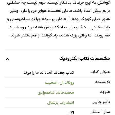
گوشش به این حرف‌ها بدهکار نیست. مهم نیست چه مشکلی
برایم پیش آمده باشد، مامان همیشه هوای من را دارد. وقتی
هنوز خیلی کوچک بودم، از مامان پرسیدم چرا تو سیاه‌پوستی و
بابا سفیدپوست؟ او جواب داد که اولش همه‌ در درون، شبیه
هم بودند، اما وقتی بزرگ شدند، یاد گرفتند از هم متنفر شوند.
مشخصات کتاب الکترونیک
عنوان کتاب
کتاب جغدها آمده‌اند ما را ببرند
نویسنده
رونالد ال. اسمیت
مترجم
محمدحامد شاهمرادی
ناشر چاپی
انتشارات پرتقال
سال انتشار
۱۳۹۹