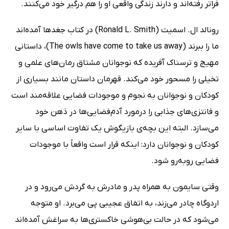
فراتر رفته‌اند و دارند زندگی واقعی او را هم درگیر خود می‌کنند.
رونالد ال. اسمیت (Ronald L. Smith) در کتاب جغدها آمده‌اند
ما را ببرند (The owls have come to take us away)، داستانی
مهیج و ترسناک آفریده که نوجوانان مشتاق رمان‌های علمی و
تخیلی را مسحور خود می‌کند. قهرمان داستان مانند بسیاری از
کودکان و نوجوانان به نجوم و موجودات فضایی علاقه‌مند است
و فانتزی‌های جذابی را درمورد آدم‌فضایی‌ها در ذهن خود
می‌سازد. البته این بچه‌ی بازیگوش یک تفاوت اساسی با سایر
کودکان و نوجوانان دارد: اینکه قرار است واقعاً با موجودات
فضایی روبه‌رو شود.
وقتی سایمون به همراه پدر و مادرش به گردش می‌رود و در
اردوگاه چادر می‌زند، به اتفاق عجیبی پی می‌برد. او متوجه
می‌شود که در حالت بی‌هوشی خاکستر‌ی‌ها به سراغش آمده‌اند