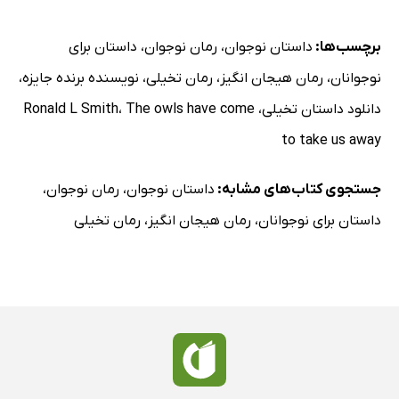
برچسب‌ها:
داستان نوجوان
،
رمان نوجوان
،
داستان برای
نوجوانان
،
رمان هیجان انگیز
،
رمان تخیلی
،
نویسنده برنده جایزه
،
دانلود داستان تخیلی
،
The owls have come
،
Ronald L Smith
to take us away
جستجوی کتاب‌های مشابه:
داستان نوجوان
،
رمان نوجوان
،
داستان برای نوجوانان
،
رمان هیجان انگیز
،
رمان تخیلی