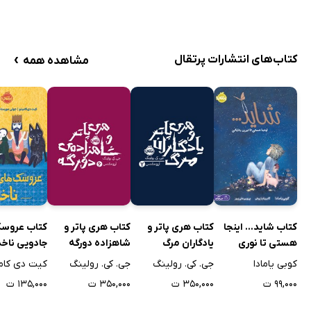
›
کتاب‌های انتشارات پرتقال
مشاهده همه
کتاب شاید... اینجا
کتاب هری پاتر و
کتاب هری پاتر و
کتاب عروسک
هستی تا نوری
یادگاران مرگ
شاهزاده دورگه
جادویی ناخد
بتابانی
کوبی یامادا
جی. کی. رولینگ
جی. کی. رولینگ
کیت دی کام
۹۹,۰۰۰ ت
۳۵۰,۰۰۰ ت
۳۵۰,۰۰۰ ت
۱۳۵,۰۰۰ ت