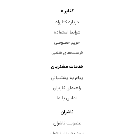
نظرسنجی از مخاطبان
کتابراه
سخن آخر
درباره کتابراه
شرایط استفاده
حریم خصوصی
فرصت‌های شغلی
خدمات مشتریان
پیام به پشتیبانی
راهنمای کاربران
تماس با ما
ناشران
عضویت ناشران
ورود به پنل ناشران