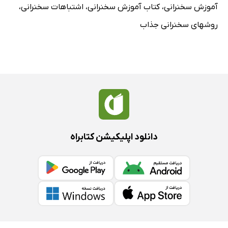
انواع سؤالات مخاطبان
آموزش سخنرانی
،
کتاب آموزش سخنرانی
،
اشتباهات سخنرانی
،
وقتی جواب سؤال را بلد نیستیم
روشهای سخنرانی جذاب
فراموشی متن سخنرانی
واکسینه کردن سخنرانی خود
خوشبختانه مخاطبان خواهان موفقیت شما هستند
استفاده از جملات مثبت
اَداشو در بیار
تصویرسازی ذهنی
تکنیک‌هایی برای داشتن آرامش
دانلود اپلیکیشن کتابراه
فوت کوزه‌گری
فصل هشتم: بازخورد و بررسی
این نکته را به‌شدت جدی بگیرید
خودتان
بررسی فیلم و صدای خود