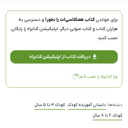
برای خواندن
کتاب ھمکلاسی‌ات را نخور!
و دسترسی به
هزاران کتاب و کتاب صوتی دیگر،
اپلیکیشن کتابراه
را رایگان
نصب کنید.
دریافت کتاب از اپلیکیشن کتابراه
چرا کتابراه را نصب کنم؟
دسته‌ها:
داستان آموزنده کودک
کودک 3 تا 5 سال
کودک 6 تا 8 سال