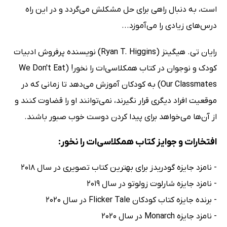
است، به دنبال راهی برای حل مشکلش می‌گردد و در این راه
درس‌های زیادی را می‌آموزد...
رایان تی. هیگینز (Ryan T. Higgins) نویسنده پرفروش ادبیات
کودک و نوجوان در کتاب ھمکلاسی‌ات را نخور! (We Don't Eat
Our Classmates) به کودکان آموزش می‌دهد تا زمانی که در
موقعیت افراد دیگری قرار نگیرند، نمی‌توانند او را قضاوت کنند و
از آن‌ها می‌خواهد برای پیدا کردن دوست خوب صبور باشند.
افتخارات و جوایز کتاب ھمکلاسی‌ات را نخور:
- نامزد جایزه گودریدز برای بهترین کتاب تصویری در سال 2018
- نامزد جایزه شارلوت زولوتو در سال 2019
- برنده جایزه کتاب کودکان Flicker Tale در سال 2020
- نامزد جایزه Monarch در سال 2020