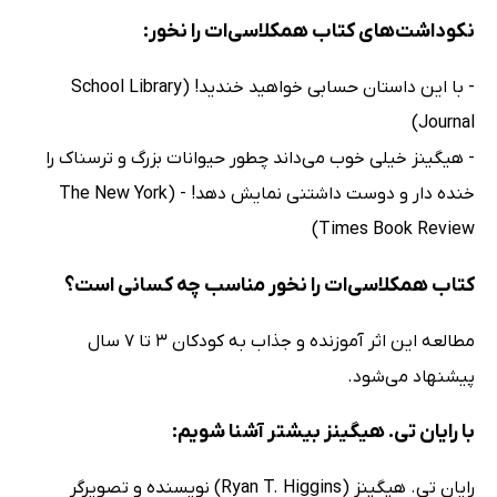
نکوداشت‌های کتاب ھمکلاسی‌ات را نخور:
- با این داستان حسابی خواهید خندید! (School Library
Journal)
- هیگینز خیلی خوب می‌داند چطور حیوانات بزرگ و ترسناک را
خنده دار و دوست داشتنی نمایش دهد! - (The New York
Times Book Review)
کتاب ھمکلاسی‌ات را نخور مناسب چه کسانی است؟
مطالعه این اثر آموزنده و جذاب به کودکان 3 تا 7 سال
پیشنهاد می‌شود.
با رایان تی. هیگینز بیشتر آشنا شویم:
رایان تی. هیگینز (Ryan T. Higgins) نویسنده و تصویرگر