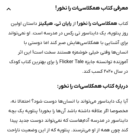
معرفی کتاب ھمکلاسی‌ات را نخور!
کتاب
ھمکلاسی‌ات را نخور!
از
رایان تی. هیگینز
داستان اولین
روز پنلوپه، یک دایناسور تی رکس در مدرسه است. او نمی‌تواند
برای آشنایی با همکلاسی‌هایش صبر کند اما دوستی با
انسان‌ها وقتی خیلی خوشمزه هستند سخت است! این اثر
آموزنده توانسته جایزه Flicker Tale را برای بهترین کتاب کودک
در سال 2020 کسب کند.
درباره کتاب ھمکلاسی‌ات را نخور:
آیا یک دایناسور می‌تواند با انسان‌ها دوست شود؟ احتمالا نه،
مخصوصا اگر علاقه داشته باشد آن‌ها را بخورد! پنلوپه یک بچه
دایناسور در مدرسه آدم‌هاست که نمی‌تواند دوست جدید پیدا
کند چون همه از او می‌ترسند. پنلوپه که از این وضعیت ناراحت