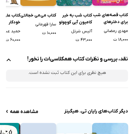
کتاب قصه‌های شب
کتاب شب به خیر
کتاب می‌می خجالتی
کتاب علی اکب
برای دختر‌های
کامیون آبی کوچولو
خودکار
سارا قهرمانی
کوچولو
مهدی رمضانی
آلیس شرتل
حمید عبداله
۱۰,۰۰۰ ت
۱۸,۰۰۰ ت
۴۳,۰۰۰ ت
۶۰,۰۰۰ ت
نقد، بررسی و نظرات کتاب ھمکلاسی‌ات را نخور!
هیچ نظری برای این کتاب ثبت نشده است.
›
دیگر کتاب‌های رایان تی. هیگینز
مشاهده همه