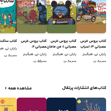
کتاب بروس خرس
کتاب بروس خرس
کتاب بروس خرس
کتاب ساکت 
عصبانی 3: اسباب
عصبانی 1: من مامان
عصبانی 2:
رایان تی. هی
کشی بزرگ
شما نیستم!
مهمان‌های
رایان تی. هیگینز
رایان تی. هیگینز
رایان تی. هیگینز
۸۰,۰۰۰ ت
ناخوانده!
۸۰,۰۰۰ ت
۸۰,۰۰۰ ت
۵۵,۰۰۰ ت
›
کتاب‌های انتشارات پرتقال
مشاهده همه