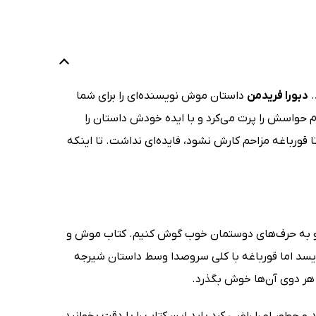
.
دبورا فریدمن
داستان موش نویسنده‌ای را برای شما
م حواسش را پرت می‌کرد و با ایده‌ خودش داستان را
رباغه مزاحم کارش نشود، فایده‌ای نداشت. تا اینکه
و به حرف‌های دوستمان خوب گوش کنیم. کتاب موش و
داستان می‌نویسد اما قورباغه با کلی سروصدا وسط داستان شیرجه
هر دوی ‌آن‌ها خوش بگذرد.
طور او را راضی ‌کرد باید این کتاب را با دقت بخوانید،