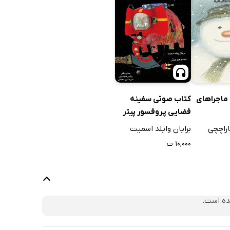
ماجراهای
کتاب صوتی سفینه
فضایی پروفسور پیتر
اراچچی
برایان وایلد اسمیت
۱۰,۰۰۰ ت
ده است.