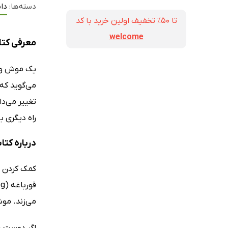
دسته‌ها:
دا
تا ۵۰٪ تخفیف اولین خرید با کد
welcome
معرفی کتا
یک موش و ی
می‌گوید که 
تغییر می‌د
راه دیگری 
درباره کت
کمک کردن ب
می‌زند. مو
اگر دوست دا