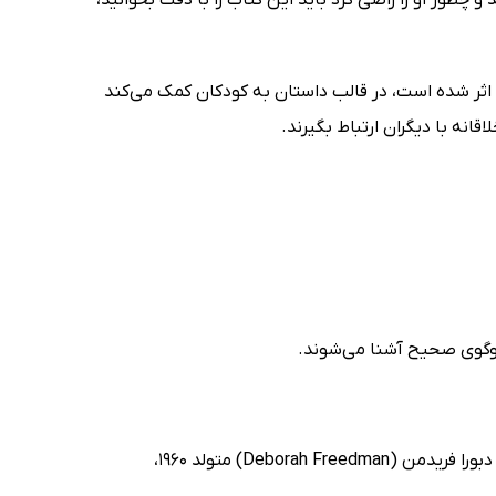
ایزه کتاب تصویری CLEL Bell برای متن داستانی اثر شده است، در قالب داستان به کودکان کمک می‌کند
قانه با دیگران ارتباط بگیرند.
نویسنده کتاب پیش رو یک معمار است که دستی در تصویرگری و نویسندگی دارد. دبورا فریدمن (Deborah Freedman) متولد 1960،