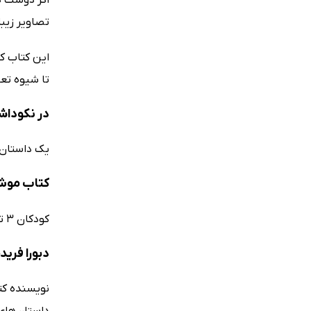
تصاویر زیبا
تا شیوه تعا
در نکوداش
یک داستان 
کتاب موش
کودکان 3 تا 7 سال با کمک این کتاب آموزنده با مفاهیم دوستی، همکاری و گفت‌وگوی صحیح آشنا می‌شوند.
دبورا فرید
داستان‌های