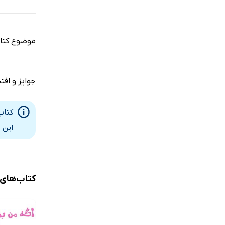
موضوع کتا
جوایز و افت
کتاب
این 
کتاب‌های