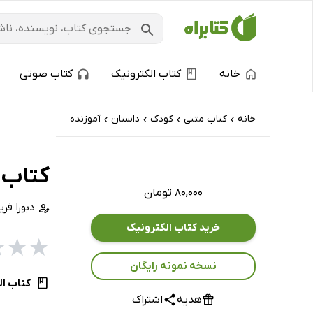
خانه
کتاب الکترونیک
کتاب صوتی
خانه
کتاب‌ متنی
کودک
داستان
آموزنده
›
›
›
›
کتاب 
۸۰,۰۰۰ تومان
دبورا فر
خرید کتاب الکترونیک
★
★
★
نسخه نمونه رایگان
کتاب ال
هدیه
اشتراک