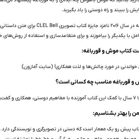
یش را ببیند و راه دوستی را یاد بگیرید.
این کتاب که در سال 2016 نامزد ج
مل با یکدیگر را بیاموزند و برای متقاعدسازی و استفاده از روش‌های خلا
ت کتاب موش و قورباغه:
خواندنی در مورد چالش‌ها و لذت همکاری! (سایت آمازون)
 و قورباغه مناسب چه کسانی است؟
من را بهتر بشناسیم:
 معروفی همچون ماهی و حلزون، مرغ آبی و خط خط را نوشته است.