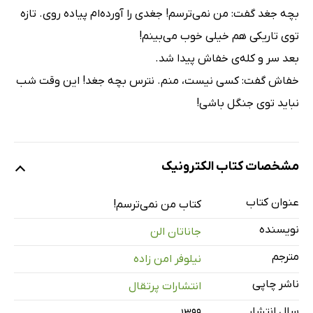
بچه جغد گفت: من نمی‌ترسم! جغدی را آورده‌ام پیاده روی. تازه
توی تاریکی هم خیلی خوب می‌بینم!
بعد سر و کله‌ی خفاش پیدا شد.
خفاش گفت: کسی نیست، منم. نترس بچه جغد! این وقت شب
نباید توی جنگل باشی!
مشخصات کتاب الکترونیک
عنوان کتاب
کتاب من نمی‌ترسم!
نویسنده
جاناتان الن
مترجم
نیلوفر امن زاده
ناشر چاپی
انتشارات پرتقال
سال انتشار