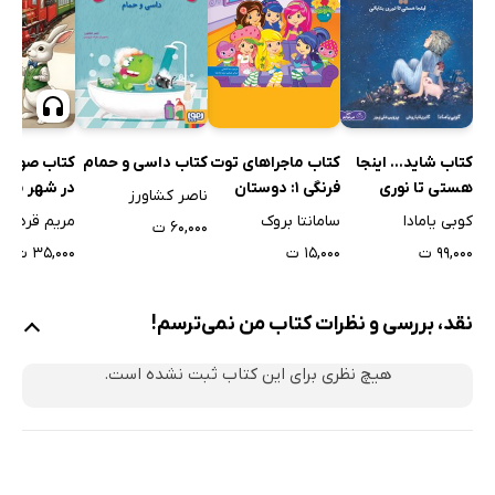
کتاب ماجراهای توت
کتاب شاید... اینجا
کتاب داسی و حمام
کتاب صوتی
فرنگی 1: دوستان
هستی تا نوری
در شهر مش
ناصر کشاورز
همیشگی
بتابانی
سامانتا بروک
کوبی یامادا
مریم قره دا
۶۰,۰۰۰ ت
۱۵,۰۰۰ ت
۹۹,۰۰۰ ت
۳۵,۰۰۰ ت
نقد، بررسی و نظرات کتاب من نمی‌ترسم!
هیچ نظری برای این کتاب ثبت نشده است.