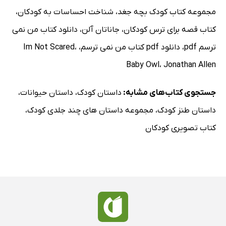
مجموعه کتاب کودک بچه جغد
،
شناخت احساسات به کودکان
،
کتاب قصه برای ترس کودکان
،
جاناتان آلن
،
دانلود کتاب من نمی
ترسم pdf
،
دانلود pdf کتاب من نمی ترسم
،
،
Im Not Scared
Baby Owl
،
Jonathan Allen
جستجوی کتاب‌های مشابه:
داستان کودک
،
داستان حیوانات
،
داستان طنز کودک
،
مجموعه داستان های چند جلدی کودک
،
کتاب تصویری کودکان