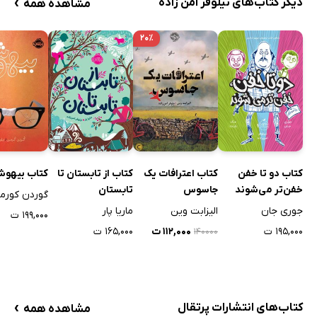
›
دیگر کتاب‌های نیلوفر امن زاده
مشاهده همه
۲۰٪
کتاب دو تا خفن
کتاب اعترافات یک
کتاب از تابستان تا
کتاب بیهوش
خفن‌تر می‌شوند
جاسوس
تابستان
گوردن کورم
جوری جان
الیزابت وین
ماریا پار
۱۹۹,۰۰۰ ت
۱۹۵,۰۰۰ ت
۱۱۲,۰۰۰ ت
۱۶۵,۰۰۰ ت
۱۴۰۰۰۰
›
کتاب‌های انتشارات پرتقال
مشاهده همه