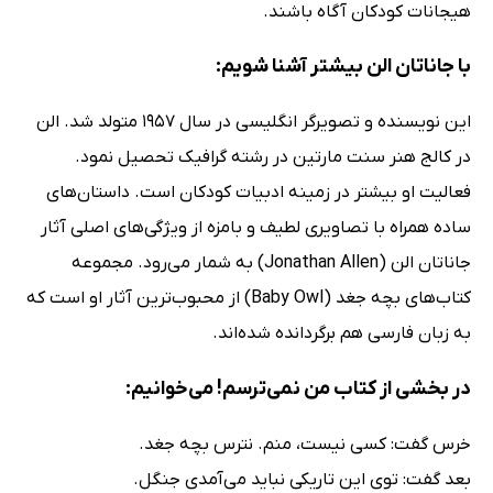
هیجانات کودکان آگاه باشند.
با جاناتان الن بیشتر آشنا شویم:
این نویسنده و تصویرگر انگلیسی در سال 1957 متولد شد. الن
در کالج هنر سنت مارتین در رشته گرافیک تحصیل نمود.
فعالیت او بیشتر در زمینه ادبیات کودکان است. داستان‌های
ساده همراه با تصاویری لطیف و بامزه از ویژگی‌های اصلی آثار
جاناتان الن (Jonathan Allen) به شمار می‌رود. مجموعه
کتاب‌های بچه جغد (Baby Owl) از محبوب‌ترین آثار او است که
به زبان فارسی هم برگردانده شده‌اند.
در بخشی از کتاب من نمی‌ترسم! می‌خوانیم:
خرس گفت: کسی نیست، منم. نترس بچه جغد.
بعد گفت: توی این تاریکی نباید می‌آمدی جنگل.