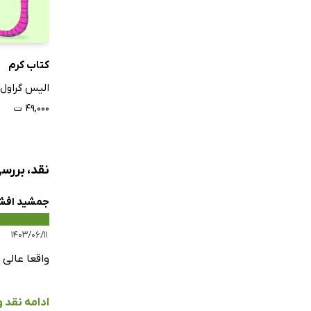
کتاب کرم
الیس گراول
۴۹,۰۰۰ ت
نقد، بررس
جمشید افش
۱۴۰۳/۰۶/۱۱
واقعا عالی
ادامه نقد 