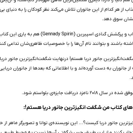
اب از هر کدام از این جانوران تلاش می‌کند نظر کودکان را به دنیای بی‌
شان سوق دهد.
تصاویر جذاب و پرکشش گنادی اسپیرین (in
ته باشند و بتوانند نام آن‌ها را با خصوصیات ظاهری‌شان تداعی کنن
ت‌انگیزترین جانور دریا هستم! درنهایت شگفت‌انگیزترین جانور دریا را
ز جانوران به دست آورده‌اند و با اطلاعاتی که بعدها از جانوران دریای
.
 2018 نامزد دریافت جایزه‌ی بلواستم شود.
ای کتاب من شگفت انگیزترین جانور دریا هستم!:
زترین جانور دریا کیست؟... این نویسنده‌ی توانا و تصویرگر ماهر از
خاب کنند و از این طریق، حس شگفتی آن‌ها نسبت به محیط طبیعی را