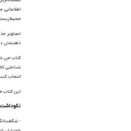
اطلاعاتی جذ
محیط‌زیست
ذهنشان داش
کتاب من شگف
شناختی که ا
انتخاب کنند
این کتاب موفق شده در سال
نکوداشت‌ه
- شگفت‌انگی
خودشان انت