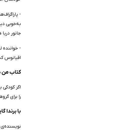
- پاراگراف‌
به‌خوبی دی
جانور دریا
- خواننده 
اقیانوس که
کتاب من ش
را برای گرو
با برندا گ
نویسنده‌ی 