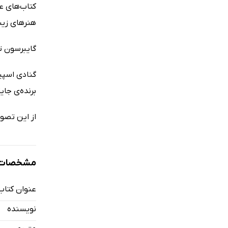
کتاب‌های عل
هنرهای زیب
گایبرسون ت
گنادی اسپی
برنده‌ی جا
از این تصوی
مشخصات ک
عنوان کتاب
نویسنده