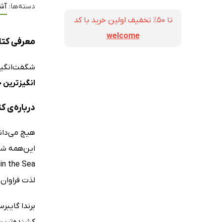
دسته‌ها:
آشن
تا ۵۰٪ تخفیف اولین خرید با کد
welcome
معرفی کتا
شگفت‌انگیزت
انگیزترین 
درباره‌ی 
هیچ می‌دانی
لذت فراوان 
کشنده‌ترین 