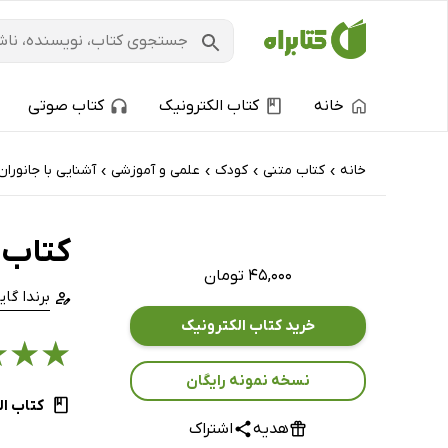
خانه
کتاب الکترونیک
کتاب صوتی
خانه
کتاب‌ متنی
کودک
علمی و آموزشی
آشنایی با جانوران
›
›
›
›
کتاب 
۴۵,۰۰۰ تومان
برندا گا
خرید کتاب الکترونیک
★
★
★
نسخه نمونه رایگان
کتاب ال
هدیه
اشتراک