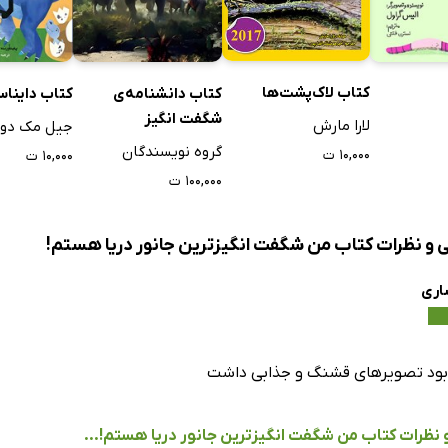
کتاب لاک‌پشت‌ها
کتاب دانشنامه‌ی
کتاب دایناس
شگفت انگیز
لارا مارش
جیل مک دون
دایناسورهای جهان 1
گروه نویسندگان
۱۰,۰۰۰ ت
۱۰,۰۰۰ ت
۱۰۰,۰۰۰ ت
ی و نظرات کتاب من شگفت‌ انگیزترین جانور دریا هستم!
اری
 بود تصویر‌های قشنگ و جذابی داشت
و نظرات کتاب من شگفت‌ انگیزترین جانور دریا هستم!...