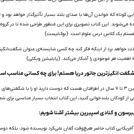
هایی کوتاه که خواندن آن‌ها با صدای بلند بسیار تأثیرگذار خواهد بود و
ده می‌شوند. این کتاب تصویری برای این منظور طراحی شده تا در گرو
 هستم یک کلاس درس علوم است. (بوک‌لیست)
لذت خواهد برد از اینکه فکر کند چه کسی شایسته‌ی عنوان شگفت‌انگیز
 اهمیت هر موجودی را آشکار می‌کند. (پابلیشرز ویکلی)
گفت انگیزترین جانور دریا هستم! برای چه کسانی مناسب اس
اگر کودکی بین 3 تا 7 سال در اطرافتان هست که دوست دارید او را با شگف
هی از کودکان بلندخوانی کنید، این کتاب انتخاب بسیار مناسبی برای ش
ایبرسون و گنادی اسپیرین بیشتر آشنا شویم:
آمریکایی کتاب حاضر هیچ‌وقت گمان نمی‌کرد نویسنده شود، بلکه دو