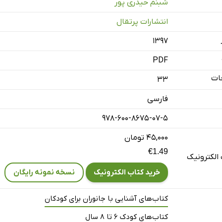
شبنم حیدری پور
انتشارات پرتقال
۱۳۹۷
PDF
ات
33
فارسی
978-600-8675-07-5
۴۵,۰۰۰ تومان
€1.49
الکترونیک
خرید کتاب الکترونیک
نسخه نمونه رایگان
کتاب‌های آشنایی با جانوران برای کودکان
کتاب‌های کودک 6 تا 8 سال