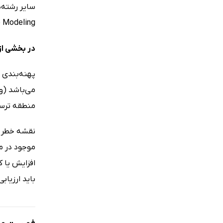
slide Modeling
در بخشی از
پهنه‌بندی 
منطقه ترسی
نقشه خطر ب
موجود در من
افزایش یا ک
باید ارزیا