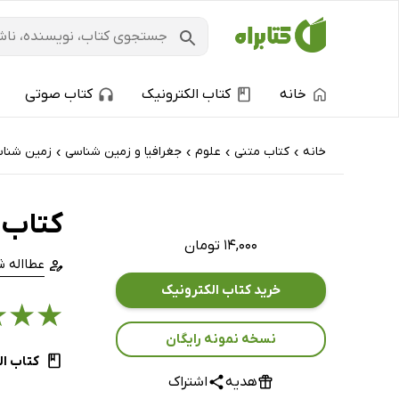
خانه
کتاب الکترونیک
کتاب صوتی
خانه
کتاب‌ متنی
علوم
جغرافیا و زمین شناسی
زمین شنا
›
›
›
›
کتاب 
۱۴,۰۰۰ تومان
عطااله ش
خرید کتاب الکترونیک
★
★
★
نسخه نمونه رایگان
کتاب ال
هدیه
اشتراک