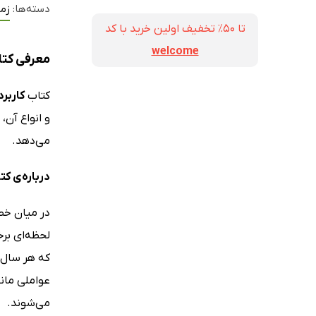
دسته‌ها:
زم
تا ۵۰٪ تخفیف اولین خرید با کد
welcome
معرفی کتا
کتاب
کاربر
و انواع آن،
می‌دهد.
درباره‌ی ک
در میان خط
لحظه‌ای بر
که هر سال 
عواملی مانن
می‌شوند.