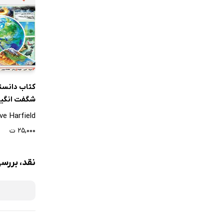
کتاب دانست
شگفت انگیز
ve Harfield
۲۵,۰۰۰ ت
نقد، بررسی