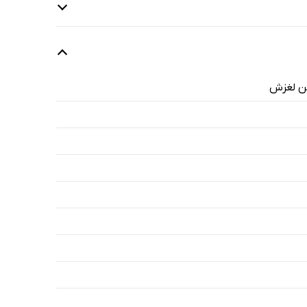
ین لغزش