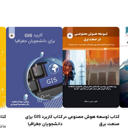
کتاب توسعه هوش مصنوعی در
کتاب کاربرد GIS برای
کتا
صنعت برق
دانشجویان جغرافیا
ماشا