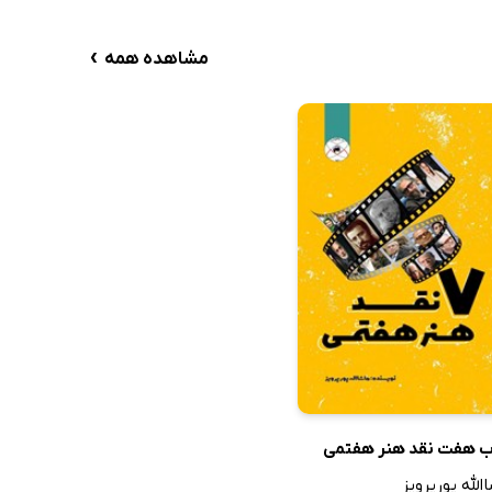
›
مشاهده همه
ب هفت نقد هنر هفتمی
الله پورپرویز