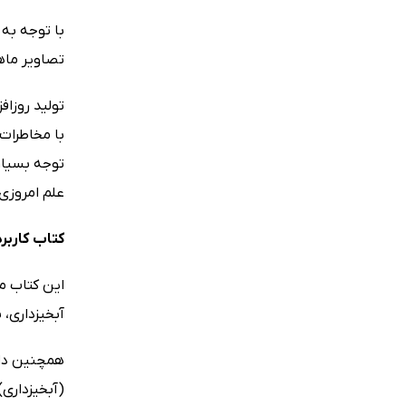
تصاویر ماه
تولید روزاف
با مخاطرات 
توجه بسیاری
علم امروز
کتاب
کاربر
این کتاب می
آبخیزداری،
همچنین دان
(آبخیزداری