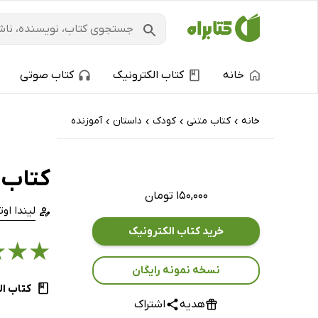
خانه
کتاب الکترونیک
کتاب صوتی
خانه
کتاب‌ متنی
کودک
داستان
آموزنده
›
›
›
›
کتاب ب
۱۵۰,۰۰۰ تومان
لیندا او
خرید کتاب الکترونیک
★
★
★
نسخه نمونه رایگان
کتاب ال
هدیه
اشتراک