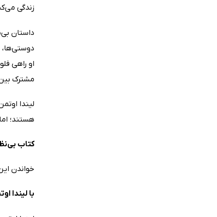
زندگی می‌ک
دوستی‌ها، س
او راهی فلو
مشترک بین 
هستند؛ اما 
کتاب بی‌‌ن
خواندن این کتاب به تمامی ک
با لیندا او