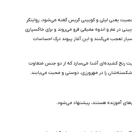
One Amazing) که از زبان همین دو شخصیت یعنی لیلی و کویینی گریس گفته می‌شود، روایتگر
ینی در غم و اندوه عمیقی فرو می‌روند و برای خاکسپاری
بسیار تعجب می‌کنند و این آغاز پیوند درک احساسات
گذار شما را با دو شخصیت رنج کشیده‌ای آشنا می‌سازد که از دو جنس متفاوت
 شکسته‌شان را در مهرورزی، دوستی و محبت می‌یابند.