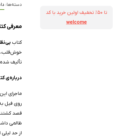
دسته‌ها:
دا
تا ۵۰٪ تخفیف اولین خرید با کد
welcome
معرفی کتا
کتاب
بی‌نظ
خوش‌قلب، در
تألیف شده
درباره‌ی کت
ماجرای این 
روی فیل به 
قصد کشتنش 
ظالمی داشت
از حد لیلی 