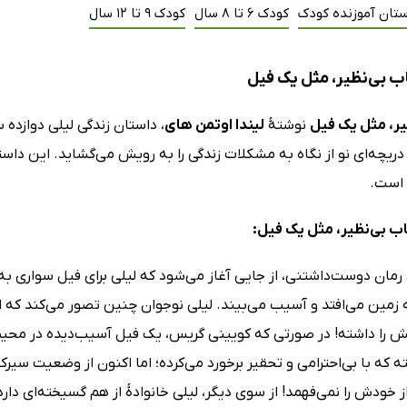
ستان آموزنده کودک
کودک 6 تا 8 سال
کودک 9 تا 12 سال
ب بی‌‌نظیر، مثل یک فیل
یر، مثل یک فیل
نوشتۀ
لیندا اوتمن های
، داستان زندگی لیلی دوازده 
یچه‌ای نو از نگاه به مشکلات زندگی را به رویش می‌گشاید. این داست
 است.
اب بی‌‌نظیر، مثل یک فیل:
رمان دوست‌داشتنی، از جایی آغاز می‌شود که لیلی برای فیل سواری به 
زمین می‌افتد و آسیب می‌بیند. لیلی نوجوان چنین تصور می‌کند که اح
را داشته! در صورتی که کویینی گریس، یک فیل آسیب‌دیده در محیط 
ه که با بی‌احترامی و تحقیر برخورد می‌کرده؛ اما اکنون از وضعیت 
از خودش را نمی‌فهمد! از سوی دیگر، لیلی خانوادۀ از هم گسیخته‌ای دار