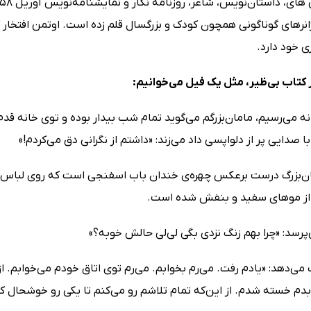
نرهای گوناگونی همچون کودک و بزرگسال قلم زده است. اوتمن افتخار ک
ی خود دارد.
 کتاب بی‌‌ظیر، مثل یک فیل می‌خوانیم:
نه می‌رسیم، مامان‌بزرگم می‌گوید تمام شب بیدار بوده و توی خانه قد
با صدایی پر از دلواپسی داد می‌زند: «داشتم از نگرانی دق می‌کردم!»
‌بزرگ درست برعکس چهره‌ی خندان باب اسفنجی است که روی لباس‌خو
ی از موهای سفید و بنفش شده است.
ی‌پرسد: «چرا بهم زنگ نزدی بگی لی‌لی حالش خوبه؟»
 می‌دهد: «یادم رفت. می‌رم بخوابم. می‌رم توی اتاق خودم می‌خوابم. 
م خسته شدم. از این‌که تمام تلاشم رو می‌کنم تا یکی رو خوشحال 