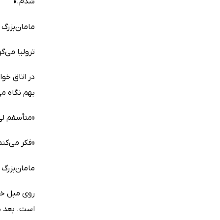
شدم.»
مامان‌بزرگ 
ترولیا می‌
در اتاق خو
بهم نگاه می
«متأسفم لی
«فکر می‌کنم
مامان‌بزرگ 
روی مبل خوا
است. بعد هم