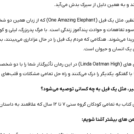
ند و به همین دلیل از سیرک بدش می‌آید.
داستان بی‌نظیر، مثل یک فیل ( Elephant
وء تفاهمات و حوادث پندآموز زندگی است. با مرگ پدربزرگ، لیلی و کوی
ریدا می‌شوند. هنگامی که مردم یک فیل را در حال عزاداری می‌بینند، 
یک انسان و حیوان است.
لیندا اوتمن ھای (Linda Oatman High) در این رمان تأثیر
با گفتگو، یکدیگر را درک می‌کنند و راه حل تمامی مشکلات و قلب‌های
ظیر، مثل یک فیل به چه کسانی توصیه می‌شود؟
ودکان گروه سنی 7 تا 12 سال که علاقمند به داستان‌های آموزنده هستند، پیشنهاد می‌شود.
تمن ھای بیشتر آشنا شویم: