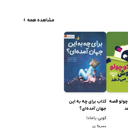
›
مشاهده همه
وچولو قصه
کتاب برای چه به این
د
جهان آمده‌ای؟
کوبی یامادا
۹۰,۰۰۰ ت