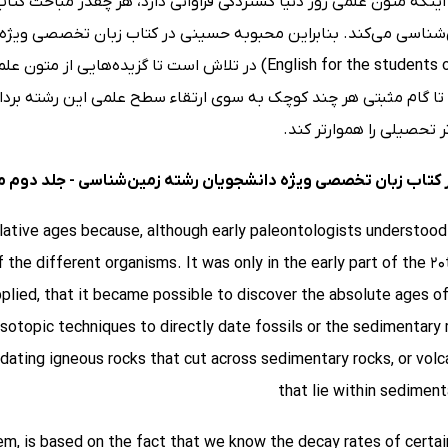
اینکه متون علمی روز دنیا گستردگی فراوانی دارد، هر چقدر مباحث کتاب
English for the students of geology) در تلاش است تا گز
 تا گام مثبتی هر چند کوچک به سوی ارتقاء سطح علمی این رشته بردا
ر تحصیلی را هموارتر کند.
 کتاب زبان تخصصی ویژه دانشجویان رشته زمین‌شناسی - جلد دوم می
relative ages because, although early paleontologists understood
the different organisms. It was only in the early part of the 20
plied, that it became possible to discover the absolute ages of
isotopic techniques to directly date fossils or the sedimentary
 dating igneous rocks that cut across sedimentary rocks, or volc
that lie within sediment
them, is based on the fact that we know the decay rates of certa