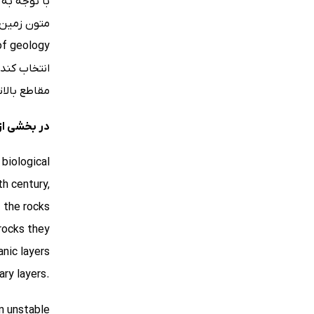
با توجه به 
انتخاب کند
مقاطع بالات
در بخشی از
 biological
th century,
 the rocks
 rocks they
anic layers
ary layers.
in unstable