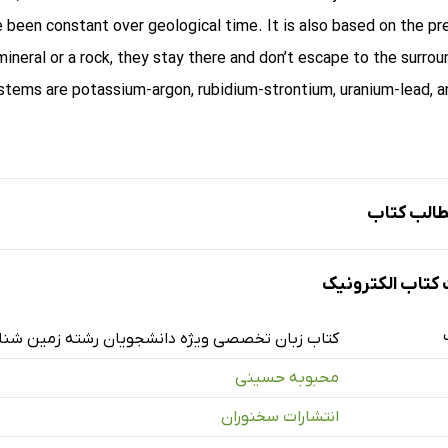
 been constant over geological time. It is also based on the pr
neral or a rock, they stay there and don’t escape to the surrou
ystems are potassium-argon, rubidium-strontium, uranium-lead, a
الب کتاب
Chapter 14. Geolo
تاب الکترونیک
14. 1 The Geological
14. 2 Relative dati
کتاب زبان تخصصی ویژه دانشجویان رشته زمین شنا
14. 3 Absolute dati
محبوبه حسینی
Chapter 15. 
انتشارات سخنوران
15. 1 What is an 