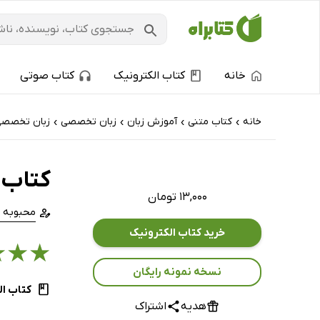
خانه
کتاب الکترونیک
کتاب صوتی
خانه
کتاب‌ متنی
آموزش زبان
زبان تخصصی
زبان تخصصی
›
›
›
›
کتاب 
۱۳,۰۰۰ تومان
محبوبه 
خرید کتاب الکترونیک
★
★
★
نسخه نمونه رایگان
کتاب ال
هدیه
اشتراک