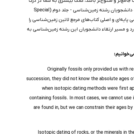
 جامع‌تر و متنوع‌تر باشد، کمک بیشتری به شما در درک
متون زمین‌شناسی می‌کند. بنابراین محبوبه حسینی در کتاب زبان تخصصی ویژه دانشجویان رشته زمین‌شناسی - جلد دوم (Special
یده‌هایی از متون علمی پایه‌ای و اصلی کتاب‌های مرجع لاتین زمین‌شناسی را
رد و مسیر ارتقاء دانشجویان این رشته زمین‌شناسی به
‌خوانیم:
Originally fossils only provided us with 
succession, they did not know the absolute ages of 
when isotopic dating methods were first ap
containing fossils. In most cases, we cannot use 
are found in, but we can constrain their ages by
Isotopic dating of rocks, or the minerals in 