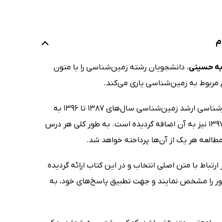
م
ه حسینی
، دانشجویان رشته زمین‌شناسی را با متون
 مربوط به زمین‌شناسی یاری می‌کند.
در فصل 13 جلد اول این کتاب نمونه سوالات درک مطلب آزمون سراسری مقطع کارشناسی ارشد زمین‌شناسی سال‌های 1387 تا 1396 به
همراه پاسخ‌نامه‌های مربوطه گنجانده شده بود. در جلد دوم، نمونه سوالات سال 1397 نیز به آن اضافه گردیده است. به طور کلی هر درس
العه هر یک از آن‌ها پرداخته خواهد شد.
باط با متن اصلی انتخاب و در این کتاب ارائه گردیده
ر را مشخص نمایند و جهت تطبیق پاسخ‌های خود، به