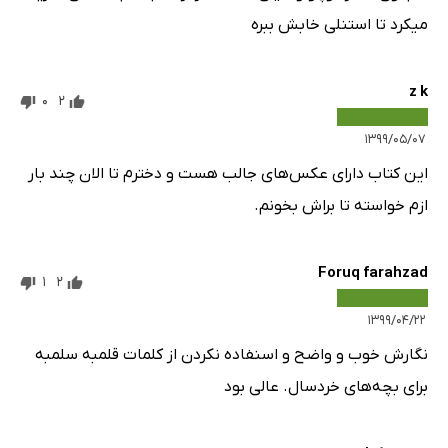
میکرد تا استنلی خابش ببره
z k
0
2
۱۳۹۹/۰۵/۰۷
این کتاب دارای عکس‌های جالب هست و دخترم تا الان چند بار
ازم خواسته تا براش بخونم.
Foruq farahzad
1
2
۱۳۹۹/۰۴/۲۲
نگارش خوب و واضح و اسنفاده نکردن از کلمات قلمبه سلمبه
برای بچه‌های خردسال. عالی بود