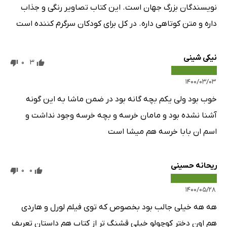
نویسندگان بزرگ جهان است. این کتاب تصاویر رنگی و جذاب
داره و متن کوتاهی داره. در کل برای کودکان سرگرم کننده است
نیکی شینی
0
3
۱۴۰۰/۰۳/۰۳
خوب بود ولی یکم بچه گانه بود در ضمن ماشا به این گونه
آشنا نشده بود و مامان خرسه و بچه خرسه وجود نداشت و
اسم ان بابا خرسه هم میشا است
ریحانه حسینی
0
0
۱۴۰۰/۰۵/۲۸
هه هه خیلی جالب بود بخصوص که توی فیلم لورل و هاردی
هم اون دختر کوچولو خیلی قشنگ تر از کتاب هم داستان تعریف