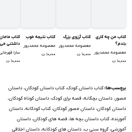
کتاب من چه کاری
کتاب آرزوی بزرگ
کتاب نتیجه خوب
کتاب ماما
بلدم؟
داشتنی می
معصومه محمدپور
معصومه محمدپور
معصومه محمدپور
سارا قهرمانی
۱۰,۰۰۰ ت
۱۰,۰۰۰ ت
۱۰,۰۰۰ ت
۱۰,۰۰۰ ت
برچسب‌ها:
کتاب داستان کودک
،
کتاب داستان کودکان
،
داستان
مصور
،
داستان بچگانه
،
قصه برای کودک
،
داستان کوتاه کودکان
،
داستان کودکان
،
داستان مصور کودکان
،
کتاب کودکانه
،
داستان
آموزنده
،
کتاب داستان بچه ها
،
قصه های کودکان
،
داستان
آموزشی
،
گروه سنی ب
،
داستان های کودکانه
،
داستان اخلاقی