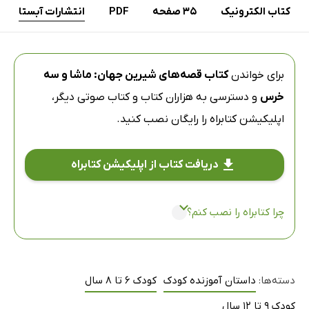
کتاب الکترونیک
35 صفحه
PDF
انتشارات آبستا
برای خواندن
کتاب قصه‌های شیرین جهان: ماشا و سه
خرس
و دسترسی به هزاران کتاب و کتاب صوتی دیگر،
اپلیکیشن کتابراه
را رایگان نصب کنید.
دریافت کتاب از اپلیکیشن کتابراه
چرا کتابراه را نصب کنم؟
دسته‌ها:
داستان آموزنده کودک
کودک 6 تا 8 سال
کودک 9 تا 12 سال