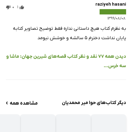
raziyeh hasani
0
1
۱۳۹۹/۰۸/۰۸
به نظرم کتاب هیچ داستانی نداره فقط توضیح تصاویر کتابه
پایان نداشت دخترم ۵ سالشه و خوشش نیومد
دیدن همه 77 نقد و نظر کتاب قصه‌های شیرین جهان: ماشا و
سه خرس...
›
دیگر کتاب‌های حوا میر محمدیان
مشاهده همه