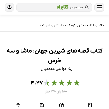
جستجو در
خانه
کتاب‌ متنی
کودک
داستان
آموزنده
›
›
›
›
کتاب قصه‌های شیرین جهان: ماشا و سه
خرس
حوا میر محمدیان
★
★
★
★
★
۴.۴۷
۱۸۰ رای
۷۷ نظر
●