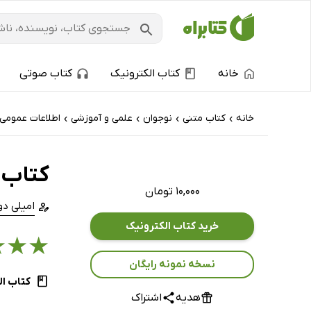
خانه
کتاب الکترونیک
کتاب صوتی
خانه
کتاب‌ متنی
نوجوان
علمی و آموزشی
اطلاعات عمومی
›
›
›
›
کتاب ه
۱۰,۰۰۰ تومان
امیلی دو
خرید کتاب الکترونیک
★
★
★
نسخه نمونه رایگان
کتاب ال
هدیه
اشتراک