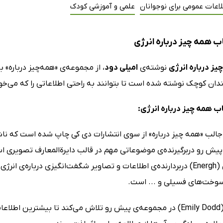
اعات عمومی برای نوجوانان
علمی و آموزشی کودک
ب همه چیز درباره انرژی
یز درباره انرژی
نوشته‌ی
امیلی دود
، از مجموعه‌ی «همه‌چیز درباره» ب
دان کوچک نوشته‌ شده است تا بتوانند به راحتی اطلاعاتی را که می‌خ
 همه چیز درباره انرژی:
الب «همه چیز درباره» از سوی انتشارات دی کی چاپ شده است که ن
یش رو دربرگیرنده‌ی موضوعاتی مهم در قالب دایرةالمعارف تصویری اس
درباره انرژی (Energh) دربردارنده‌ی اطلاعات و تصاویر شگفت‌انگیزی درب
 سوخت‌های فسیلی و ... است.
امیلی دود (Emily Dodd) در مجموعه‌ی پیش رو تلاش می‌کند تا بیشتر