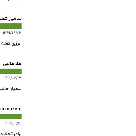
سامیار شفی
۱۳۹۹/۰۶/۰۶
انرژی همه چ
طلا طالبی
۱۴۰۱/۰۷/۱۳
بسیار جالب
am nazem
۱۴۰۲/۱۲/۱۶
برای تحقیق