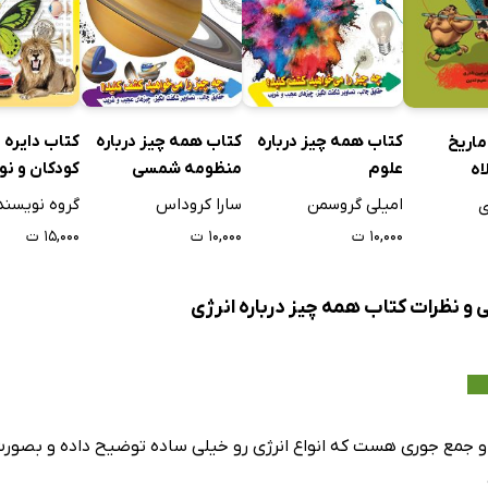
دانی
کتاب همه چیز درباره
کتاب همه چیز درباره
کتاب دایره 
ماریخ
علوم
منظومه شمسی
کودکان و نو
اه
ویژه دانش آ
امیلی گروسمن
سارا کروداس
گروه نویسند
ی
اول
۱۰,۰۰۰ ت
۱۰,۰۰۰ ت
۱۵,۰۰۰ ت
 و نظرات کتاب همه چیز درباره انرژی
 جمع جوری هست که انواع انرژی رو خیلی ساده توضیح داده و بصور