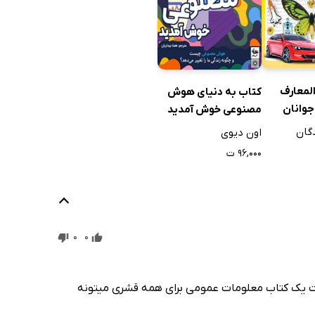
المعارف
کتاب به دنیای هوش
جوانان
مصنوعی خوش آمدید
موزان: جلد
گان
اون دیوی
۹۶,۰۰۰ ت
0
0
ت یک کتاب معلومات عمومی برای همه قشری میتونه