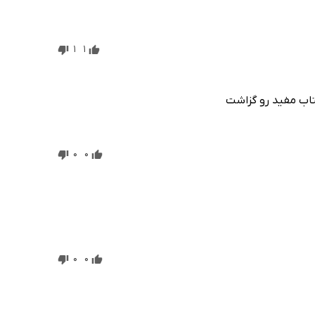
1
1
کتاب مفید رو گزاشت
0
0
0
0