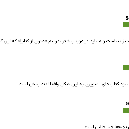
ع
یز دنیاست و ماباید در مورد بیشتر بدونیم ممنون از کتابراه که این 
 بود کتاب‌های تصویری به این شکل واقعا لذت بخش است
s
 بچه‌ها چیز جالبی است