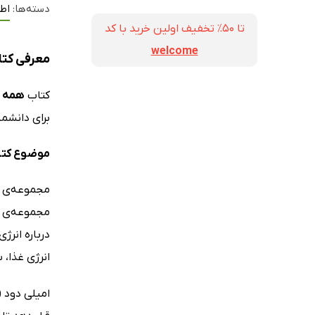
دسته‌ها:
اطل
تا ۵۰٪ تخفیف اولین خرید با کد
welcome
معرفی کتا
کتاب
همه چ
برای دانشمن
موضوع کتاب
مجموعه‌ی ج
مجموعه‌ی پ
انرژی غذا،