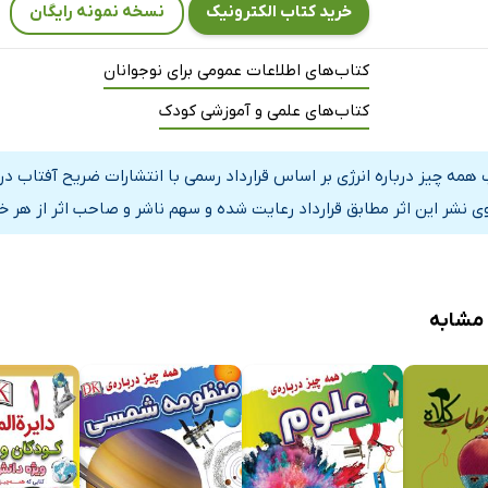
خرید کتاب الکترونیک
نسخه نمونه رایگان
 ساکن
کتاب‌های اطلاعات عمومی برای نوجوانان
کتاب‌های علمی و آموزشی کودک
ارساناها
یسیته
 همه چیز درباره انرژی بر اساس قرارداد رسمی با انتشارات ضریح آفتاب د
فسیلی
ی نشر این اثر مطابق قرارداد رعایت شده و سهم ناشر و صاحب اثر از هر خ
پذیر
بوغ
 مشابه
کتر جانان داج دویرن
 و ارقامی درباره انرژی