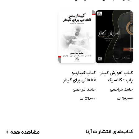
کتاب آموزش گیتار
کتاب گیتاریتو
پاپ - کلاسیک
قطعاتی برای گیتار
(مبتدی و پیشرفته)
(نت، تبلچر و آکورد)
حامد مراحمی
حامد مراحمی
۹۸,۰۰۰ ت
۵۹,۰۰۰ ت
›
کتاب‌های انتشارات آرنا
مشاهده همه