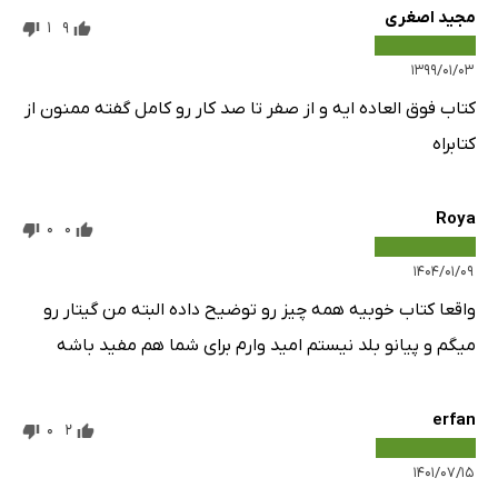
مجید اصغری
1
9
۱۳۹۹/۰۱/۰۳
کتاب فوق العاده ایه و از صفر تا صد کار رو کامل گفته ممنون از
کتابراه
Roya
0
0
۱۴۰۴/۰۱/۰۹
واقعا کتاب خوبیه همه چیز رو توضیح داده البته من گیتار رو
میگم و پیانو بلد نیستم امید وارم برای شما هم مفید باشه
erfan
0
2
۱۴۰۱/۰۷/۱۵