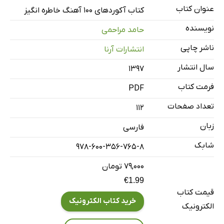
عنوان کتاب
کتاب آکوردهای 100 آهنگ خاطره انگیز
نویسنده
حامد مراحمی
ناشر چاپی
انتشارات آرنا
سال انتشار
۱۳۹۷
فرمت کتاب
PDF
تعداد صفحات
112
زبان
فارسی
شابک
978-600-356-765-8
۷۹,۰۰۰ تومان
€1.99
قیمت کتاب
خرید کتاب الکترونیک
الکترونیک