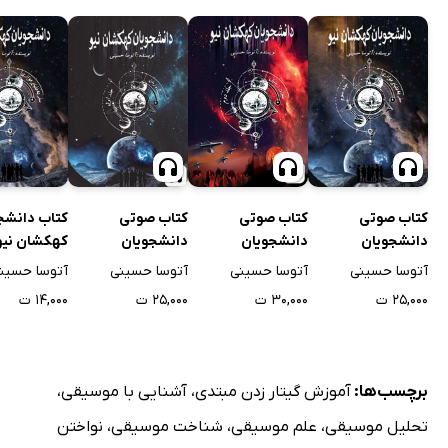
کتاب صوتی
کتاب صوتی
کتاب صوتی
کتاب دانشج
دانشجویان
دانشجویان
دانشجویان
کهکشان نیو
کهکشان نیو: سفر
کهکشان نیو: نجات
کهکشان نیو:
به دنیای مو
آتوسا حسینی
آتوسا حسینی
آتوسا حسینی
آتوسا حسین
به دنیای موازی -
زمین - جلد دوم
دستگاه زمان - جلد
جلد سوم
۲۵,۰۰۰ ت
۳۰,۰۰۰ ت
۲۵,۰۰۰ ت
۱۴,۰۰۰ ت
جلد سوم
اول
برچسب‌ها:
آموزش گیتار زدن مبتدی
،
آشنایی با موسیقی
،
تحلیل موسیقی
،
علم موسیقی
،
شناخت موسیقی
،
نواختن