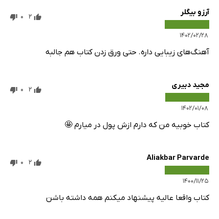
آرزو بیگلر
0
2
۱۴۰۲/۰۲/۲۸
آهنگ‌های زیبایی داره. حتی ورق زدن کتاب هم جالبه
مجید دبیری
0
2
۱۴۰۲/۰۱/۰۸
کتاب خوبیه من که دارم ازش پول در میارم 🤩
Aliakbar Parvarde
0
2
۱۴۰۰/۱۱/۲۵
کتاب واقعا عالیه پیشنهاد میکنم همه داشته باشن