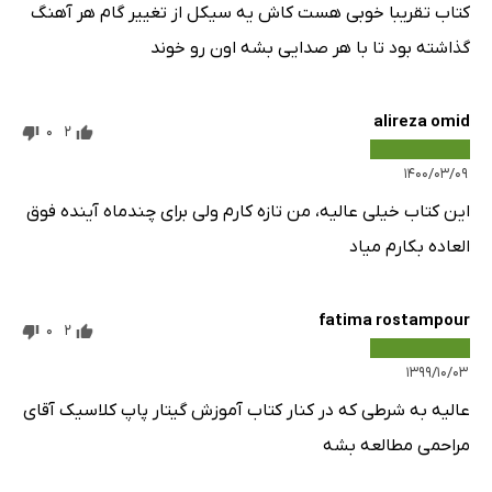
کتاب تقریبا خوبی هست کاش یه سیکل از تغییر گام هر آهنگ
گذاشته بود تا با هر صدایی بشه اون رو خوند
alireza omid
0
2
۱۴۰۰/۰۳/۰۹
این کتاب خیلی عالیه، من تازه کارم ولی برای چندماه آینده فوق
العاده بکارم میاد
fatima rostampour
0
2
۱۳۹۹/۱۰/۰۳
عالیه به شرطی که در کنار کتاب آموزش گیتار پاپ کلاسیک آقای
مراحمی مطالعه بشه