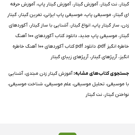
گیتار
،
نت گیتار
،
آموزش گیتار
،
آموزش گیتار پاپ
،
آموزش حرفه
ای گیتار
،
موسیقی پاپ
،
موسیقی پاپ ایرانی
،
تمرین گیتار
،
گیتار
زدن
،
ساز گیتار پاپ
،
انواع گیتار
،
آشنایی با ساز گیتار
،
آکوردهای
گیتار
،
موسیقی پاپ جدید
،
دانلود کتاب آکوردهای 100 آهنگ
خاطره انگیز pdf
،
دانلود pdf کتاب آکوردهای 100 آهنگ خاطره
انگیز
،
آرپژهای گیتار
،
آرپژهای زیبای گیتار
جستجوی کتاب‌های مشابه:
آموزش گیتار زدن مبتدی
،
آشنایی
با موسیقی
،
تحلیل موسیقی
،
علم موسیقی
،
شناخت موسیقی
،
نواختن گیتار
،
نت گیتار