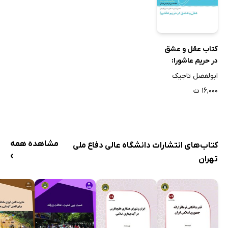
کتاب عقل و عشق
در حریم عاشورا:
دیدگاه‌های فلسفی
ابولفضل تاجیک
استاد غلامحسین
۱۶,۰۰۰ ت
ابراهیمی ‌دینانی
مشاهده همه
کتاب‌های انتشارات دانشگاه عالی دفاع ملی
›
تهران