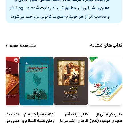
معنوی نشر این اثر مطابق قرارداد رعایت شده و سهم ناشر
و صاحب اثر از هر خرید به‌صورت قانونی پرداخت می‌شود.
›
کتاب‌های مشابه
مشاهده همه
کتاب کراماتی از
کتاب اینک آخر
کتاب معرفت امام
کتاب نقش ر
مهدی موعود (عج)
الزمان: آشنایی با
زمان علیه السلام و
دینی در صیا
نشانه‌های ظهور و
تکلیف منتظران
برنامه جامع 