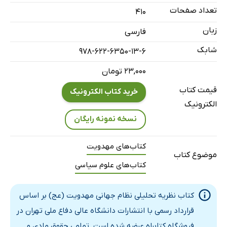
فصل سوم: استراتژی دفاعی از نگاه مقام معظم رهبری
تعداد صفحات
410
بخش سوم: مهدویت گفتمان غالب
زبان
فارسی
بر اساس نظریه‌های موجود
شابک
978-622-6350-13-6
فصل اول: تئوری جهانی‌سازی
۲۳,۰۰۰ تومان
فصل دوم: مبانی جهانی‌سازی و جهان ‌شمولی اسلام
قیمت کتاب
خرید کتاب الکترونیک
الکترونیک
نسخه نمونه رایگان
کتاب‌های مهدویت
موضوع کتاب
کتاب‌های علوم سیاسی
کتاب نظریه تحلیلی نظام جهانی مهدویت (عج) بر اساس
قرارداد رسمی با انتشارات دانشگاه عالی دفاع ملی تهران در
فروشگاه کتابراه عرضه شده است. تمامی حقوق مادی و