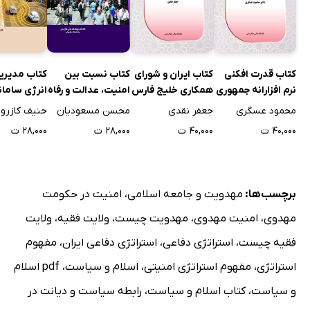
کتاب قدرت افکنی
کتاب ایران و شورای
کتاب نسبت بین
کتاب مدیری
نرم افزارانه جمهوری
همکاری خلیج فارس
امنیت، عدالت و رفاه
انرژی سامان
اسلامی ایران
در آینه بیداری
حمل و نقل ب
محمود عسگری
جعفر نقدی
محسن مسعودیان
حنیف کازرون
اسلامی
کاهش آلودگ
۴۰,۰۰۰ ت
۴۰,۰۰۰ ت
۲۸,۰۰۰ ت
۲۸,۰۰۰ ت
هزینه خودر
برچسب‌ها:
مهدویت و جامعه اسلامی
،
امنیت در حکومت
مهدوی
،
امنیت مهدوی
،
مهدویت چیست
،
ولایت فقیه
،
ولایت
فقیه چیست
،
استراتژی دفاعی
،
استراتژی دفاعی ایران
،
مفهوم
استراتژی
،
مفهوم استراتژی امنیتی
،
اسلام و سیاست
،
pdf اسلام
و سیاست
،
کتاب اسلام و سیاست
،
رابطه سیاست و دیانت در