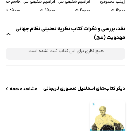
زینب محمودی
ابراهیم شفیعی سروستانی
ابراهیم شفیعی سروستانی
قاسم حبیب ز
آخر الزمان
برای هدایت
۱۶,۰۰۰ ت
۴۰,۰۰۰ ت
۹۵,۰۰۰ ت
۲۵,۰۰۰ ت
نقد، بررسی و نظرات کتاب نظریه تحلیلی نظام جهانی
مهدویت (عج)
هیچ نظری برای این کتاب ثبت نشده است.
›
دیگر کتاب‌های اسماعیل منصوری لاریجانی
مشاهده همه