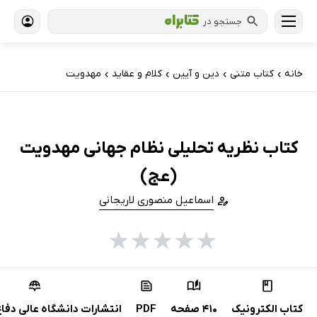
جستجو در
خانه
کتاب‌ متنی
دین و آیین
کلام و عقاید
مهدویت
›
›
›
›
کتاب نظریه تحلیلی نظام جهانی مهدویت
(عج)
اسماعیل منصوری لاریجانی
★
★
★
★
★
کتاب الکترونیک
410 صفحه
PDF
انتشارات دانشگاه عالی دفاع